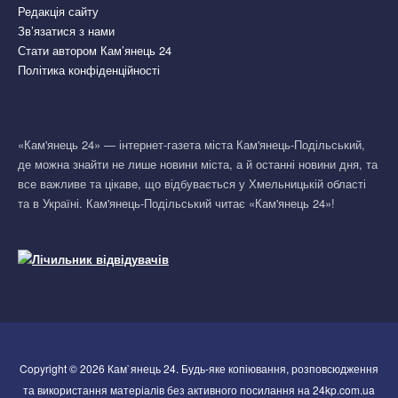
Редакція сайту
Зв’язатися з нами
Стати автором Кам’янець 24
Політика конфіденційності
«Кам'янець 24» — інтернет-газета міста Кам'янець-Подільський,
де можна знайти не лише новини міста, а й останні новини дня, та
все важливе та цікаве, що відбувається у Хмельницькій області
та в Україні. Кам'янець-Подільський читає «Кам'янець 24»!
Copyright © 2026 Кам`янець 24. Будь-яке копіювання, розповсюдження
та використання матеріалів без активного посилання на 24kp.com.ua