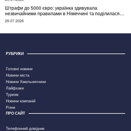
Штрафи до 5000 євро: українка здивувала
незвичайними правилами в Німеччині та поділилася
правдою
29.07.2026
РУБРИКИ
Головні новини
Новини міста
Новини Хмельниччини
Лайфхаки
Туризм
Новини компаній
Різне
ПРО САЙТ
Телефонний довідник