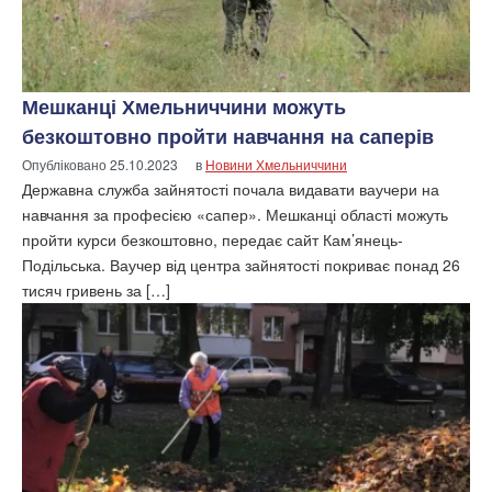
Мешканці Хмельниччини можуть
безкоштовно пройти навчання на саперів
Опубліковано
25.10.2023
в
Новини Хмельниччини
Державна служба зайнятості почала видавати ваучери на
навчання за професією «сапер». Мешканці області можуть
пройти курси безкоштовно, передає сайт Кам’янець-
Подільська. Ваучер від центра зайнятості покриває понад 26
тисяч гривень за […]