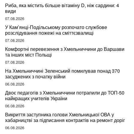
Риба, яка містить більше вітаміну D, ніж сардини: 4
види
07.08.2026
У Кам’янці-Подільському розпочато службове
розслідування пожежі на сміттєзвалищі
07.08.2026
Комфортні перевезення з Хмельниччини до Варшави
та інших міст Польщі
07.08.2026
На Хмельниччині Зеленський помилував понад 370
засуджених з початку війни
06.08.2026
Двоє педагогів з Хмельниччини потрапили до ТОП-50
найкращих учителів України
06.08.2026
Викриття заступника голови Хмельницької ОВА у
хабарництві за підписання контрактів на ремонт доріг
06.08.2026