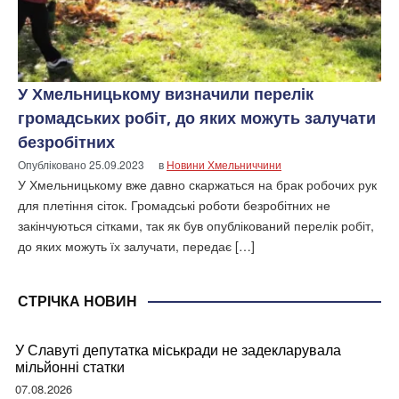
У Хмельницькому визначили перелік
громадських робіт, до яких можуть залучати
безробітних
Опубліковано
25.09.2023
в
Новини Хмельниччини
У Хмельницькому вже давно скаржаться на брак робочих рук
для плетіння сіток. Громадські роботи безробітних не
закінчуються сітками, так як був опублікований перелік робіт,
до яких можуть їх залучати, передає […]
СТРІЧКА НОВИН
У Славуті депутатка міськради не задекларувала
мільйонні статки
07.08.2026