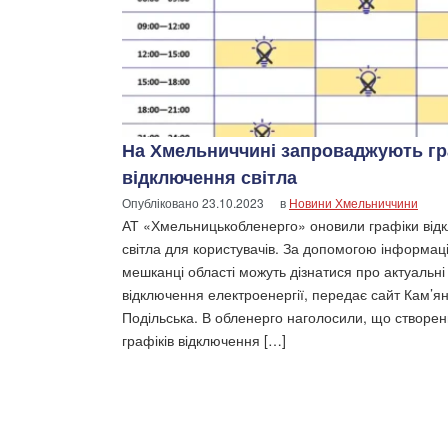
На Хмельниччині запроваджують гр
відключення світла
Опубліковано
23.10.2023
в
Новини Хмельниччини
АТ «Хмельницькобленерго» оновили графіки від
світла для користувачів. За допомогою інформаці
мешканці області можуть дізнатися про актуальні
відключення електроенергії, передає сайт Кам’я
Подільська. В обленерго наголосили, що створен
графіків відключення […]