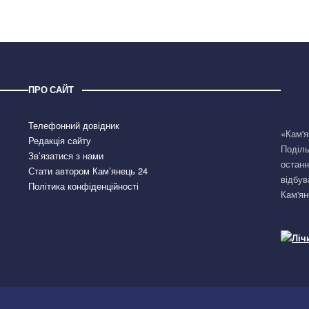
ПРО САЙТ
Телефонний довідник
«Кам'я
Редакція сайту
Поділь
Зв’язатися з нами
останн
Стати автором Кам’янець 24
відбув
Політика конфіденційності
Кам'ян