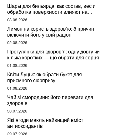
Шары для бильярда: как состав, вес и
обработка поверхности влияют на
динамику игры
03.08.2026
Лимон на користь здоров’ю: 8 причин
включити його у свій раціон
02.08.2026
Прогулянки для здоров’я: одну довгу чи
кілька коротких — що обрати для серця
01.08.2026
Квіти Луцьк: як обрати букет для
приємного сюрпризу
01.08.2026
Чай зі смородини: його переваги для
здоров’я
30.07.2026
Які ягоди мають найвищий вміст
антиоксидантів
29.07.2026