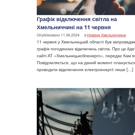
Графік відключення світла на
Хмельниччині на 11 червня
Опубліковано
11.06.2024
в
Новини Хмельниччини
11 червня у Хмельницькій області був запровадж
графік погодинних відключень світла. Про це йде
сайті АТ «Хмельницькобленерго», передає Кам’я
Повідомляється, що на даний момент плануєтьс
проводити відключення електроенергії лише […]