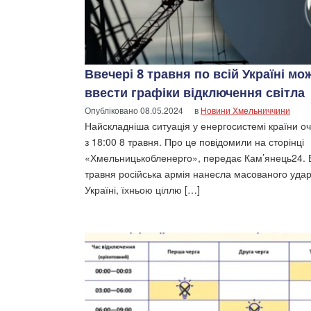
Ввечері 8 травня по всій Україні мо
ввести графіки відключення світла
Опубліковано
08.05.2024
в
Новини Хмельниччини
Найскладніша ситуація у енергосистемі країни оч
з 18:00 8 травня. Про це повідомили на сторінці
«Хмельницькобленерго», передає Кам’янець24. В
травня російська армія нанесла масованого удар
Україні, їхньою ціллю […]