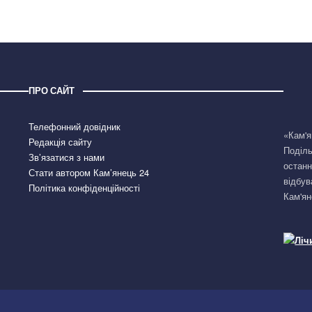
ПРО САЙТ
Телефонний довідник
«Кам'я
Редакція сайту
Поділь
Зв’язатися з нами
останн
Стати автором Кам’янець 24
відбув
Політика конфіденційності
Кам'ян