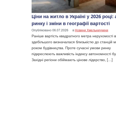
Ціни на житло в Україні у 2026 році: 
ринку і зміни в географії вартості
Опубліковано
06.07.2026
в
Новини Хмельниччини
Раніше вартість квадратного метра нерухомості в
здебільшого визначалася близькістю до станцій м
роком будівництва. Проте сучасні умови ринку
підкреслюють важливість індексу автономності бу
Західні регіони обіймають цінове лідерство, […]