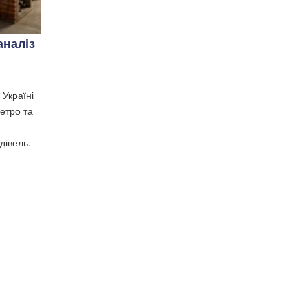
аналіз
 Україні
етро та
дівель.