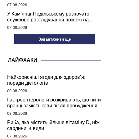
07.08.2026
У Кам’янці-Подільському розпочато
службове розслідування пожежі на
сміттєзвалищі
07.08.2026
Завантажити ще
ЛАЙФХАКИ
Найкорисніші ягоди для здоров’я:
поради дієтологів
09.08.2026
Гастроентерологи розкривають, що пити
вранці замість кави після пробудження
08.08.2026
Риба, яка містить більше вітаміну D, ніж
сардини: 4 види
07.08.2026