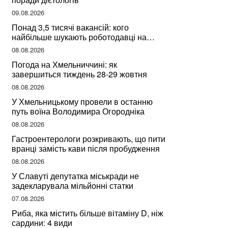
09.08.2026
Понад 3,5 тисячі вакансій: кого
найбільше шукають роботодавці на
Хмельниччині
08.08.2026
Погода на Хмельниччині: як
завершиться тиждень 28-29 жовтня
08.08.2026
У Хмельницькому провели в останню
путь воїна Володимира Огородніка
08.08.2026
Гастроентерологи розкривають, що пити
вранці замість кави після пробудження
08.08.2026
У Славуті депутатка міськради не
задекларувала мільйонні статки
07.08.2026
Риба, яка містить більше вітаміну D, ніж
сардини: 4 види