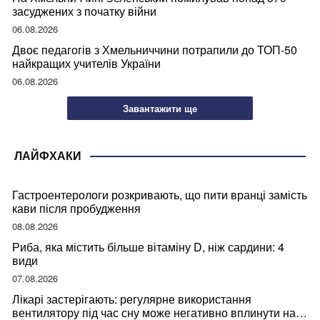
засуджених з початку війни
06.08.2026
Двоє педагогів з Хмельниччини потрапили до ТОП-50
найкращих учителів України
06.08.2026
Завантажити ще
ЛАЙФХАКИ
Гастроентерологи розкривають, що пити вранці замість
кави після пробудження
08.08.2026
Риба, яка містить більше вітаміну D, ніж сардини: 4
види
07.08.2026
Лікарі застерігають: регулярне використання
вентилятору під час сну може негативно вплинути на