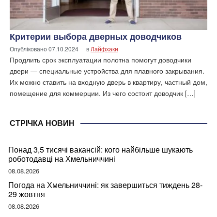
Критерии выбора дверных доводчиков
Опубліковано
07.10.2024
в
Лайфхаки
Продлить срок эксплуатации полотна помогут доводчики
двери — специальные устройства для плавного закрывания.
Их можно ставить на входную дверь в квартиру, частный дом,
помещение для коммерции. Из чего состоит доводчик […]
СТРІЧКА НОВИН
Понад 3,5 тисячі вакансій: кого найбільше шукають
роботодавці на Хмельниччині
08.08.2026
Погода на Хмельниччині: як завершиться тиждень 28-
29 жовтня
08.08.2026