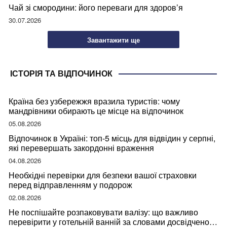
Чай зі смородини: його переваги для здоров’я
30.07.2026
Завантажити ще
ІСТОРІЯ ТА ВІДПОЧИНОК
Країна без узбережжя вразила туристів: чому
мандрівники обирають це місце на відпочинок
05.08.2026
Відпочинок в Україні: топ-5 місць для відвідин у серпні,
які перевершать закордонні враження
04.08.2026
Необхідні перевірки для безпеки вашої страховки
перед відправленням у подорож
02.08.2026
Не поспішайте розпаковувати валізу: що важливо
перевірити у готельній ванній за словами досвідченої