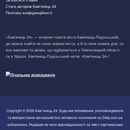
Стати автором Кам’янець 24
Політика конфіденційності
«Кам'янець 24» — інтернет-газета міста Кам'янець-Подільський,
де можна знайти не лише новини міста, а й останні новини дня, та
все важливе та цікаве, що відбувається у Хмельницькій області
та в Україні. Кам'янець-Подільський читає «Кам'янець 24»!
Copyright © 2026 Кам`янець 24. Будь-яке копіювання, розповсюдження
та використання матеріалів без активного посилання на 24kp.com.ua
заборонено. Редакція не несе відповідальності за зміст партнерських