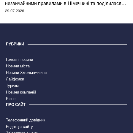
незвичайними правилами в Німеччині та поділилася
правдою
29.07.2026
РУБРИКИ
Головні новини
Новини міста
Новини Хмельниччини
Лайфхаки
Туризм
Новини компаній
Різне
ПРО САЙТ
Телефонний довідник
Редакція сайту
Зв’язатися з нами