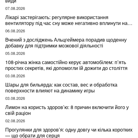
види
07.08.2026
Лікарі застерігають: регулярне використання
вентилятору під час сну може негативно вплинути на
ваше здоров’я
06.08.2026
Вчений з досліджень Альцгеймера порадив щоденну
добавку для підтримки мозкової діяльності
05.08.2026
108-річна жінка самостійно керує автомобілем: п’ять
простих секретів, які допомогли їй дожити до століття
03.08.2026
Шары для бильярда: как состав, вес и обработка
поверхности влияют на динамику игры
03.08.2026
Лимон на користь здоров’ю: 8 причин включити його у
свій раціон
02.08.2026
Прогулянки для здоров’я: одну довгу чи кілька коротких
— що обрати для серця