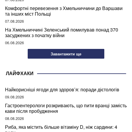
Комфортні перевезення з Хмельниччини до Варшави
та інших міст Польщі
07.08.2026
На Хмельниччині Зеленський помилував понад 370
засуджених з початку війни
06.08.2026
Завантажити ще
ЛАЙФХАКИ
Найкорисніші ягоди для здоров’я: поради дієтологів
09.08.2026
Гастроентерологи розкривають, що пити вранці замість
кави після пробудження
08.08.2026
Риба, яка містить більше вітаміну D, ніж сардини: 4