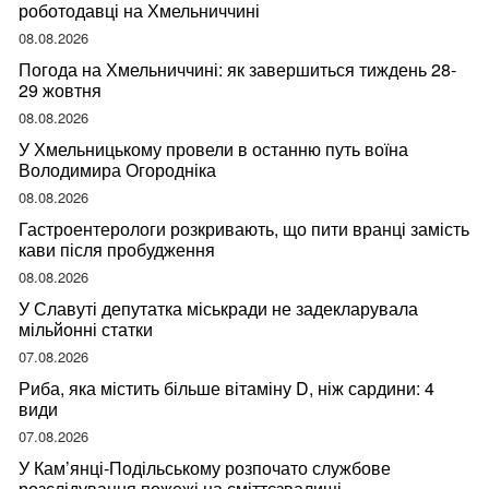
роботодавці на Хмельниччині
08.08.2026
Погода на Хмельниччині: як завершиться тиждень 28-
29 жовтня
08.08.2026
У Хмельницькому провели в останню путь воїна
Володимира Огородніка
08.08.2026
Гастроентерологи розкривають, що пити вранці замість
кави після пробудження
08.08.2026
У Славуті депутатка міськради не задекларувала
мільйонні статки
07.08.2026
Риба, яка містить більше вітаміну D, ніж сардини: 4
види
07.08.2026
У Кам’янці-Подільському розпочато службове
розслідування пожежі на сміттєзвалищі