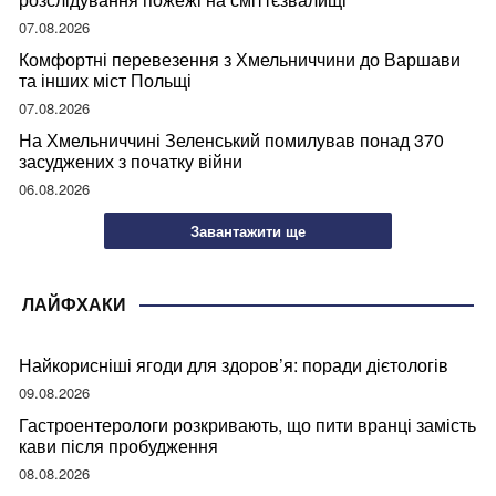
07.08.2026
Комфортні перевезення з Хмельниччини до Варшави
та інших міст Польщі
07.08.2026
На Хмельниччині Зеленський помилував понад 370
засуджених з початку війни
06.08.2026
Завантажити ще
ЛАЙФХАКИ
Найкорисніші ягоди для здоров’я: поради дієтологів
09.08.2026
Гастроентерологи розкривають, що пити вранці замість
кави після пробудження
08.08.2026