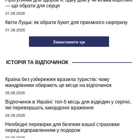
— що обрати для серця
01.08.2026
Квіти Луцьк: як обрати букет для приємного сюрпризу
01.08.2026
Завантажити ще
ІСТОРІЯ ТА ВІДПОЧИНОК
Країна без узбережжя вразила туристів: чому
мандрівники обирають це місце на відпочинок
05.08.2026
Відпочинок в Україні: топ-5 місць для відвідин у серпні,
які перевершать закордонні враження
04.08.2026
Необхідні перевірки для безпеки вашої страховки
перед відправленням у подорож
02.08.2026