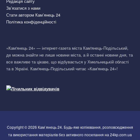
Редакція сайту
Зв’язатися з нами
Стати автором Кам’янець 24
Політика конфіденційності
«Кам'янець 24» — інтернет-газета міста Кам'янець-Подільський,
де можна знайти не лише новини міста, а й останні новини дня, та
все важливе та цікаве, що відбувається у Хмельницькій області
та в Україні. Кам'янець-Подільський читає «Кам'янець 24»!
Copyright © 2026 Кам`янець 24. Будь-яке копіювання, розповсюдження
та використання матеріалів без активного посилання на 24kp.com.ua