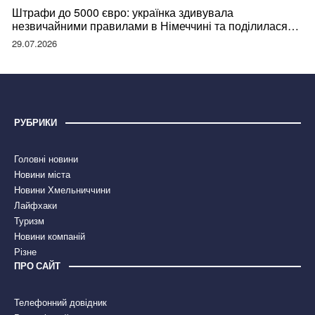
Штрафи до 5000 євро: українка здивувала
незвичайними правилами в Німеччині та поділилася
правдою
29.07.2026
РУБРИКИ
Головні новини
Новини міста
Новини Хмельниччини
Лайфхаки
Туризм
Новини компаній
Різне
ПРО САЙТ
Телефонний довідник