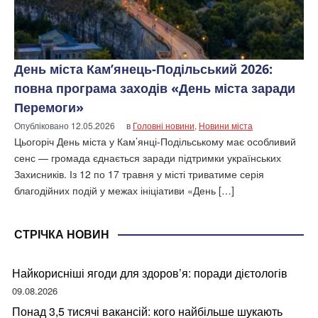
День міста Кам’янець-Подільський 2026:
повна програма заходів «День міста заради
Перемоги»
Опубліковано
12.05.2026
в
Головні новини
,
Новини міста
Цьогоріч День міста у Кам’янці-Подільському має особливий
сенс — громада єднається заради підтримки українських
Захисників. Із 12 по 17 травня у місті триватиме серія
благодійних подій у межах ініціативи «День […]
СТРІЧКА НОВИН
Найкорисніші ягоди для здоров’я: поради дієтологів
09.08.2026
Понад 3,5 тисячі вакансій: кого найбільше шукають