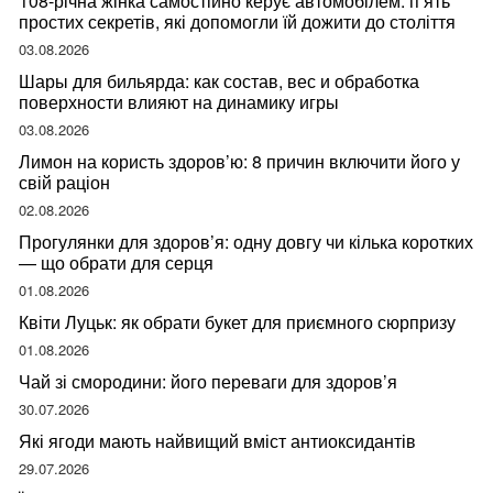
108-річна жінка самостійно керує автомобілем: п’ять
простих секретів, які допомогли їй дожити до століття
03.08.2026
Шары для бильярда: как состав, вес и обработка
поверхности влияют на динамику игры
03.08.2026
Лимон на користь здоров’ю: 8 причин включити його у
свій раціон
02.08.2026
Прогулянки для здоров’я: одну довгу чи кілька коротких
— що обрати для серця
01.08.2026
Квіти Луцьк: як обрати букет для приємного сюрпризу
01.08.2026
Чай зі смородини: його переваги для здоров’я
30.07.2026
Які ягоди мають найвищий вміст антиоксидантів
29.07.2026