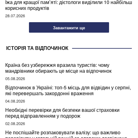
Їжа для кращої пам’яті: дієтологи виділили 10 найбільш
корисних продуктів
28.07.2026
Завантажити ще
ІСТОРІЯ ТА ВІДПОЧИНОК
Країна без узбережжя вразила туристів: чому
мандрівники обирають це місце на відпочинок
05.08.2026
Відпочинок в Україні: топ-5 місць для відвідин у серпні,
які перевершать закордонні враження
04.08.2026
Необхідні перевірки для безпеки вашої страховки
перед відправленням у подорож
02.08.2026
Не поспішайте розпаковувати валізу: що важливо