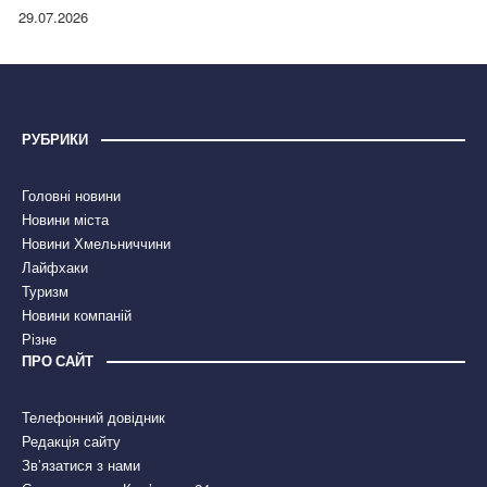
правдою
29.07.2026
РУБРИКИ
Головні новини
Новини міста
Новини Хмельниччини
Лайфхаки
Туризм
Новини компаній
Різне
ПРО САЙТ
Телефонний довідник
Редакція сайту
Зв’язатися з нами