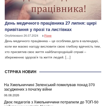
День медичного працівника 27 липня: щирі
привітання у прозі та листівках
Опубліковано
26.07.2024
в
Різне
День медичного працівника – це особлива дата в календарі,
коли ми маємо нагоду висловити свою глибоку вдячність тим,
хто присвятив своє життя найблагороднішій справі –
збереженню здоров’я та життя людей. […]
СТРІЧКА НОВИН
На Хмельниччині Зеленський помилував понад 370
засуджених з початку війни
06.08.2026
Двоє педагогів з Хмельниччини потрапили до ТОП-50