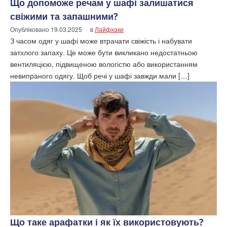
Що допоможе речам у шафі залишатися
свіжими та запашними?
Опубліковано
19.03.2025
в
Лайфхаки
З часом одяг у шафі може втрачати свіжість і набувати
затхлого запаху. Це може бути викликано недостатньою
вентиляцією, підвищеною вологістю або використанням
невипраного одягу. Щоб речі у шафі завжди мали […]
Що таке арафатки і як їх використовують?