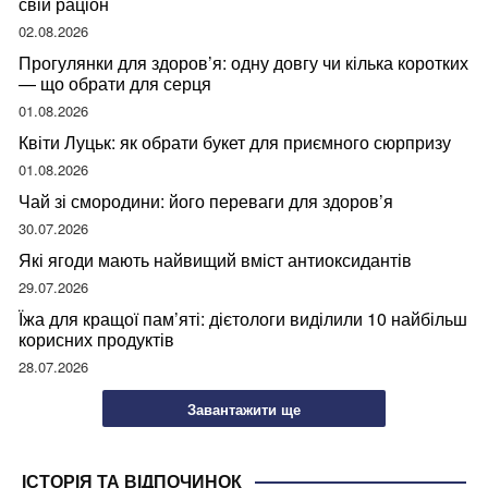
свій раціон
02.08.2026
Прогулянки для здоров’я: одну довгу чи кілька коротких
— що обрати для серця
01.08.2026
Квіти Луцьк: як обрати букет для приємного сюрпризу
01.08.2026
Чай зі смородини: його переваги для здоров’я
30.07.2026
Які ягоди мають найвищий вміст антиоксидантів
29.07.2026
Їжа для кращої пам’яті: дієтологи виділили 10 найбільш
корисних продуктів
28.07.2026
Завантажити ще
ІСТОРІЯ ТА ВІДПОЧИНОК