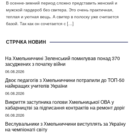
В осенне-зимний период сложно представить женский и
мужской гардероб без свитера. Это очень практичная,
теплая и уютная вещь. А свитер в полоску уже считается
базой. Так как он сочетается с […]
СТРІЧКА НОВИН
На Хмельниччині Зеленський помилував понад 370
засуджених з початку війни
06.08.2026
Двоє педагогів з Хмельниччини потрапили до ТОП-50
найкращих учителів України
06.08.2026
Викриття заступника голови Хмельницької ОВА у
хабарництві за підписання контрактів на ремонт доріг
06.08.2026
Веслувальники з Хмельниччини виступлять за Україну
на чемпіонаті світу