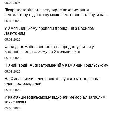
06.08.2026
Лікарі застерігають: регулярне використання
вентилятору під час сну може негативно вплинути на
ваше здоров’я
06.08.2026
У Хмельницькому провели прощання з Василем
Лазуткіним
05.08.2026
Фонд держмайна виставив на продаж укриття у
Кам’янці-Подільському на Хмельниччині
05.08.2026
П’яний водій Audi затриманий у Кам’янці-Подільському
05.08.2026
На Хмельниччині легковик зіткнувся з мотоциклом:
один постраждалий
05.08.2026
У Кам’янці-Подільському відкрили меморіал загиблим
захисникам
05.08.2026