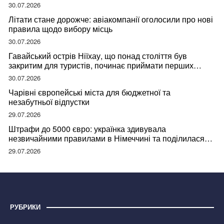
30.07.2026
Літати стане дорожче: авіакомпанії оголосили про нові
правила щодо вибору місць
30.07.2026
Гавайський острів Ніїхау, що понад століття був
закритим для туристів, починає приймати перших
відвідувачів
30.07.2026
Чарівні європейські міста для бюджетної та
незабутньої відпустки
29.07.2026
Штрафи до 5000 євро: українка здивувала
незвичайними правилами в Німеччині та поділилася
правдою
29.07.2026
РУБРИКИ