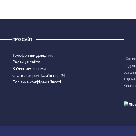
ПРО САЙТ
Телефонний довідник
«Кам'я
Редакція сайту
Поділь
Зв’язатися з нами
останн
Стати автором Кам’янець 24
відбув
Політика конфіденційності
Кам'ян