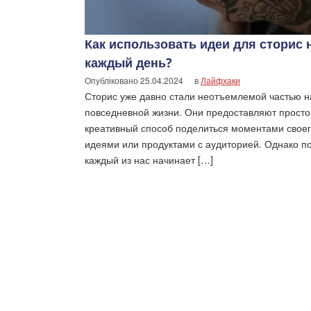
Как использовать идеи для сторис 
каждый день?
Опубліковано
25.04.2024
в
Лайфхаки
Сторис уже давно стали неотъемлемой частью 
повседневной жизни. Они предоставляют просто
креативный способ поделиться моментами своег
идеями или продуктами с аудиторией. Однако п
каждый из нас начинает […]