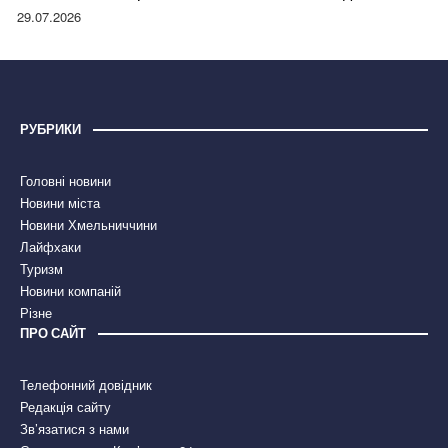
правдою
29.07.2026
РУБРИКИ
Головні новини
Новини міста
Новини Хмельниччини
Лайфхаки
Туризм
Новини компаній
Різне
ПРО САЙТ
Телефонний довідник
Редакція сайту
Зв’язатися з нами