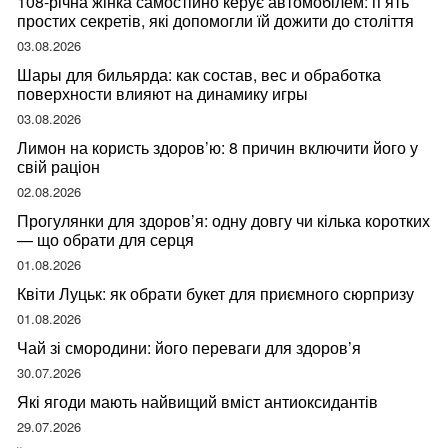
108-річна жінка самостійно керує автомобілем: п’ять
простих секретів, які допомогли їй дожити до століття
03.08.2026
Шары для бильярда: как состав, вес и обработка
поверхности влияют на динамику игры
03.08.2026
Лимон на користь здоров’ю: 8 причин включити його у
свій раціон
02.08.2026
Прогулянки для здоров’я: одну довгу чи кілька коротких
— що обрати для серця
01.08.2026
Квіти Луцьк: як обрати букет для приємного сюрпризу
01.08.2026
Чай зі смородини: його переваги для здоров’я
30.07.2026
Які ягоди мають найвищий вміст антиоксидантів
29.07.2026