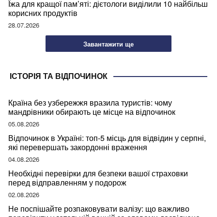
Їжа для кращої пам’яті: дієтологи виділили 10 найбільш
корисних продуктів
28.07.2026
Завантажити ще
ІСТОРІЯ ТА ВІДПОЧИНОК
Країна без узбережжя вразила туристів: чому
мандрівники обирають це місце на відпочинок
05.08.2026
Відпочинок в Україні: топ-5 місць для відвідин у серпні,
які перевершать закордонні враження
04.08.2026
Необхідні перевірки для безпеки вашої страховки
перед відправленням у подорож
02.08.2026
Не поспішайте розпаковувати валізу: що важливо