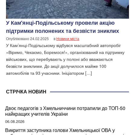
У Кам’янці-Подільському провели акцію
підтримки полонених та безвісти зниклих
Опубліковано
24.02.2025
в
Новини міста
У Кам’янці-Подільському відбувся масштабний автопробіг
«Віримо, Чекаємо, Боремося!», організований на підтримку
військових, що перебувають у полоні або вважаються
безвісти зниклими. До акції долучилося майже 100
автомобілів та 93 учасники. Ініціатором […]
СТРІЧКА НОВИН
Двоє педагогів з Хмельниччини потрапили до ТОП-50
найкращих учителів України
06.08.2026
Викриття заступника голови Хмельницької ОВА у