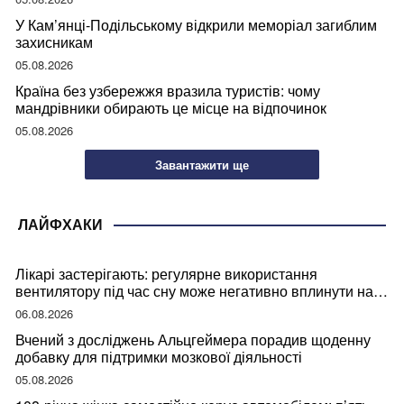
У Кам’янці-Подільському відкрили меморіал загиблим
захисникам
05.08.2026
Країна без узбережжя вразила туристів: чому
мандрівники обирають це місце на відпочинок
05.08.2026
Завантажити ще
ЛАЙФХАКИ
Лікарі застерігають: регулярне використання
вентилятору під час сну може негативно вплинути на
ваше здоров’я
06.08.2026
Вчений з досліджень Альцгеймера порадив щоденну
добавку для підтримки мозкової діяльності
05.08.2026