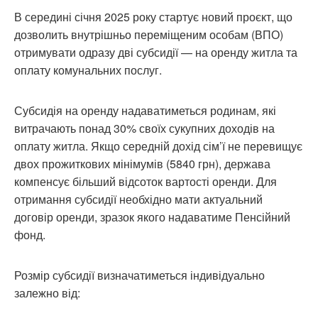
В середині січня 2025 року стартує новий проєкт, що
дозволить внутрішньо переміщеним особам (ВПО)
отримувати одразу дві субсидії — на оренду житла та
оплату комунальних послуг.
Субсидія на оренду надаватиметься родинам, які
витрачають понад 30% своїх сукупних доходів на
оплату житла. Якщо середній дохід сім’ї не перевищує
двох прожиткових мінімумів (5840 грн), держава
компенсує більший відсоток вартості оренди. Для
отримання субсидії необхідно мати актуальний
договір оренди, зразок якого надаватиме Пенсійний
фонд.
Розмір субсидії визначатиметься індивідуально
залежно від: