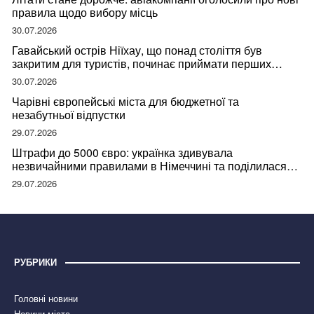
правила щодо вибору місць
30.07.2026
Гавайський острів Ніїхау, що понад століття був
закритим для туристів, починає приймати перших
відвідувачів
30.07.2026
Чарівні європейські міста для бюджетної та
незабутньої відпустки
29.07.2026
Штрафи до 5000 євро: українка здивувала
незвичайними правилами в Німеччині та поділилася
правдою
29.07.2026
РУБРИКИ
Головні новини
Новини міста