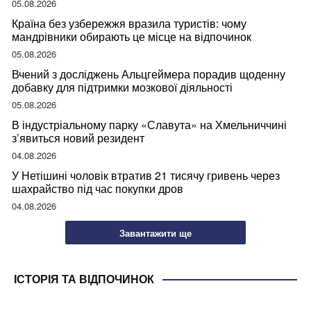
05.08.2026
Країна без узбережжя вразила туристів: чому
мандрівники обирають це місце на відпочинок
05.08.2026
Вчений з досліджень Альцгеймера порадив щоденну
добавку для підтримки мозкової діяльності
05.08.2026
В індустріальному парку «Славута» на Хмельниччині
з’явиться новий резидент
04.08.2026
У Нетішині чоловік втратив 21 тисячу гривень через
шахрайство під час покупки дров
04.08.2026
Завантажити ще
ІСТОРІЯ ТА ВІДПОЧИНОК