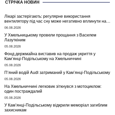
СТРІЧКА НОВИН
Лікарі застерігають: регулярне використання
вентилятору під час сну може негативно вплинути на
ваше здоров’я
06.08.2026
У Хмельницькому провели прощання з Василем
Лазуткіним
05.08.2026
Фонд держмайна виставив на продаж укриття у
Кам’янці-Подільському на Хмельниччині
05.08.2026
П’яний водій Audi затриманий у Кам’янці-Подільському
05.08.2026
На Хмельниччині легковик зіткнувся з мотоциклом:
один постраждалий
05.08.2026
У Кам’янці-Подільському відкрили меморіал загиблим
захисникам