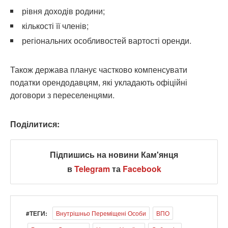
рівня доходів родини;
кількості її членів;
регіональних особливостей вартості оренди.
Також держава планує частково компенсувати
податки орендодавцям, які укладають офіційні
договори з переселенцями.
Поділитися:
Підпишись на новини Кам'янця
в
Telegram
та
Facebook
#ТЕГИ:
Внутрішньо Переміщені Особи
ВПО