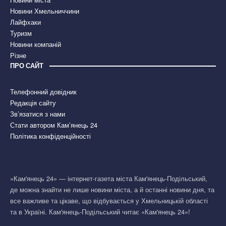
Новини Хмельниччини
Лайфхаки
Туризм
Новини компаній
Різне
ПРО САЙТ
Телефонний довідник
Редакція сайту
Зв’язатися з нами
Стати автором Кам’янець 24
Політика конфіденційності
«Кам'янець 24» — інтернет-газета міста Кам'янець-Подільський,
де можна знайти не лише новини міста, а й останні новини дня, та
все важливе та цікаве, що відбувається у Хмельницькій області
та в Україні. Кам'янець-Подільський читає «Кам'янець 24»!