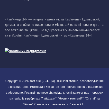
«Кам'янець 24» — інтернет-газета міста Кам'янець-Подільський,
де можна знайти не лише новини міста, а й останні новини дня, та
все важливе та цікаве, що відбувається у Хмельницькій області
та в Україні. Кам'янець-Подільський читає «Кам'янець 24»!
Copyright © 2026 Кам`янець 24. Будь-яке копіювання, розповсюдження
та використання матеріалів без активного посилання на 24kp.com.ua
заборонено. Редакція не несе відповідальності за зміст партнерських
матеріалів в рубриках "Лайфхаки", "Новини компаній", "Статті" та
"Різне". Сайт орієнтований на осіб віком 21+.