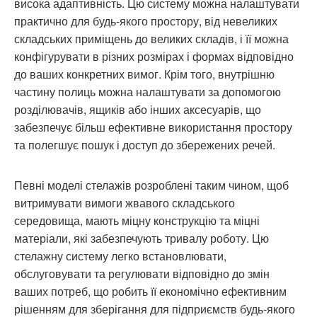
висока адаптивність. Цю систему можна налаштувати
практично для будь-якого простору, від невеликих
складських приміщень до великих складів, і її можна
конфігурувати в різних розмірах і формах відповідно
до ваших конкретних вимог. Крім того, внутрішню
частину полиць можна налаштувати за допомогою
розділювачів, ящиків або інших аксесуарів, що
забезпечує більш ефективне використання простору
та полегшує пошук і доступ до збережених речей.
Певні моделі стелажів розроблені таким чином, щоб
витримувати вимоги жвавого складського
середовища, мають міцну конструкцію та міцні
матеріали, які забезпечують тривалу роботу. Цю
стелажну систему легко встановлювати,
обслуговувати та регулювати відповідно до змін
ваших потреб, що робить її економічно ефективним
рішенням для зберігання для підприємств будь-якого