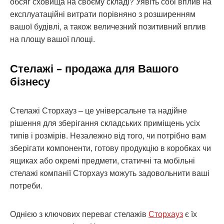
обсяг сховища на своєму складі? Уявіть собі вплив на
експлуатаційні витрати порівняно з розширенням
вашої будівлі, а також величезний позитивний вплив
на площу вашої площі.
Стелажі – продажа для Вашого
бізнесу
Стелажі Сторхауз – це універсальне та надійне
рішення для зберігання складських приміщень усіх
типів і розмірів. Незалежно від того, чи потрібно вам
зберігати компоненти, готову продукцію в коробках чи
ящиках або окремі предмети, статичні та мобільні
стелажі компанії Сторхауз можуть задовольнити ваші
потреби.
Однією з ключових переваг стелажів
Сторхауз
є їх