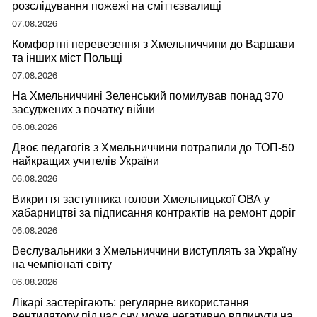
розслідування пожежі на сміттєзвалищі
07.08.2026
Комфортні перевезення з Хмельниччини до Варшави
та інших міст Польщі
07.08.2026
На Хмельниччині Зеленський помилував понад 370
засуджених з початку війни
06.08.2026
Двоє педагогів з Хмельниччини потрапили до ТОП-50
найкращих учителів України
06.08.2026
Викриття заступника голови Хмельницької ОВА у
хабарництві за підписання контрактів на ремонт доріг
06.08.2026
Веслувальники з Хмельниччини виступлять за Україну
на чемпіонаті світу
06.08.2026
Лікарі застерігають: регулярне використання
вентилятору під час сну може негативно вплинути на