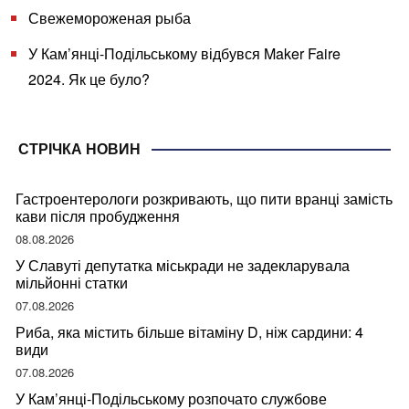
Свежемороженая рыба
У Кам’янці-Подільському відбувся Maker Faire
2024. Як це було?
СТРІЧКА НОВИН
Гастроентерологи розкривають, що пити вранці замість
кави після пробудження
08.08.2026
У Славуті депутатка міськради не задекларувала
мільйонні статки
07.08.2026
Риба, яка містить більше вітаміну D, ніж сардини: 4
види
07.08.2026
У Кам’янці-Подільському розпочато службове