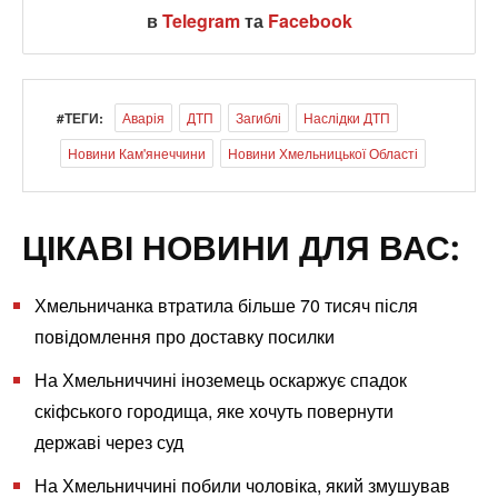
в
Telegram
та
Facebook
#ТЕГИ:
Аварія
ДТП
Загиблі
Наслідки ДТП
Новини Кам'янеччини
Новини Хмельницької Області
ЦІКАВІ НОВИНИ ДЛЯ ВАС:
Хмельничанка втратила більше 70 тисяч після
повідомлення про доставку посилки
На Хмельниччині іноземець оскаржує спадок
скіфського городища, яке хочуть повернути
державі через суд
На Хмельниччині побили чоловіка, який змушував