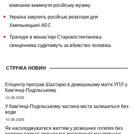
компанію вимкнути російську музику
Україна закупить російські реактори для
Хмельницької АЕС
Трагедія в монастирі Старокостянтинова:
священника судитимуть за вбивство чоловіка
СТРІЧКА НОВИН
Епіцентр програв Шахтарю в домашньому матчі УПЛ у
Кам’янці-Подільському
10.08.2026
У Кам’янці-Подільському частина міста залишиться без
води
10.08.2026
Як насолоджуватися життям у розкішних готелях без
великих витрат: поради від досвідченої мандрівниці