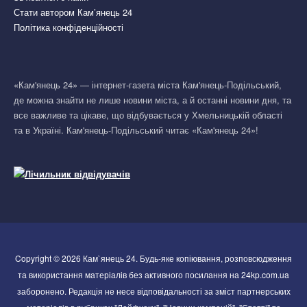
Стати автором Кам’янець 24
Політика конфіденційності
«Кам'янець 24» — інтернет-газета міста Кам'янець-Подільський,
де можна знайти не лише новини міста, а й останні новини дня, та
все важливе та цікаве, що відбувається у Хмельницькій області
та в Україні. Кам'янець-Подільський читає «Кам'янець 24»!
Copyright © 2026 Кам`янець 24. Будь-яке копіювання, розповсюдження
та використання матеріалів без активного посилання на 24kp.com.ua
заборонено. Редакція не несе відповідальності за зміст партнерських