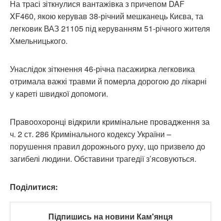
На трасі зіткнулися вантажівка з причепом DAF
XF460, якою керував 38-річний мешканець Києва, та
легковик ВАЗ 21105 під керуванням 51-річного жителя
Хмельницького.
Унаслідок зіткнення 46-річна пасажирка легковика
отримала важкі травми й померла дорогою до лікарні
у кареті швидкої допомоги.
Правоохоронці відкрили кримінальне провадження за
ч. 2 ст. 286 Кримінального кодексу України –
порушення правил дорожнього руху, що призвело до
загибелі людини. Обставини трагедії з’ясовуються.
Поділитися:
Підпишись на новини Кам'янця