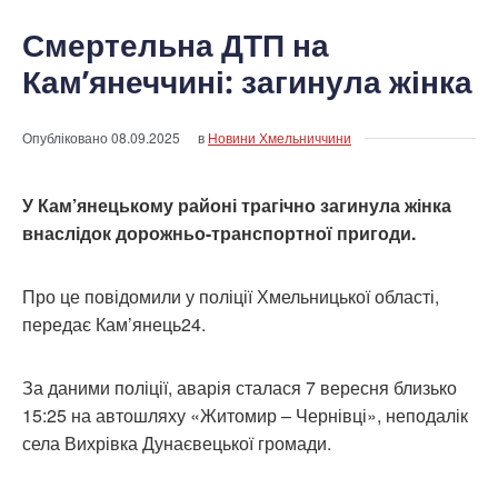
Смертельна ДТП на
Кам’янеччині: загинула жінка
Опубліковано
08.09.2025
в
Новини Хмельниччини
У Кам’янецькому районі трагічно загинула жінка
внаслідок дорожньо-транспортної пригоди.
Про це повідомили у поліції Хмельницької області,
передає Кам’янець24.
За даними поліції, аварія сталася 7 вересня близько
15:25 на автошляху «Житомир – Чернівці», неподалік
села Вихрівка Дунаєвецької громади.