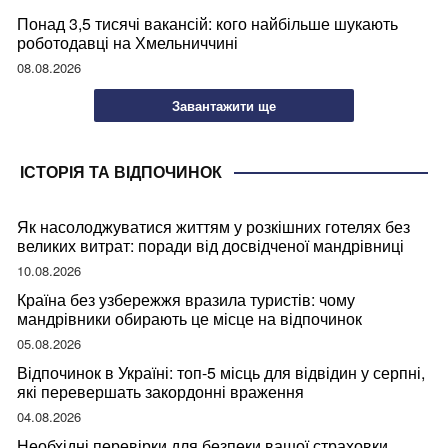
Понад 3,5 тисячі вакансій: кого найбільше шукають
роботодавці на Хмельниччині
08.08.2026
Завантажити ще
ІСТОРІЯ ТА ВІДПОЧИНОК
Як насолоджуватися життям у розкішних готелях без
великих витрат: поради від досвідченої мандрівниці
10.08.2026
Країна без узбережжя вразила туристів: чому
мандрівники обирають це місце на відпочинок
05.08.2026
Відпочинок в Україні: топ-5 місць для відвідин у серпні,
які перевершать закордонні враження
04.08.2026
Необхідні перевірки для безпеки вашої страховки