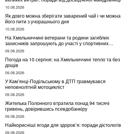
10.08.2026
Як довго можна зберігати заварений чай і чи можна
його пити з учорашнього дня
10.08.2026
На Хмельниччині ветерани та родини загиблих
захисників запрошують до участі у спортивних
змаганнях
09.08.2026
Погода на 10 серпня: на Хмельниччині тепло та без
дощів
09.08.2026
У Кам’янці-Подільському в ДТП травмувався
неповнолітній мотоцикліст
09.08.2026
Жителька Полонного втратила понад 94 тисячі
гривень, довірившись псевдобанкіру
09.08.2026
Найкорисніші ягоди для здоров’я: поради дієтологів
09.08.2026