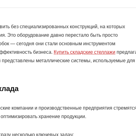
ить без специализированных конструкций, на которых
я. Это оборудование давно перестало быть просто
обок — сегодня они стали основным инструментом
эффективность бизнеса.
Купить складские стеллажи
предлаг
й представлены металлические системы, используемые для
клада
еские компании и производственные предприятия стремятс
 оптимизировать хранение продукции.
разу несколько ключевых задач: