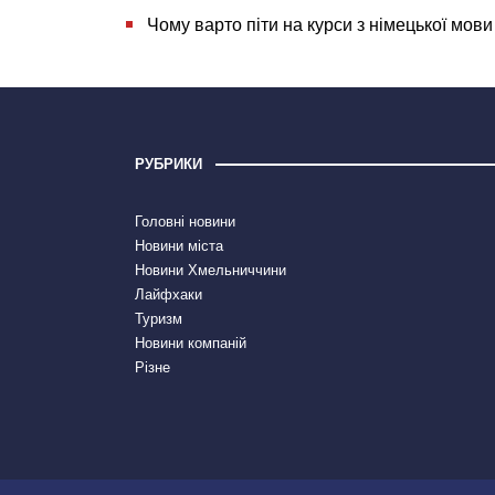
Чому варто піти на курси з німецької мови
РУБРИКИ
Головні новини
Новини міста
Новини Хмельниччини
Лайфхаки
Туризм
Новини компаній
Різне