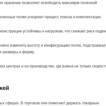
ое хранение позволяет освободить максимум полезной
доченные полки ускоряют процесс поиска и комплектации
конструкции устойчивы к нагрузкам, что снижает риск паде
можно изменять высоту и конфигурацию полок, подстраивая
ее размеры и форму.
их центрах и на производстве, где важна не только скорост
жей
ых сферах. В торговле они помогают держать товарные