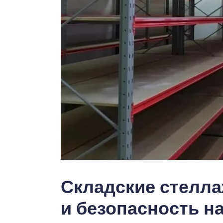
Складские стелла
и безопасность н