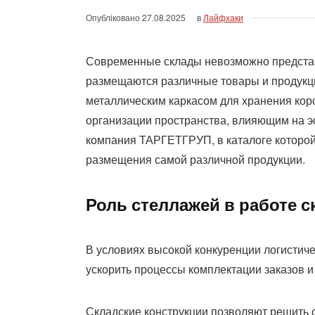
Опубліковано
27.08.2025
в
Лайфхаки
Современные склады невозможно представ
размещаются различные товары и продукци
металлическим каркасом для хранения кор
организации пространства, влияющим на 
компания ТАРГЕТГРУП, в каталоге которо
размещения самой различной продукции.
Роль стеллажей в работе с
В условиях высокой конкуренции логистич
ускорить процессы комплектации заказов и
Складские конструкции позволяют решить с