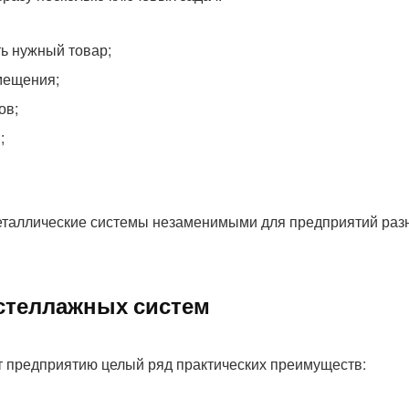
ь нужный товар;
мещения;
ов;
;
металлические системы незаменимыми для предприятий раз
стеллажных систем
т предприятию целый ряд практических преимуществ: