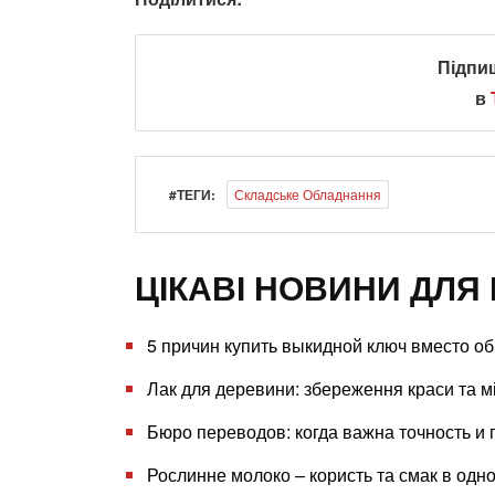
Підпи
в
#ТЕГИ:
Складське Обладнання
ЦІКАВІ НОВИНИ ДЛЯ 
5 причин купить выкидной ключ вместо о
Лак для деревини: збереження краси та м
Бюро переводов: когда важна точность и
Рослинне молоко – користь та смак в одн