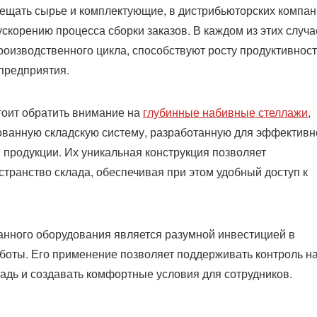
мещать сырье и комплектующие, в дистрибьюторских компа
ускорению процесса сборки заказов. В каждом из этих случ
оизводственного цикла, способствуют росту продуктивност
предприятия.
тоит обратить внимание на
глубинные набивные стеллажи
,
ованную складскую систему, разработанную для эффективн
 продукции. Их уникальная конструкция позволяет
транство склада, обеспечивая при этом удобный доступ к
ванного оборудования является разумной инвестицией в
аботы. Его применение позволяет поддерживать контроль н
адь и создавать комфортные условия для сотрудников.