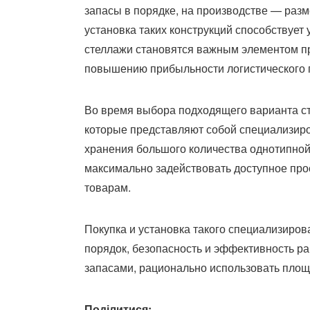
запасы в порядке, на производстве — раз
установка таких конструкций способствует 
стеллажи становятся важным элементом пр
повышению прибыльности логистического 
Во время выбора подходящего варианта с
которые представляют собой специализир
хранения большого количества однотипной
максимально задействовать доступное прос
товарам.
Покупка и установка такого специализиро
порядок, безопасность и эффективность р
запасами, рационально использовать площ
Поділитися: