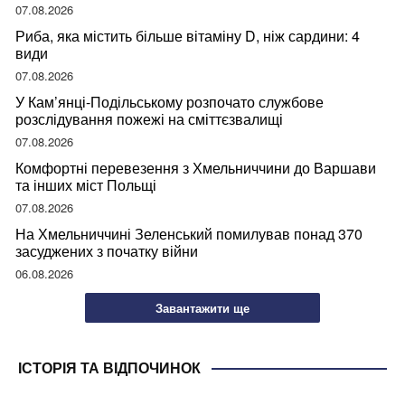
07.08.2026
Риба, яка містить більше вітаміну D, ніж сардини: 4
види
07.08.2026
У Кам’янці-Подільському розпочато службове
розслідування пожежі на сміттєзвалищі
07.08.2026
Комфортні перевезення з Хмельниччини до Варшави
та інших міст Польщі
07.08.2026
На Хмельниччині Зеленський помилував понад 370
засуджених з початку війни
06.08.2026
Завантажити ще
ІСТОРІЯ ТА ВІДПОЧИНОК