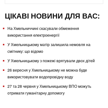
ЦІКАВІ НОВИНИ ДЛЯ ВАС:
На Хмельниччині скасували обмеження
використання електроенергії
У Хмельницькому матір залишила немовля на
смітнику: що відомо
У Хмельницькому з пожежі врятували двох дітей
26 вересня у Хмельницькому не можна буде
використовувати водопровідну воду
27 та 28 червня у Хмельницькому ВПО можуть
отримати гуманітарну допомогу