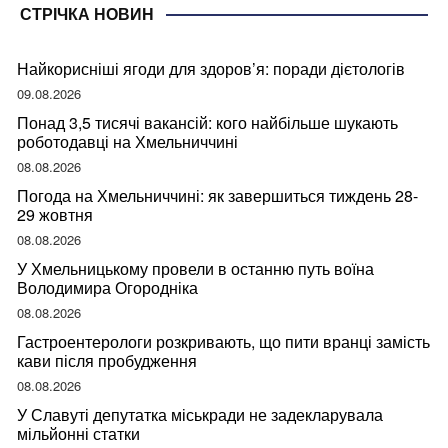
СТРІЧКА НОВИН
Найкорисніші ягоди для здоров’я: поради дієтологів
09.08.2026
Понад 3,5 тисячі вакансій: кого найбільше шукають
роботодавці на Хмельниччині
08.08.2026
Погода на Хмельниччині: як завершиться тиждень 28-
29 жовтня
08.08.2026
У Хмельницькому провели в останню путь воїна
Володимира Огородніка
08.08.2026
Гастроентерологи розкривають, що пити вранці замість
кави після пробудження
08.08.2026
У Славуті депутатка міськради не задекларувала
мільйонні статки