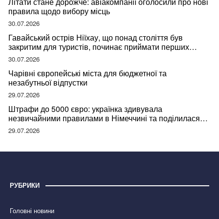
Літати стане дорожче: авіакомпанії оголосили про нові
правила щодо вибору місць
30.07.2026
Гавайський острів Ніїхау, що понад століття був
закритим для туристів, починає приймати перших
відвідувачів
30.07.2026
Чарівні європейські міста для бюджетної та
незабутньої відпустки
29.07.2026
Штрафи до 5000 євро: українка здивувала
незвичайними правилами в Німеччині та поділилася
правдою
29.07.2026
РУБРИКИ
Головні новини