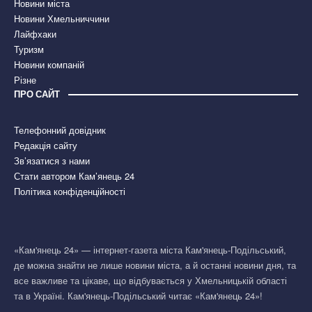
Новини міста
Новини Хмельниччини
Лайфхаки
Туризм
Новини компаній
Різне
ПРО САЙТ
Телефонний довідник
Редакція сайту
Зв’язатися з нами
Стати автором Кам’янець 24
Політика конфіденційності
«Кам'янець 24» — інтернет-газета міста Кам'янець-Подільський,
де можна знайти не лише новини міста, а й останні новини дня, та
все важливе та цікаве, що відбувається у Хмельницькій області
та в Україні. Кам'янець-Подільський читає «Кам'янець 24»!