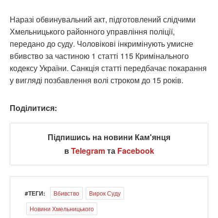
Наразі обвинувальний акт, підготовлений слідчими
Хмельницького районного управління поліції,
передано до суду. Чоловікові інкримінують умисне
вбивство за частиною 1 статті 115 Кримінального
кодексу України. Санкція статті передбачає покарання
у вигляді позбавлення волі строком до 15 років.
Поділитися:
Підпишись на новини Кам'янця
в
Telegram
та
Facebook
#ТЕГИ:
Вбивство
Вирок Суду
Новини Хмельницького