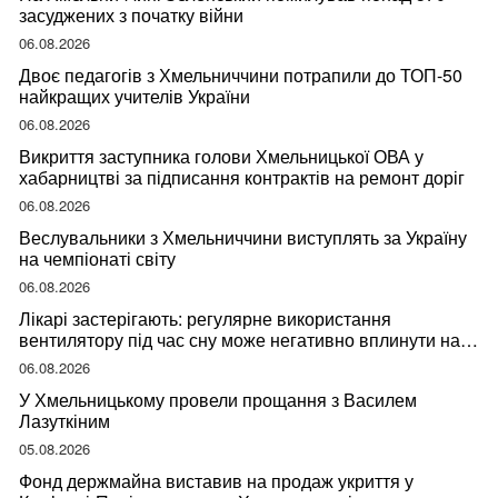
засуджених з початку війни
06.08.2026
Двоє педагогів з Хмельниччини потрапили до ТОП-50
найкращих учителів України
06.08.2026
Викриття заступника голови Хмельницької ОВА у
хабарництві за підписання контрактів на ремонт доріг
06.08.2026
Веслувальники з Хмельниччини виступлять за Україну
на чемпіонаті світу
06.08.2026
Лікарі застерігають: регулярне використання
вентилятору під час сну може негативно вплинути на
ваше здоров’я
06.08.2026
У Хмельницькому провели прощання з Василем
Лазуткіним
05.08.2026
Фонд держмайна виставив на продаж укриття у