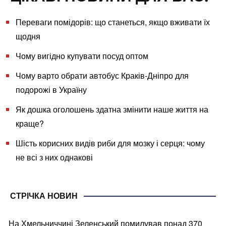
Переваги помідорів: що станеться, якщо вживати їх
щодня
Чому вигідно купувати посуд оптом
Чому варто обрати автобус Краків-Дніпро для
подорожі в Україну
Як дошка оголошень здатна змінити наше життя на
краще?
Шість корисних видів риби для мозку і серця: чому
не всі з них однакові
СТРІЧКА НОВИН
На Хмельниччині Зеленський помилував понад 370