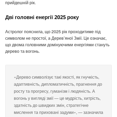
прийдешній рік.
Дві головні енергії 2025 року
Астролог пояснила, що 2025 рік проходитиме під
символом не простої, а Дерев’яної Змії. Це означає,
що двома головними домінуючими енергіями стануть
дерево та вогонь.
«Дерево символізує такі якості, як гнучкість,
адаптивність, дипломатичність, прагнення до
росту та прогресу, гуманізм і людяність. А
вогонь у вигляді змії — це мудрість, хитрість,
здатність до швидких змін, стратегічне
мислення та приховані задуми», — зазначила