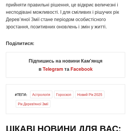
прийняти правильні рішення, це відкриє величезні і
несподівані можливості. І для сміливих і рішучих рік
Дерев’яної Змії стане періодом особистісного
зростання, позитивних оновлень і змін у житті.
Поділитися:
Підпишись на новини Кам'янця
в
Telegram
та
Facebook
#ТЕГИ:
Астрологія
Гороскоп
Новий Рік 2025
Рік Дерев'яної Змії
ЦІКАВІ НОВИНИ ДЛЯ ВАС: