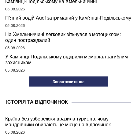
Кам’янці-Подільському на Хмельниччині
05.08.2026
П’яний водій Audi затриманий у Кам’янці-Подільському
05.08.2026
На Хмельниччині легковик зіткнувся з мотоциклом:
один постраждалий
05.08.2026
У Кам’янці-Подільському відкрили меморіал загиблим
захисникам
05.08.2026
Завантажити ще
ІСТОРІЯ ТА ВІДПОЧИНОК
Країна без узбережжя вразила туристів: чому
мандрівники обирають це місце на відпочинок
05.08.2026