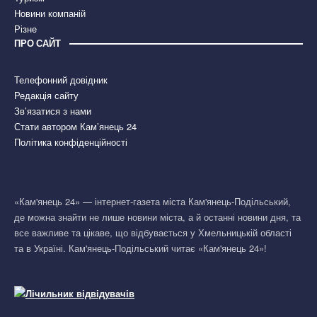
Новини компаній
Різне
ПРО САЙТ
Телефонний довідник
Редакція сайту
Зв’язатися з нами
Стати автором Кам’янець 24
Політика конфіденційності
«Кам'янець 24» — інтернет-газета міста Кам'янець-Подільський,
де можна знайти не лише новини міста, а й останні новини дня, та
все важливе та цікаве, що відбувається у Хмельницькій області
та в Україні. Кам'янець-Подільський читає «Кам'янець 24»!