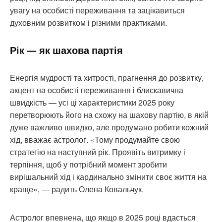
увагу на особисті переживання та зацікавиться
духовним розвитком і різними практиками.
Рік — як шахова партія
Енергія мудрості та хитрості, прагнення до розвитку,
акцент на особисті переживання і блискавична
швидкість — усі ці характеристики 2025 року
перетворюють його на схожу на шахову партію, в якій
дуже важливо швидко, але продумано робити кожний
хід, вважає астролог. «Тому продумайте свою
стратегію на наступний рік. Проявіть витримку і
терпіння, щоб у потрібний момент зробити
вирішальний хід і кардинально змінити своє життя на
краще», — радить Олена Ковальчук.
Астролог впевнена, що якщо в 2025 році вдасться