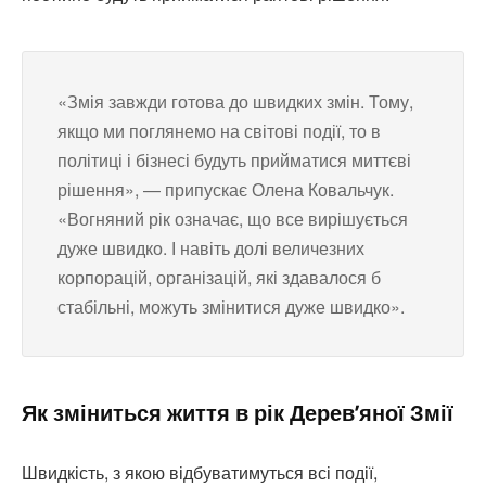
«Змія завжди готова до швидких змін. Тому,
якщо ми поглянемо на світові події, то в
політиці і бізнесі будуть прийматися миттєві
рішення», — припускає Олена Ковальчук.
«Вогняний рік означає, що все вирішується
дуже швидко. І навіть долі величезних
корпорацій, організацій, які здавалося б
стабільні, можуть змінитися дуже швидко».
Як зміниться життя в рік Дерев’яної Змії
Швидкість, з якою відбуватимуться всі події,