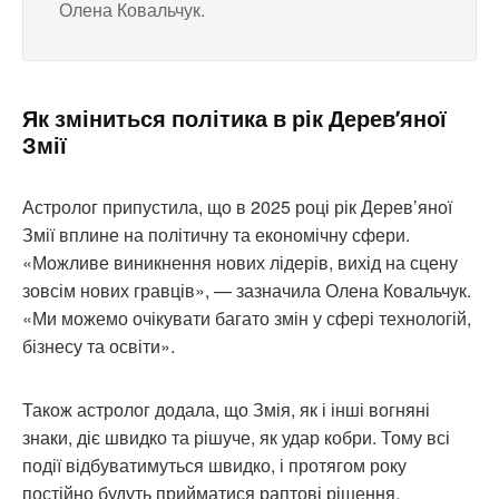
Олена Ковальчук.
Як зміниться політика в рік Дерев’яної
Змії
Астролог припустила, що в 2025 році рік Дерев’яної
Змії вплине на політичну та економічну сфери.
«Можливе виникнення нових лідерів, вихід на сцену
зовсім нових гравців», — зазначила Олена Ковальчук.
«Ми можемо очікувати багато змін у сфері технологій,
бізнесу та освіти».
Також астролог додала, що Змія, як і інші вогняні
знаки, діє швидко та рішуче, як удар кобри. Тому всі
події відбуватимуться швидко, і протягом року
постійно будуть прийматися раптові рішення.