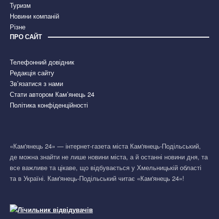
Туризм
Новини компаній
Різне
ПРО САЙТ
Телефонний довідник
Редакція сайту
Зв’язатися з нами
Стати автором Кам’янець 24
Політика конфіденційності
«Кам'янець 24» — інтернет-газета міста Кам'янець-Подільський,
де можна знайти не лише новини міста, а й останні новини дня, та
все важливе та цікаве, що відбувається у Хмельницькій області
та в Україні. Кам'янець-Подільський читає «Кам'янець 24»!