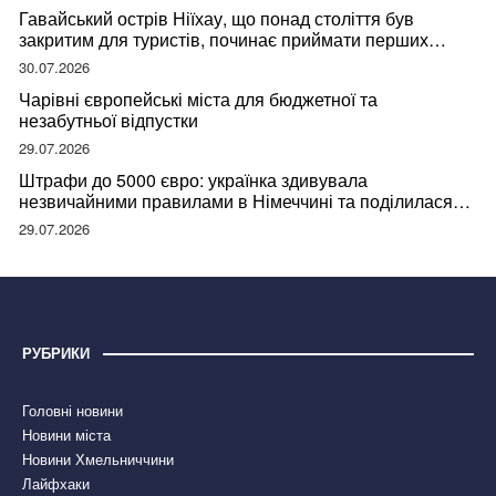
Гавайський острів Ніїхау, що понад століття був
закритим для туристів, починає приймати перших
відвідувачів
30.07.2026
Чарівні європейські міста для бюджетної та
незабутньої відпустки
29.07.2026
Штрафи до 5000 євро: українка здивувала
незвичайними правилами в Німеччині та поділилася
правдою
29.07.2026
РУБРИКИ
Головні новини
Новини міста
Новини Хмельниччини
Лайфхаки