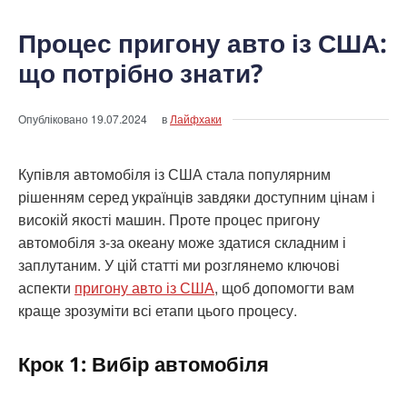
Процес пригону авто із США:
що потрібно знати?
Опубліковано
19.07.2024
в
Лайфхаки
Купівля автомобіля із США стала популярним
рішенням серед українців завдяки доступним цінам і
високій якості машин. Проте процес пригону
автомобіля з-за океану може здатися складним і
заплутаним. У цій статті ми розглянемо ключові
аспекти
пригону авто із США
, щоб допомогти вам
краще зрозуміти всі етапи цього процесу.
Крок 1: Вибір автомобіля