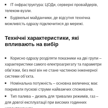
ІТ-інфраструктура: ЦОДи, серверні провайдерів,
телеком-вузли.
Будівельні майданчики, де відсутня технічна
можливість одразу підключитися до мережі.
Технічні характеристики, які
впливають на вибір
Корисно одразу розділяти показники на дві групи –
характеристики самого електроагрегату та параметри
обвʼязки, без якої він не стане частиною інженерної
системи об’єкта.
Номінальна потужність – основна величина; має
покривати пускові струми найважчих споживачів.
Тип палива – дизель для тривалих режимів, газ –
для довгої експлуатації при високих годинних