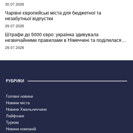
відвідувачів
30.07.2026
Чарівні європейські міста для бюджетної та
незабутньої відпустки
29.07.2026
Штрафи до 5000 євро: українка здивувала
незвичайними правилами в Німеччині та поділилася
правдою
29.07.2026
РУБРИКИ
Головні новини
Новини міста
Новини Хмельниччини
Лайфхаки
Туризм
Новини компаній