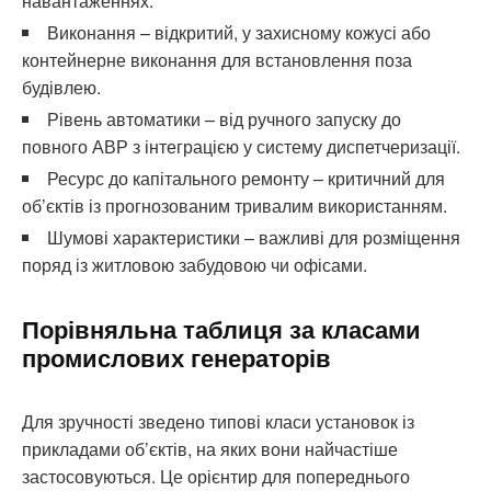
навантаженнях.
Виконання – відкритий, у захисному кожусі або
контейнерне виконання для встановлення поза
будівлею.
Рівень автоматики – від ручного запуску до
повного АВР з інтеграцією у систему диспетчеризації.
Ресурс до капітального ремонту – критичний для
об’єктів із прогнозованим тривалим використанням.
Шумові характеристики – важливі для розміщення
поряд із житловою забудовою чи офісами.
Порівняльна таблиця за класами
промислових генераторів
Для зручності зведено типові класи установок із
прикладами об’єктів, на яких вони найчастіше
застосовуються. Це орієнтир для попереднього