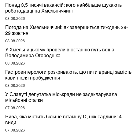
Понад 3,5 тисячі вакансій: кого найбільше шукають
роботодавці на Хмельниччині
08.08.2026
Погода на Хмельниччині: як завершиться тиждень 28-
29 жовтня
08.08.2026
У Хмельницькому провели в останню путь воїна
Володимира Огородніка
08.08.2026
Гастроентерологи розкривають, що пити вранці замість
кави після пробудження
08.08.2026
У Славуті депутатка міськради не задекларувала
мільйонні статки
07.08.2026
Риба, яка містить більше вітаміну D, ніж сардини: 4
види
07.08.2026