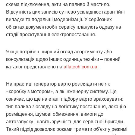
схема підключення, акти на паливо й мастило.
Відсутність цих записів суттєво ускладнює гарантійні
випадки та подальші модернізації. У серйозних
об’єктах документообіг сервісу планують одразу на
стадії проєктування електропостачання.
Якщо потрібен ширший огляд асортименту або
консультація щодо інших одиниць техніки – повний
каталог представлено на
alfatech.com.ua
.
На практиці генератор варто розглядати не як
«коробку з мотором», а як інженерну систему. Це
означає, що ще на етапі підбору варто враховувати:
тип палива з огляду на логістику постачання, локацію
розміщення, шумові обмеження, вимоги до
автозапуску і навіть зручність для сервісної бригади.
Такий підхід дозволяє роками тримати об’єкт у режимі