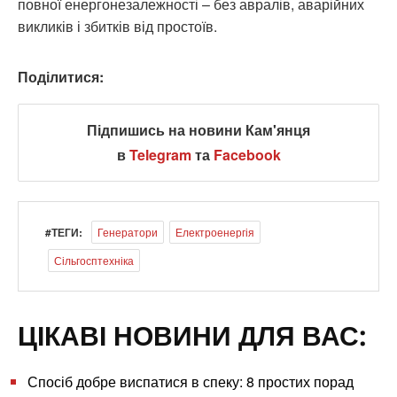
повної енергонезалежності – без авралів, аварійних
викликів і збитків від простоїв.
Поділитися:
Підпишись на новини Кам'янця
в
Telegram
та
Facebook
#ТЕГИ:
Генератори
Електроенергія
Сільгосптехніка
ЦІКАВІ НОВИНИ ДЛЯ ВАС:
Спосіб добре виспатися в спеку: 8 простих порад