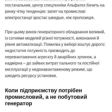
постачальник, центр спецтехніки Альфатех бачить на
ринку чітку тенденцію: запит на промислові
електростанції зростає швидше, ніж пропозиція.
При цьому ринок генераторного обладнання великий,
із сотнями моделей різної потужності, виконання й
рівня автоматизації. Помилка у виборі коштує дорого:
недостатня потужність призводить до
перевантаження агрегату й аварійних зупинок, а
надмірна – до зайвих витрат пального та постійної
експлуатації у недонавантаженому режимі, що
шкодить ресурсу установки.
Коли підприємству потрібен
промисловий, а не побутовий
генератор