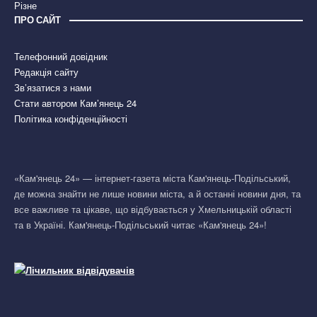
Різне
ПРО САЙТ
Телефонний довідник
Редакція сайту
Зв’язатися з нами
Стати автором Кам’янець 24
Політика конфіденційності
«Кам'янець 24» — інтернет-газета міста Кам'янець-Подільський,
де можна знайти не лише новини міста, а й останні новини дня, та
все важливе та цікаве, що відбувається у Хмельницькій області
та в Україні. Кам'янець-Подільський читає «Кам'янець 24»!