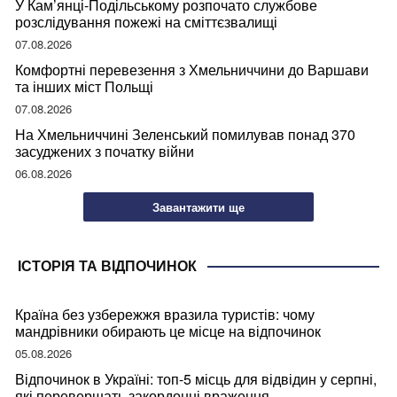
У Кам’янці-Подільському розпочато службове
розслідування пожежі на сміттєзвалищі
07.08.2026
Комфортні перевезення з Хмельниччини до Варшави
та інших міст Польщі
07.08.2026
На Хмельниччині Зеленський помилував понад 370
засуджених з початку війни
06.08.2026
Завантажити ще
ІСТОРІЯ ТА ВІДПОЧИНОК
Країна без узбережжя вразила туристів: чому
мандрівники обирають це місце на відпочинок
05.08.2026
Відпочинок в Україні: топ-5 місць для відвідин у серпні,
які перевершать закордонні враження