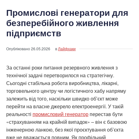
Промислові генератори для
безперебійного живлення
підприємств
Опубліковано
26.05.2026
в
Лайфхаки
За останні роки питання резервного живлення з
технічної задачі перетворилося на стратегічну.
Сьогодні стабільна робота виробництва, лікарні,
торговельного центру чи логістичного хабу напряму
залежить від того, наскільки швидко обʼєкт може
перейти на власне джерело електроенергії. У такій
реальності
промисловий генератор
перестав бути
«страхуванням на крайній випадок» – він є базовою
інженерною ланкою, без якої проєктування об’єкта
вже не вважається повним. Як профільний