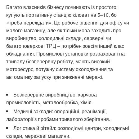
Багато власників бізнесу починають із простого:
купують портативну станцію кіловат на 5–10, бо
«треба переждати». Це робоче рішення для офісу чи
малого магазину, але як тільки мова заходить про
виробництво, холодильні склади, серверні чи
багатоповерхові ТРЦ – потрібен зовсім інший клас
обладнання. Промислові установки розраховані на
тривалу безперервну роботу, мають високий
моторесурс, потужну систему охолодження та
автоматику запуску при зникненні мережі.
Безперервне виробництво: харчова
промисловість, металообробка, хімія.
Медичні заклади: операційні, реанімації,
лабораторії з пробами тривалого зберігання.
Логістика й рітейл: розподільчі центри, холодильні
склади, мережеві магазини.