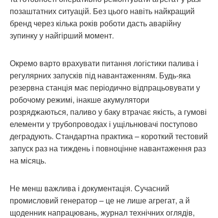
позаштатних ситуацій. Без цього навіть найкращий
бренд через кілька років роботи дасть аварійну
зупинку у найгірший момент.
Окремо варто врахувати питання логістики палива і
регулярних запусків під навантаженням. Будь-яка
резервна станція має періодично відпрацьовувати у
робочому режимі, інакше акумулятори
розряджаються, паливо у баку втрачає якість, а гумові
елементи у трубопроводах і ущільнювачі поступово
деградують. Стандартна практика – короткий тестовий
запуск раз на тиждень і повноцінне навантаження раз
на місяць.
Не менш важлива і документація. Сучасний
промисловий генератор – це не лише агрегат, а й
щоденник напрацювань, журнал технічних оглядів,