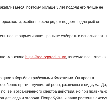
акапливается, поэтому больше 3 лет подряд его лучше не
осторожности, особенно если рядом водоемы (для рыб он
ень после опрыскивания, раньше собирать и использовать 
ернет-магазине
https://sad-ogorod.in.ua/
, взвесьте все плюсы и
щник в борьбе с грибковыми болезнями. Он прост в
особенно против мучнистой росы, ржавчины и оидиума. Да,
в почве и ограниченного спектра действия, но при правильн
ов для сада и огорода. Попробуйте, и ваши растения скажу