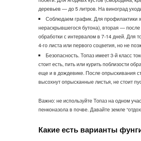
деревьев — до 5 литров. На виноград уход
Соблюдаем график. Для профилактики хв
нераскрывшегося бутона), вторая — после 
обработки с интервалом в 7-14 дней. Для 
4-го листа или первого соцветия, но не поз
Безопасность. Топаз имеет 3-й класс ток
стоит есть, пить или курить поблизости об
еще и в дождевике. После опрыскивания сто
высохнут опрысканные листья, не стоит пус
Важно: не используйте Топаз на одном уча
пенконазола в почве. Давайте земле “отдох
Какие есть варианты фунг