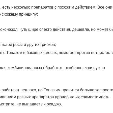
, есть несколько препаратов с похожим действием. Все они
о схожему принципу:
оконазол, чуть шире спектр действия, дешевле, но может б
истой росы и других грибков;
е с Топазом в баковых смесях, помогает против пятнистост
 для комбинированных обработок, особенно если нужно
— работают неплохо, но Топаз им нравится больше за прост
иванием разных препаратов проверьте их совместимость
отрите, не выпадает ли осадок).