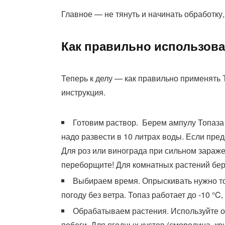
Главное — не тянуть и начинать обработку,
Как правильно использов
Теперь к делу — как правильно применять 
инструкция.
Готовим раствор. Берем ампулу Топаза 
надо развести в 10 литрах воды. Если пред
Для роз или винограда при сильном заражен
переборщите! Для комнатных растений бери
Выбираем время. Опрыскивать нужно тог
погоду без ветра. Топаз работает до -10 °C
Обрабатываем растения. Используйте оп
побеги. Для ягодных кустов (смородина, кр