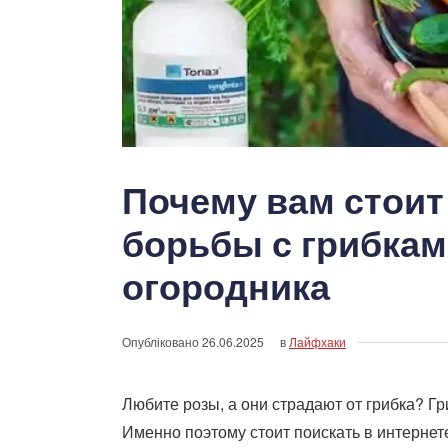
Почему вам стоит
борьбы с грибкам
огородника
Опубліковано
26.06.2025
в
Лайфхаки
Любите розы, а они страдают от грибка? Г
Именно поэтому стоит поискать в интернете