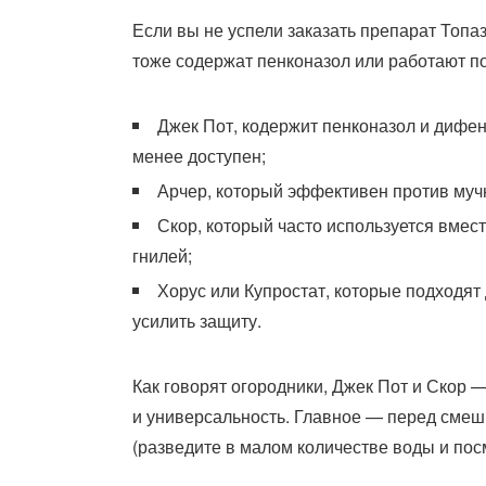
Если вы не успели заказать препарат Топаз
тоже содержат пенконазол или работают п
Джек Пот, кодержит пенконазол и дифен
менее доступен;
Арчер, который эффективен против мучн
Скор, который часто используется вмест
гнилей;
Хорус или Купростат, которые подходят
усилить защиту.
Как говорят огородники, Джек Пот и Скор 
и универсальность. Главное — перед смеш
(разведите в малом количестве воды и посм