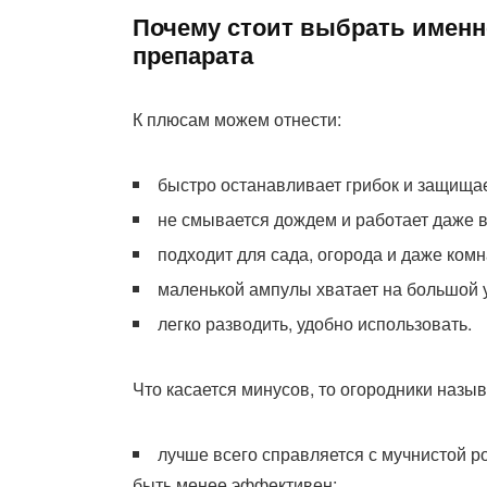
Почему стоит выбрать именн
препарата
К плюсам можем отнести:
быстро останавливает грибок и защищае
не смывается дождем и работает даже в
подходит для сада, огорода и даже ком
маленькой ампулы хватает на большой у
легко разводить, удобно использовать.
Что касается минусов, то огородники назы
лучше всего справляется с мучнистой р
быть менее эффективен;