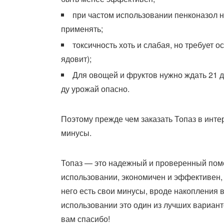
при частом использовании пенконазол н
применять;
токсичность хоть и слабая, но требует 
ядовит);
Для овощей и фруктов нужно ждать 21 д
ду урожай опасно.
Поэтому прежде чем заказать Топаз в инт
минусы.
Топаз — это надежный и проверенный помо
использовании, экономичен и эффективен, 
него есть свои минусы, вроде накопления 
использовании это один из лучших вариант
вам спасибо!