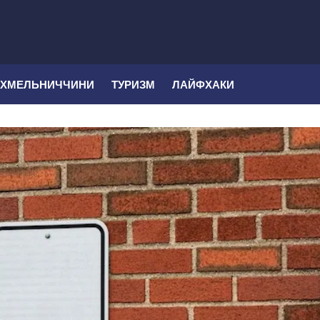
 ХМЕЛЬНИЧЧИНИ
ТУРИЗМ
ЛАЙФХАКИ