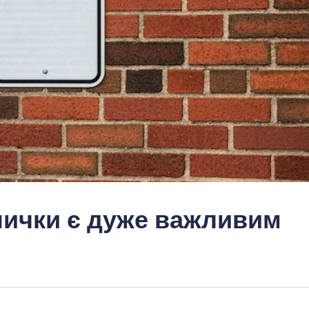
лички є дуже важливим