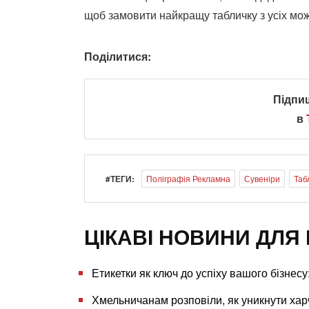
щоб замовити найкращу табличку з усіх мо
Поділитися:
Підпи
в
#ТЕГИ:
Поліграфія Рекламна
Сувеніри
Таб
ЦІКАВІ НОВИНИ ДЛЯ 
Етикетки як ключ до успіху вашого бізнес
Хмельничанам розповіли, як уникнути хар