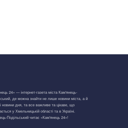
нець 24» — інтернет-газета міста Кам'янець-
ський, де можна знайти не лише новини міста, а й
і новини дня, та все важливе та цікаве, що
ається у Хмельницькій області та в Україні.
ець-Подільський читає «Кам'янець 24»!