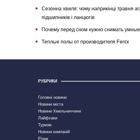
Сезонна хвиля: чому наприкінці травня аг
підшипників і ланцюгів
Почему перед сном нужно снимать умные
Теплые полы от производителя Fenix
РУБРИКИ
Головні новини
Новини міста
Новини Хмельниччини
Лайфхаки
Туризм
Новини компаній
Різне