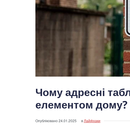
Чому адресні таб
елементом дому?
Опубліковано
24.01.2025
в
Лайфхаки