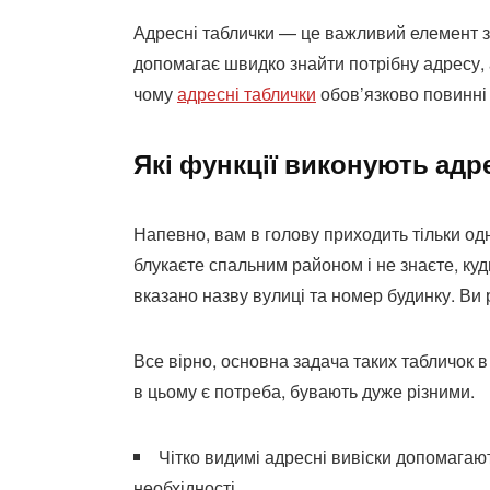
Адресні таблички — це важливий елемент 
допомагає швидко знайти потрібну адресу, 
чому
адресні таблички
обов’язково повинні
Які функції виконують адр
Напевно, вам в голову приходить тільки одн
блукаєте спальним районом і не знаєте, куди
вказано назву вулиці та номер будинку. Ви
Все вірно, основна задача таких табличок в
в цьому є потреба, бувають дуже різними.
Чітко видимі адресні вивіски допомагаю
необхідності.