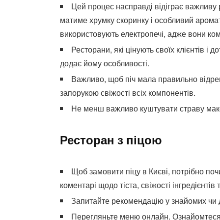
Цей процес насправді відіграє важливу 
матиме хрумку скоринку і особливий аромат
використовують електропечі, адже вони ко
Ресторани, які цінують своїх клієнтів і
додає йому особливості.
Важливо, щоб піч мала правильно відре
запорукою свіжості всіх компонентів.
Не менш важливо куштувати страву макс
Ресторан з піцою
Щоб замовити піцу в Києві, потрібно поч
коментарі щодо тіста, свіжості інгредієнтів 
Запитайте рекомендацію у знайомих чи д
Перегляньте меню онлайн. Ознайомтеся з