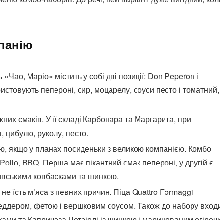
мпанію
«Чао, Маріо» містить у собі дві позиції: Don Peperon і
истовують пепероні, сир, моцарелу, соуси песто і томатний,
жних смаків. У її складі Карбонара та Маргарита, при
, цибулю, руколу, песто.
ю, якщо у планах посиденьки з великою компанією. Комбо
 Pollo, BBQ. Перша має пікантний смак пепероні, у другій є
сливськими ковбасками та шинкою.
 не їсть м’яса з певних причин. Піца Quattro Formaggi
еддером, фетою і вершковим соусом. Також до набору вход
ами та Капричоза Четріолі із шинкою і маринованим огіроч