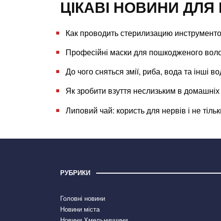
ЦІКАВІ НОВИНИ ДЛЯ 
Как проводить стерилизацию инструмент
Професійні маски для пошкодженого воло
До чого сняться змії, риба, вода та інші в
Як зробити взуття неслизьким в домашніх 
Липовий чай: користь для нервів і не тіль
РУБРИКИ
Головні новини
Новини міста
Новини Хмельниччини