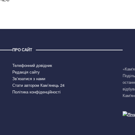
ПРО САЙТ
Телефонний довідник
«Кам'я
Редакція сайту
Поділь
Зв’язатися з нами
останн
Стати автором Кам’янець 24
відбув
Політика конфіденційності
Кам'ян