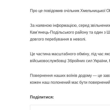
Про це повідомив очільник Хмельницької О
За наявною інформацією, серед звільнених 
Кам’янець-Подільського району та один з Ш
довгого перебування в неволі.
Це частина масштабного обміну, під час яко
військовослужбовці Збройних сил України,
Повернення наших воїнів додому — це завж
кожен наш полонений має бути повернений
Поділитися: