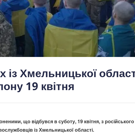
х із Хмельницької област
ону 19 квітня
неними, що відбувся в суботу, 19 квітня, з російського
вослужбовців із Хмельницької області.