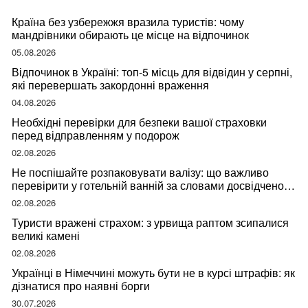
Країна без узбережжя вразила туристів: чому
мандрівники обирають це місце на відпочинок
05.08.2026
Відпочинок в Україні: топ-5 місць для відвідин у серпні,
які перевершать закордонні враження
04.08.2026
Необхідні перевірки для безпеки вашої страховки
перед відправленням у подорож
02.08.2026
Не поспішайте розпаковувати валізу: що важливо
перевірити у готельній ванній за словами досвідченої
мандрівниці
02.08.2026
Туристи вражені страхом: з урвища раптом зсипалися
великі камені
02.08.2026
Українці в Німеччині можуть бути не в курсі штрафів: як
дізнатися про наявні борги
30.07.2026