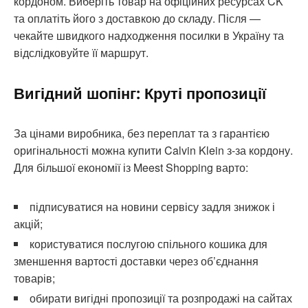
кордоном. Виберіть товар на офіційних ресурсах CK
та оплатіть його з доставкою до складу. Після —
чекайте швидкого надходження посилки в Україну та
відслідковуйте її маршрут.
Вигідний шопінг: Круті пропозиції
За цінами виробника, без переплат та з гарантією
оригінальності можна купити Calvin Klein з-за кордону.
Для більшої економії із Meest Shopping варто:
підписуватися на новини сервісу задля знижок і
акцій;
користуватися послугою спільного кошика для
зменшення вартості доставки через об’єднання
товарів;
обирати вигідні пропозиції та розпродажі на сайтах