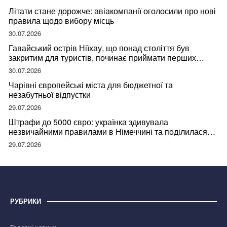
Літати стане дорожче: авіакомпанії оголосили про нові
правила щодо вибору місць
30.07.2026
Гавайський острів Ніїхау, що понад століття був
закритим для туристів, починає приймати перших
відвідувачів
30.07.2026
Чарівні європейські міста для бюджетної та
незабутньої відпустки
29.07.2026
Штрафи до 5000 євро: українка здивувала
незвичайними правилами в Німеччині та поділилася
правдою
29.07.2026
РУБРИКИ