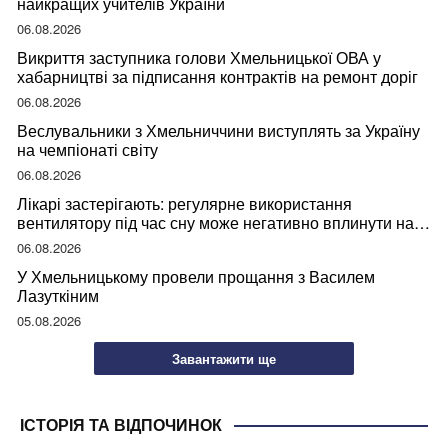
найкращих учителів України
06.08.2026
Викриття заступника голови Хмельницької ОВА у
хабарництві за підписання контрактів на ремонт доріг
06.08.2026
Веслувальники з Хмельниччини виступлять за Україну
на чемпіонаті світу
06.08.2026
Лікарі застерігають: регулярне використання
вентилятору під час сну може негативно вплинути на
ваше здоров’я
06.08.2026
У Хмельницькому провели прощання з Василем
Лазуткіним
05.08.2026
Завантажити ще
ІСТОРІЯ ТА ВІДПОЧИНОК