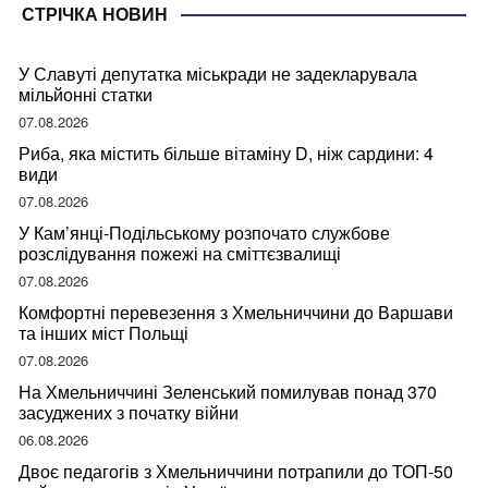
СТРІЧКА НОВИН
У Славуті депутатка міськради не задекларувала
мільйонні статки
07.08.2026
Риба, яка містить більше вітаміну D, ніж сардини: 4
види
07.08.2026
У Кам’янці-Подільському розпочато службове
розслідування пожежі на сміттєзвалищі
07.08.2026
Комфортні перевезення з Хмельниччини до Варшави
та інших міст Польщі
07.08.2026
На Хмельниччині Зеленський помилував понад 370
засуджених з початку війни
06.08.2026
Двоє педагогів з Хмельниччини потрапили до ТОП-50