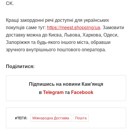
CK.
Кращі закордонні речі доступні для українських
покупців саме тут:
https://meest.shopping/ua
. Замовити
доставку можна до Києва, Львова, Харкова, Одеси,
Запоріжжя та будь-якого іншого міста, обравши
зручного внутрішнього поштового оператора.
Поділитися:
Підпишись на новини Кам'янця
в
Telegram
та
Facebook
#ТЕГИ:
Міжнародна Доставка
Пошта