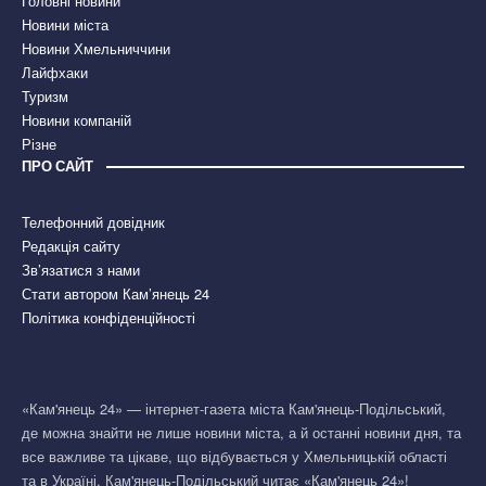
Головні новини
Новини міста
Новини Хмельниччини
Лайфхаки
Туризм
Новини компаній
Різне
ПРО САЙТ
Телефонний довідник
Редакція сайту
Зв’язатися з нами
Стати автором Кам’янець 24
Політика конфіденційності
«Кам'янець 24» — інтернет-газета міста Кам'янець-Подільський,
де можна знайти не лише новини міста, а й останні новини дня, та
все важливе та цікаве, що відбувається у Хмельницькій області
та в Україні. Кам'янець-Подільський читає «Кам'янець 24»!