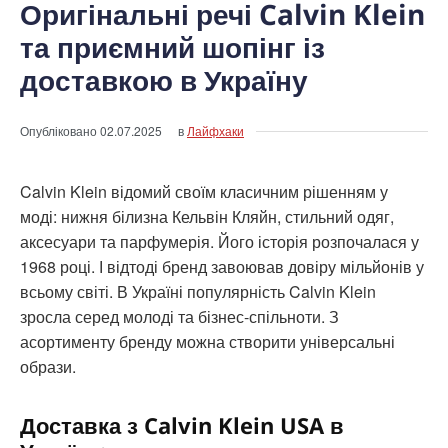
Оригінальні речі Calvin Klein
та приємний шопінг із
доставкою в Україну
Опубліковано
02.07.2025
в
Лайфхаки
Calvin Klein відомий своїм класичним рішенням у
моді: нижня білизна Кельвін Кляйн, стильний одяг,
аксесуари та парфумерія. Його історія розпочалася у
1968 році. І відтоді бренд завоював довіру мільйонів у
всьому світі. В Україні популярність Calvin Klein
зросла серед молоді та бізнес-спільноти. З
асортименту бренду можна створити універсальні
образи.
Доставка з Calvin Klein USA в