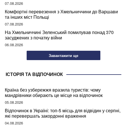
07.08.2026
Комфортні перевезення з Хмельниччини до Варшави
та інших міст Польщі
07.08.2026
На Хмельниччині Зеленський помилував понад 370
засуджених з початку війни
06.08.2026
Завантажити ще
ІСТОРІЯ ТА ВІДПОЧИНОК
Країна без узбережжя вразила туристів: чому
мандрівники обирають це місце на відпочинок
05.08.2026
Відпочинок в Україні: топ-5 місць для відвідин у серпні,
які перевершать закордонні враження
04.08.2026