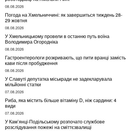
08.08.2026
Погода на Хмельниччині: як завершиться тиждень 28-
29 жовтня
08.08.2026
У Хмельницькому провели в останню путь воїна
Володимира Огородніка
08.08.2026
Гастроентерологи розкривають, що пити вранці замість
кави після пробудження
08.08.2026
У Славуті депутатка міськради не задекларувала
мільйонні статки
07.08.2026
Риба, яка містить більше вітаміну D, ніж сардини: 4
види
07.08.2026
У Кам’янці-Подільському розпочато службове
розслідування пожежі на сміттєзвалищі