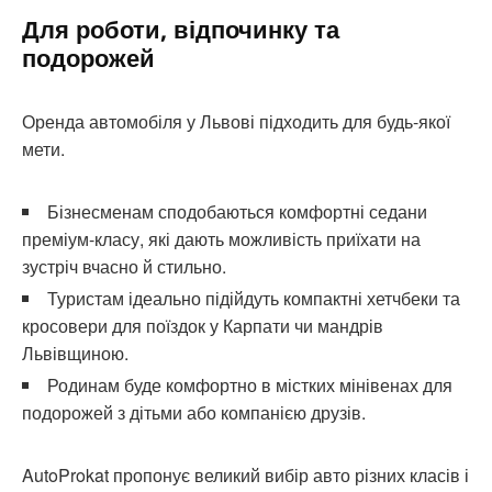
Для роботи, відпочинку та
подорожей
Оренда автомобіля у Львові підходить для будь-якої
мети.
Бізнесменам сподобаються комфортні седани
преміум-класу, які дають можливість приїхати на
зустріч вчасно й стильно.
Туристам ідеально підійдуть компактні хетчбеки та
кросовери для поїздок у Карпати чи мандрів
Львівщиною.
Родинам буде комфортно в містких мінівенах для
подорожей з дітьми або компанією друзів.
AutoProkat пропонує великий вибір авто різних класів і