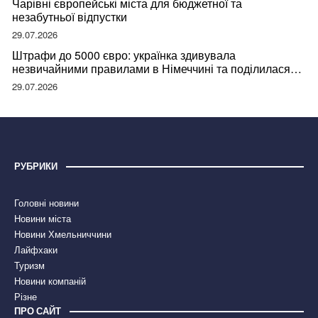
Чарівні європейські міста для бюджетної та
незабутньої відпустки
29.07.2026
Штрафи до 5000 євро: українка здивувала
незвичайними правилами в Німеччині та поділилася
правдою
29.07.2026
РУБРИКИ
Головні новини
Новини міста
Новини Хмельниччини
Лайфхаки
Туризм
Новини компаній
Різне
ПРО САЙТ