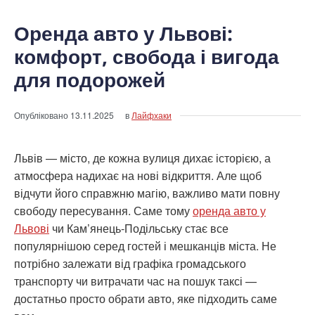
Оренда авто у Львові:
комфорт, свобода і вигода
для подорожей
Опубліковано
13.11.2025
в
Лайфхаки
Львів — місто, де кожна вулиця дихає історією, а
атмосфера надихає на нові відкриття. Але щоб
відчути його справжню магію, важливо мати повну
свободу пересування. Саме тому
оренда авто у
Львові
чи Кам’янець-Подільську стає все
популярнішою серед гостей і мешканців міста. Не
потрібно залежати від графіка громадського
транспорту чи витрачати час на пошук таксі —
достатньо просто обрати авто, яке підходить саме