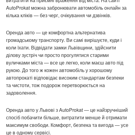
витратити на приємні враження від міста. На сайті
AutoProkat можна забронювати автомобіль онлайн за
кілька кліків — без черг, очікування чи дзвінків.
Оренда авто — це комфортна альтернатива
громадському транспорту. Ви самі вирішуєте, куди і
коли їхати. Відвідати замки Львівщини, здійснити
ділову зустріч чи просто прогулятися старими
вуличками міста — все це легко, коли маєш авто під
рукою. До того ж кожен автомобіль у хорошому
автопрокаті відповідає високим стандартам безпеки
та чистоти, тож подорож перетворюється на
задоволення.
Оренда авто у Львові з AutoProkat — це найзручніший
спосіб побачити більше, витратити менше й отримати
максимум свободи. Комфорт, безпека та вигода — усе
це в одному сервісі.