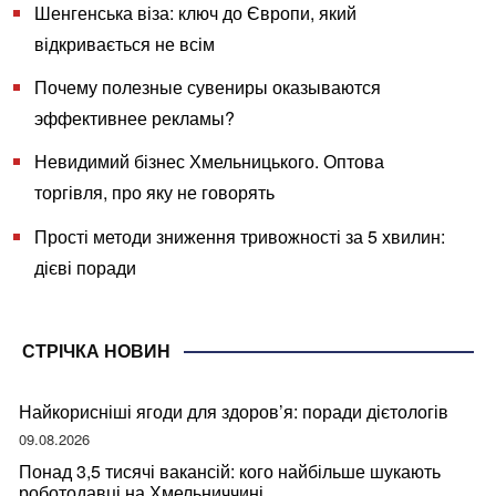
Шенгенська віза: ключ до Європи, який
відкривається не всім
Почему полезные сувениры оказываются
эффективнее рекламы?
Невидимий бізнес Хмельницького. Оптова
торгівля, про яку не говорять
Прості методи зниження тривожності за 5 хвилин:
дієві поради
СТРІЧКА НОВИН
Найкорисніші ягоди для здоров’я: поради дієтологів
09.08.2026
Понад 3,5 тисячі вакансій: кого найбільше шукають
роботодавці на Хмельниччині