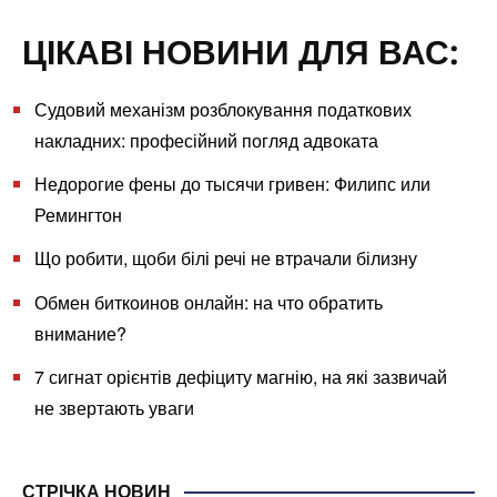
ЦІКАВІ НОВИНИ ДЛЯ ВАС:
Судовий механізм розблокування податкових
накладних: професійний погляд адвоката
Недорогие фены до тысячи гривен: Филипс или
Ремингтон
Що робити, щоби білі речі не втрачали білизну
Обмен биткоинов онлайн: на что обратить
внимание?
7 сигнат орієнтів дефіциту магнію, на які зазвичай
не звертають уваги
СТРІЧКА НОВИН