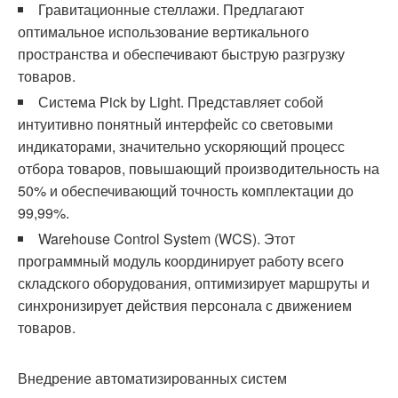
Гравитационные стеллажи. Предлагают
оптимальное использование вертикального
пространства и обеспечивают быструю разгрузку
товаров.
Система Pick by Light. Представляет собой
интуитивно понятный интерфейс со световыми
индикаторами, значительно ускоряющий процесс
отбора товаров, повышающий производительность на
50% и обеспечивающий точность комплектации до
99,99%.
Warehouse Control System (WCS). Этот
программный модуль координирует работу всего
складского оборудования, оптимизирует маршруты и
синхронизирует действия персонала с движением
товаров.
Внедрение автоматизированных систем