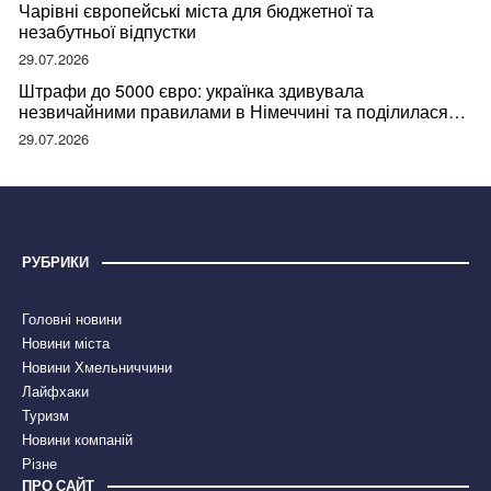
Чарівні європейські міста для бюджетної та
незабутньої відпустки
29.07.2026
Штрафи до 5000 євро: українка здивувала
незвичайними правилами в Німеччині та поділилася
правдою
29.07.2026
РУБРИКИ
Головні новини
Новини міста
Новини Хмельниччини
Лайфхаки
Туризм
Новини компаній
Різне
ПРО САЙТ