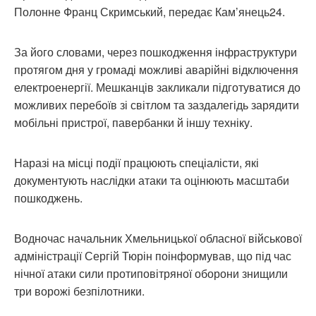
Полонне Франц Скримський, передає Кам’янець24.
За його словами, через пошкодження інфраструктури
протягом дня у громаді можливі аварійні відключення
електроенергії. Мешканців закликали підготуватися до
можливих перебоїв зі світлом та заздалегідь зарядити
мобільні пристрої, павербанки й іншу техніку.
Наразі на місці події працюють спеціалісти, які
документують наслідки атаки та оцінюють масштаби
пошкоджень.
Водночас начальник Хмельницької обласної військової
адміністрації Сергій Тюрін поінформував, що під час
нічної атаки сили протиповітряної оборони знищили
три ворожі безпілотники.