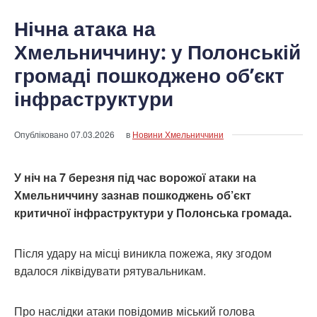
Нічна атака на
Хмельниччину: у Полонській
громаді пошкоджено об’єкт
інфраструктури
Опубліковано
07.03.2026
в
Новини Хмельниччини
У ніч на 7 березня під час ворожої атаки на
Хмельниччину зазнав пошкоджень об’єкт
критичної інфраструктури у Полонська громада.
Після удару на місці виникла пожежа, яку згодом
вдалося ліквідувати рятувальникам.
Про наслідки атаки повідомив міський голова