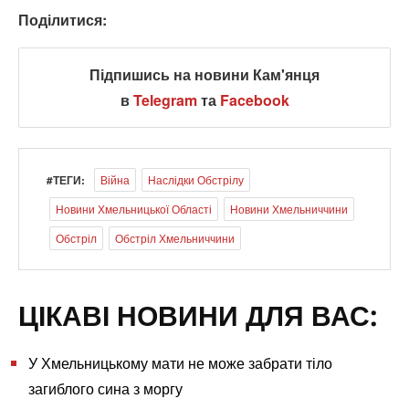
Поділитися:
Підпишись на новини Кам'янця
в
Telegram
та
Facebook
#ТЕГИ:
Війна
Наслідки Обстрілу
Новини Хмельницької Області
Новини Хмельниччини
Обстріл
Обстріл Хмельниччини
ЦІКАВІ НОВИНИ ДЛЯ ВАС:
У Хмельницькому мати не може забрати тіло
загиблого сина з моргу