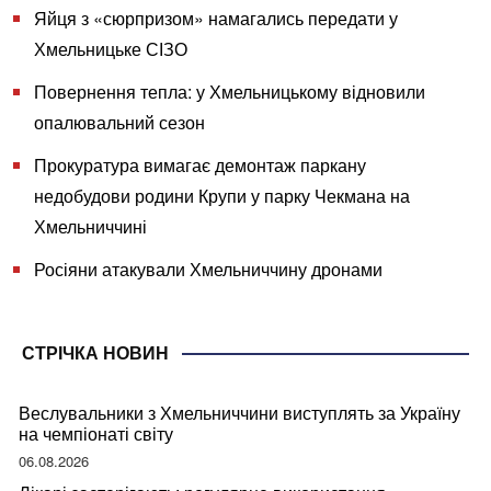
Яйця з «сюрпризом» намагались передати у
Хмельницьке СІЗО
Повернення тепла: у Хмельницькому відновили
опалювальний сезон
Прокуратура вимагає демонтаж паркану
недобудови родини Крупи у парку Чекмана на
Хмельниччині
Росіяни атакували Хмельниччину дронами
СТРІЧКА НОВИН
Веслувальники з Хмельниччини виступлять за Україну
на чемпіонаті світу
06.08.2026