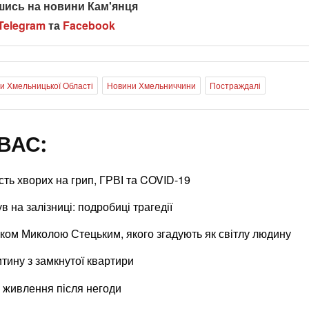
шись на новини Кам'янця
Telegram
та
Facebook
и Хмельницької Області
Новини Хмельниччини
Постраждалі
ВАС:
сть хворих на грип, ГРВІ та COVID-19
 на залізниці: подробиці трагедії
ком Миколою Стецьким, якого згадують як світлу людину
тину з замкнутої квартири
 живлення після негоди