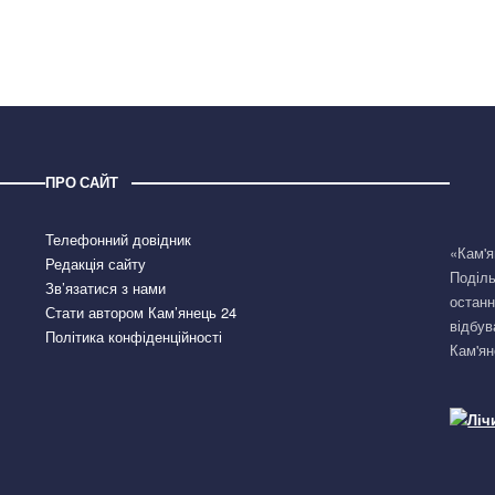
ПРО САЙТ
Телефонний довідник
«Кам'я
Редакція сайту
Поділь
Зв’язатися з нами
останн
Стати автором Кам’янець 24
відбув
Політика конфіденційності
Кам'ян