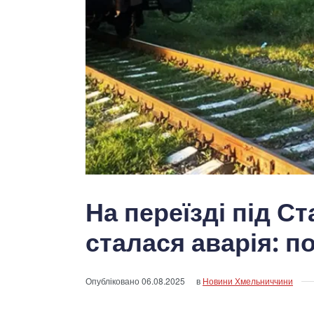
На переїзді під 
сталася аварія: п
Опубліковано
06.08.2025
в
Новини Хмельниччини