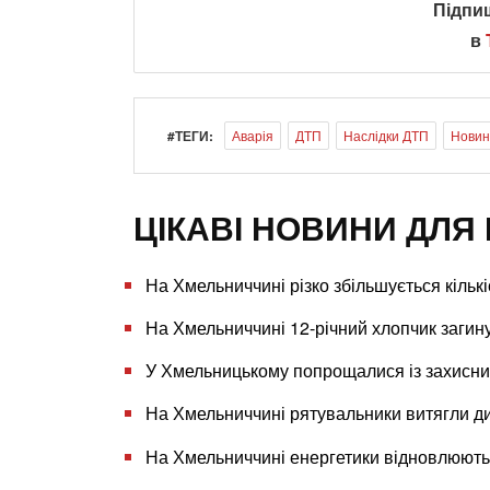
Підпи
в
#ТЕГИ:
Аварія
ДТП
Наслідки ДТП
Новин
ЦІКАВІ НОВИНИ ДЛЯ 
На Хмельниччині різко збільшується кількі
На Хмельниччині 12-річний хлопчик загинув
У Хмельницькому попрощалися із захисни
На Хмельниччині рятувальники витягли ди
На Хмельниччині енергетики відновлюють