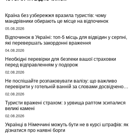
Країна без узбережжя вразила туристів: чому
мандрівники обирають це місце на відпочинок
05.08.2026
Відпочинок в Україні: топ-5 місць для відвідин у серпні,
які перевершать закордонні враження
04.08.2026
Необхідні перевірки для безпеки вашої страховки
перед відправленням у подорож
02.08.2026
Не поспішайте розпаковувати валізу: що важливо
перевірити у готельній ванній за словами досвідченої
мандрівниці
02.08.2026
Туристи вражені страхом: з урвища раптом зсипалися
великі камені
02.08.2026
Українці в Німеччині можуть бути не в курсі штрафів: як
дізнатися про наявні борги