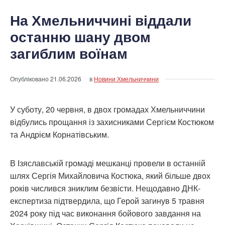
На Хмельниччині віддали
останню шану двом
загиблим воїнам
Опубліковано
21.06.2026
в
Новини Хмельниччини
У суботу, 20 червня, в двох громадах Хмельниччини
відбулись прощання із захисниками Сергієм Костюком
та Андрієм Корнатівським.
В Ізяславській громаді мешканці провели в останній
шлях Сергія Михайловича Костюка, який більше двох
років числився зниклим безвісти. Нещодавно ДНК-
експертиза підтвердила, що Герой загинув 5 травня
2024 року під час виконання бойового завдання на