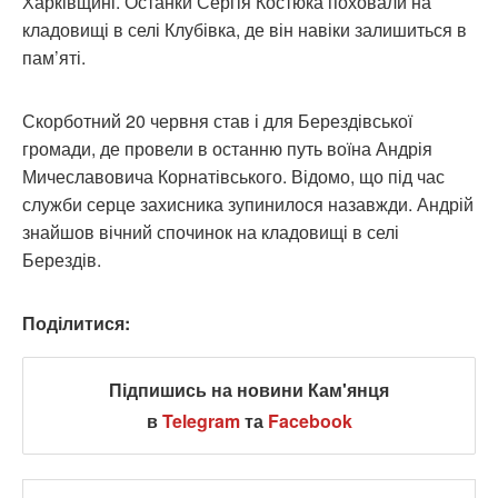
Харківщині. Останки Сергія Костюка поховали на
кладовищі в селі Клубівка, де він навіки залишиться в
пам’яті.
Скорботний 20 червня став і для Берездівської
громади, де провели в останню путь воїна Андрія
Мичеславовича Корнатівського. Відомо, що під час
служби серце захисника зупинилося назавжди. Андрій
знайшов вічний спочинок на кладовищі в селі
Берездів.
Поділитися:
Підпишись на новини Кам'янця
в
Telegram
та
Facebook