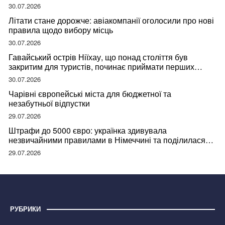
30.07.2026
Літати стане дорожче: авіакомпанії оголосили про нові
правила щодо вибору місць
30.07.2026
Гавайський острів Ніїхау, що понад століття був
закритим для туристів, починає приймати перших
відвідувачів
30.07.2026
Чарівні європейські міста для бюджетної та
незабутньої відпустки
29.07.2026
Штрафи до 5000 євро: українка здивувала
незвичайними правилами в Німеччині та поділилася
правдою
29.07.2026
РУБРИКИ