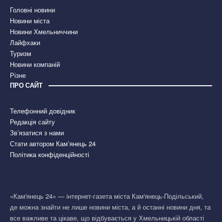
Головні новини
Новини міста
Новини Хмельниччини
Лайфхаки
Туризм
Новини компаній
Різне
ПРО САЙТ
Телефонний довідник
Редакція сайту
Зв’язатися з нами
Стати автором Кам’янець 24
Політика конфіденційності
«Кам'янець 24» — інтернет-газета міста Кам'янець-Подільський,
де можна знайти не лише новини міста, а й останні новини дня, та
все важливе та цікаве, що відбувається у Хмельницькій області