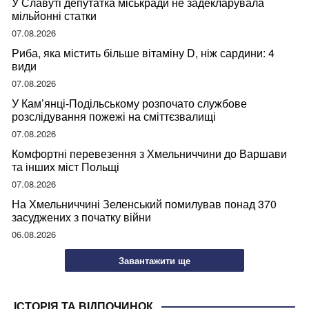
У Славуті депутатка міськради не задекларувала
мільйонні статки
07.08.2026
Риба, яка містить більше вітаміну D, ніж сардини: 4
види
07.08.2026
У Кам’янці-Подільському розпочато службове
розслідування пожежі на сміттєзвалищі
07.08.2026
Комфортні перевезення з Хмельниччини до Варшави
та інших міст Польщі
07.08.2026
На Хмельниччині Зеленський помилував понад 370
засуджених з початку війни
06.08.2026
Завантажити ще
ІСТОРІЯ ТА ВІДПОЧИНОК