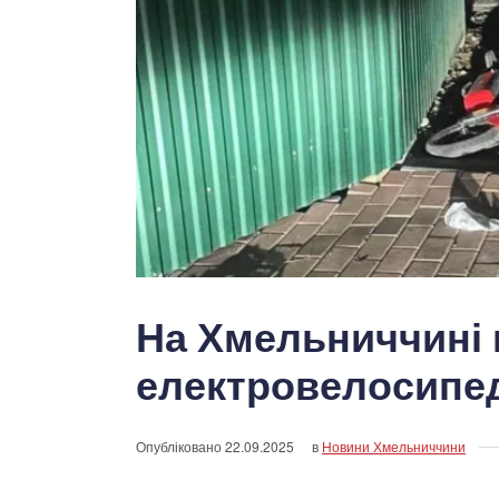
На Хмельниччині 
електровелосипеді
Опубліковано
22.09.2025
в
Новини Хмельниччини