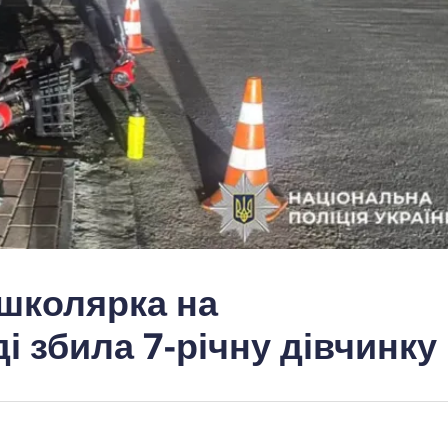
школярка на
 збила 7-річну дівчинку