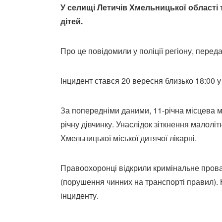
У селищі Летичів Хмельницької області
дітей.
Про це повідомили у поліції регіону, перед
Інцидент стався 20 вересня близько 18:00 
За попередніми даними, 11-річна місцева 
річну дівчинку. Унаслідок зіткнення малолі
Хмельницької міської дитячої лікарні.
Правоохоронці відкрили кримінальне прова
(порушення чинних на транспорті правил). 
інциденту.