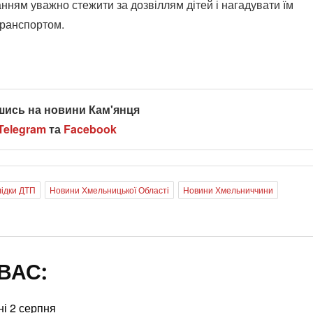
анням уважно стежити за дозвіллям дітей і нагадувати їм
транспортом.
шись на новини Кам'янця
Telegram
та
Facebook
ідки ДТП
Новини Хмельницької Області
Новини Хмельниччини
ВАС:
ні 2 серпня