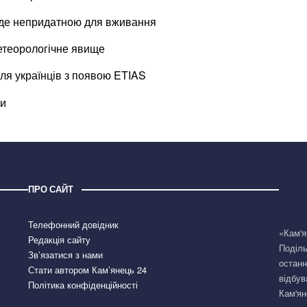
буде непридатною для вживання
етеорологічне явище
для українців з появою ETIAS
ни
ПРО САЙТ
Телефонний довідник
«Кам'я
Редакція сайту
Поділь
Зв’язатися з нами
останн
Стати автором Кам’янець 24
відбув
Політика конфіденційності
Кам'ян