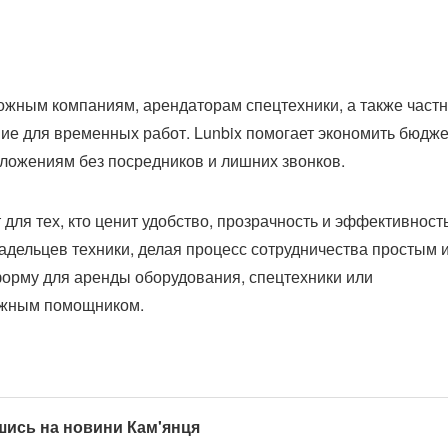
ожным компаниям, арендаторам спецтехники, а также част
ие для временных работ. Lunbix помогает экономить бюдже
дложениям без посредников и лишних звонков.
для тех, кто ценит удобство, прозрачность и эффективность
адельцев техники, делая процесс сотрудничества простым 
орму для аренды оборудования, спецтехники или
ежным помощником.
шись на новини Кам'янця