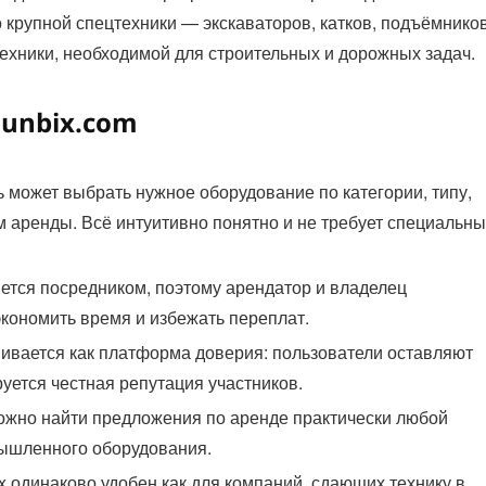
о крупной спецтехники — экскаваторов, катков, подъёмников
техники, необходимой для строительных и дорожных задач.
unbix.com
 может выбрать нужное оборудование по категории, типу,
 аренды. Всё интуитивно понятно и не требует специальны
ется посредником, поэтому арендатор и владелец
кономить время и избежать переплат.
вивается как платформа доверия: пользователи оставляют
уется честная репутация участников.
ожно найти предложения по аренде практически любой
мышленного оборудования.
ix одинаково удобен как для компаний, сдающих технику в