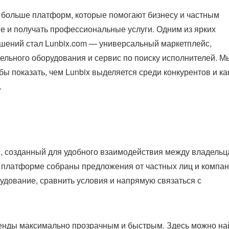
 больше платформ, которые помогают бизнесу и частным
е и получать профессиональные услуги. Одним из ярких
ешений стал Lunbix.com — универсальный маркетплейс,
ельного оборудования и сервис по поиску исполнителей. М
бы показать, чем Lunbix выделяется среди конкурентов и ка
.
, созданный для удобного взаимодействия между владель
На платформе собраны предложения от частных лиц и компан
удование, сравнить условия и напрямую связаться с
ренды максимально прозрачным и быстрым. Здесь можно на