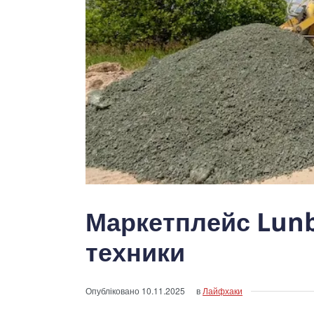
Маркетплейс Lun
техники
Опубліковано
10.11.2025
в
Лайфхаки