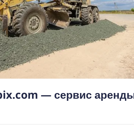
bix.com — сервис аренд