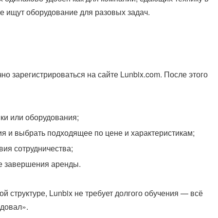
ые ищут оборудование для разовых задач.
но зарегистрироваться на сайте Lunbix.com. После этого
ки или оборудования;
 и выбрать подходящее по цене и характеристикам;
вия сотрудничества;
ле завершения аренды.
й структуре, Lunbix не требует долгого обучения — всё
ндовал».