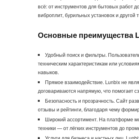
всё: от инструментов для бытовых работ д
виброплит, бурильных установок и другой 
Основные преимущества L
Удобный поиск и фильтры. Пользователь
техническим характеристикам или условиям
навыков.
Прямое взаимодействие. Lunbix не явля
договариваются напрямую, что помогает сэ
Безопасность и прозрачность. Сайт раз
отзывы и рейтинги, благодаря чему формир
Широкий ассортимент. На платформе м
техники — от лёгких инструментов до про
Услуги для бизнеса и частных лиц. Lunb