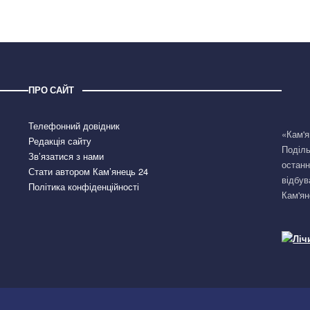
ПРО САЙТ
Телефонний довідник
«Кам'я
Редакція сайту
Поділь
Зв’язатися з нами
останн
Стати автором Кам’янець 24
відбув
Політика конфіденційності
Кам'ян