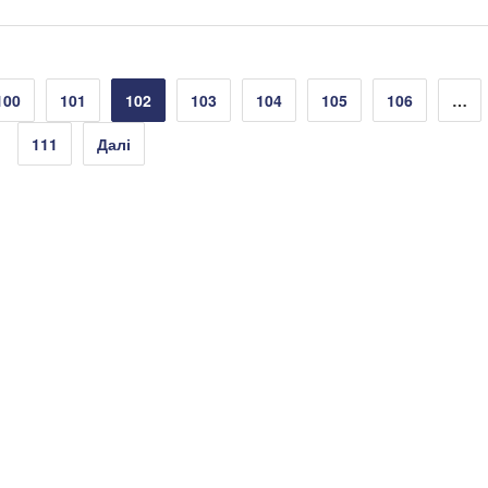
100
101
102
103
104
105
106
…
111
Далі