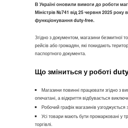
В Україні оновили вимоги до роботи маг
Міністрів №741 від 25 червня 2025 року 
функціонування duty-free.
Згідно з документом, магазини безмитної т
рейсів або громадян, які покидають терито
паспортного документа.
Що зміниться у роботі duty
Магазини повинні працювати згідно з в
опечатані, а відкриття відбувається виключ
Робочий графік магазинів узгоджується
Усі товари мають бути промарковані у 
торгівлі.