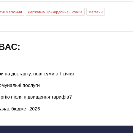
тні Магазини
Державна Прикордонна Служба
Магазин
ВАС:
м
и на доставку: нові суми з 1 січня
комунальні послуги
ергію після підвищення тарифів?
бачає бюджет-2026