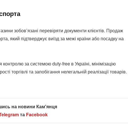
спорта
азини зобов’язані перевіряти документи клієнтів. Продаж
та, який підтверджує виїзд за межі країни або посадку на
контролю за системою duty-free в Україні, мінімізацію
ті торгівлі та запобігання нелегальній реалізації товарів.
шись на новини Кам'янця
Telegram
та
Facebook