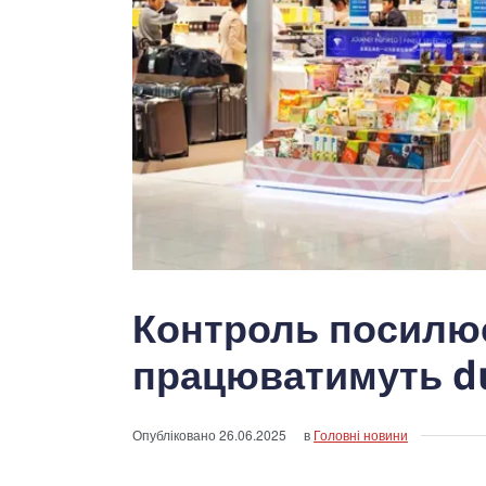
Контроль посилює
працюватимуть dut
Опубліковано
26.06.2025
в
Головні новини