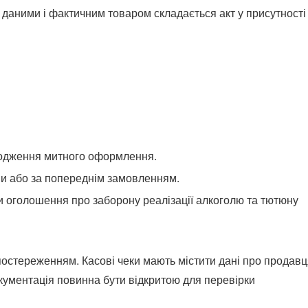
даними і фактичним товаром складається акт у присутності
ходження митного оформлення.
ми або за попереднім замовленням.
и оголошення про заборону реалізації алкоголю та тютюну
остереженням. Касові чеки мають містити дані про продавц
окументація повинна бути відкритою для перевірки