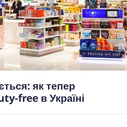
ться: як тепер
y-free в Україні