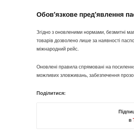
Обов’язкове пред’явлення па
Згідно з оновленими нормами, безмитні маг
товарів дозволено лише за наявності паспор
міжнародний рейс.
Оновлені правила спрямовані на посилення 
можливих зловживань, забезпечення прозорос
Поділитися:
Підпи
в