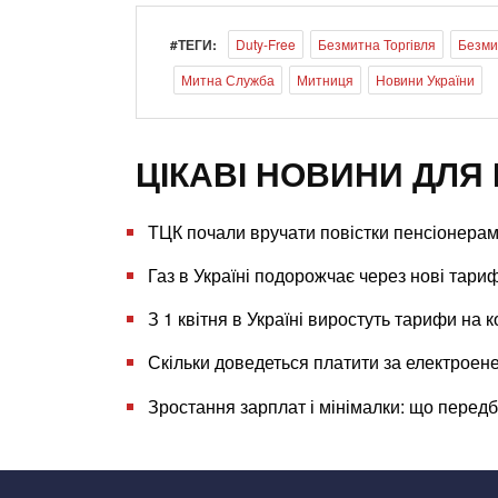
#ТЕГИ:
Duty-Free
Безмитна Торгівля
Безми
Митна Служба
Митниця
Новини України
ЦІКАВІ НОВИНИ ДЛЯ 
ТЦК почали вручати повістки пенсіонера
Газ в Україні подорожчає через нові тариф
З 1 квітня в Україні виростуть тарифи на 
Скільки доведеться платити за електроен
Зростання зарплат і мінімалки: що перед