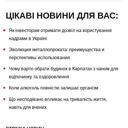
ЦІКАВІ НОВИНИ ДЛЯ ВАС:
Як інвесторам отримати дозвіл на користування
надрами в Україні
Эволюция металлопроката: преимущества и
перспективы использования
Чому варто обрати будинок в Карпатах з чаном для
відпочинку та оздоровлення
Коли алкоголь повністю залишає організм
Що несподівано впливає на тривалість життя,
навіть для вчених