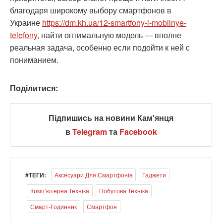
благодаря широкому выбору смартфонов в
Украине
https://dm.kh.ua/12-smartfony-i-mobilnye-
telefony
, найти оптимальную модель — вполне
реальная задача, особенно если подойти к ней с
пониманием.
Поділитися:
Підпишись на новини Кам'янця
в
Telegram
та
Facebook
#ТЕГИ:
Аксесуари Для Смартфонів
Гаджети
Компʼютерна Техніка
Побутова Техніка
Смарт-Годинник
Смартфон