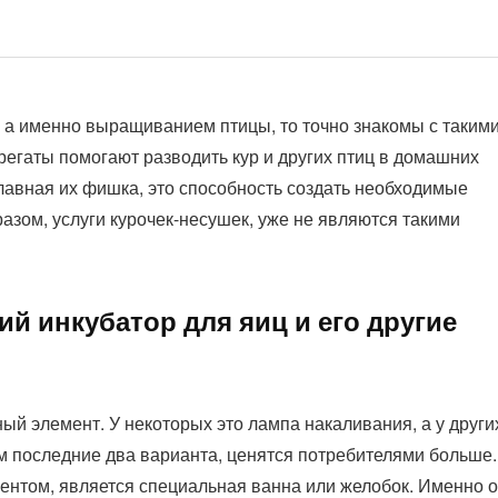
, а именно выращиванием птицы, то точно знакомы с таким
регаты помогают разводить кур и других птиц в домашних
авная их фишка, это способность создать необходимые
азом, услуги курочек-несушек, уже не являются такими
ий инкубатор для яиц и его другие
ый элемент. У некоторых это лампа накаливания, а у други
 последние два варианта, ценятся потребителями больше.
нтом, является специальная ванна или желобок. Именно 