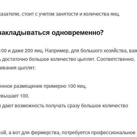
азателю, стоит с учетом занятости и количества яиц.
 закладываться одновременно?
100 и даже 200 яиц. Например, для большого хозяйства, ва
 достаточно большое количество цыплят. Соответственно,
живания цыплят.
енное размещение примерно 100 яиц.
евышает 100.
дают возможность получать сразу большое количество
вой, а вот для фермерства, потребуется профессиональное