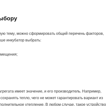
выбору
ую тему, можно сформировать общий перечень факторов,
чше инкубатор выбрать:
змещения;
агрегата имеет значение, и его производитель. Например,
сохранять тепло, чего не может гарантировать вариант из
полнительное утепление. В любом случае, такое устройство