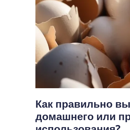
Как правильно вы
домашнего или п
использования?