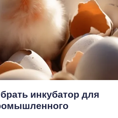
брать инкубатор для
ромышленного