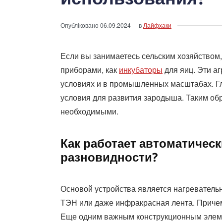
Опубліковано
06.09.2024
в
Лайфхаки
Если вы занимаетесь сельским хозяйством
приборами, как
инкубаторы
для яиц. Эти аг
условиях и в промышленных масштабах. Гл
условия для развития зародыша. Таким обр
необходимыми.
Как работает автоматическ
разновидности?
Основой устройства является нагревательн
ТЭН или даже инфракрасная лента. Причем
Еще одним важным конструкционным элеме