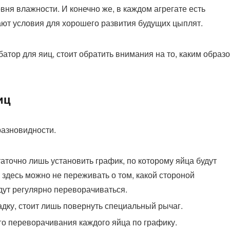
ня влажности. И конечно же, в каждом агрегате есть
ают условия для хорошего развития будущих цыплят.
батор для яиц, стоит обратить внимания на то, каким образ
иц
разновидности.
аточно лишь установить график, по которому яйца будут
здесь можно не переживать о том, какой стороной
удут регулярно переворачиваться.
дку, стоит лишь повернуть специальный рычаг.
ого переворачивания каждого яйца по графику.