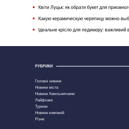
Квіти Луцьк: як обрати букет для приємно
Какую керамическую черепицу можно выб
Ідеальне крісло для педикюру: важливий 
РУБРИКИ
Головні новини
Новини міста
Новини Хмельниччини
Лайфхаки
Туризм
Новини компаній
Різне