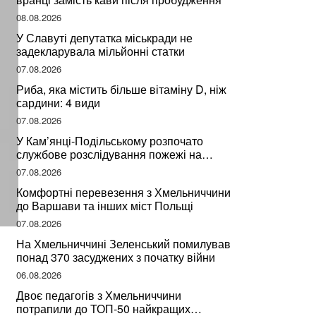
08.08.2026
У Славуті депутатка міськради не
задекларувала мільйонні статки
07.08.2026
Риба, яка містить більше вітаміну D, ніж
сардини: 4 види
07.08.2026
У Кам’янці-Подільському розпочато
службове розслідування пожежі на
сміттєзвалищі
07.08.2026
Комфортні перевезення з Хмельниччини
до Варшави та інших міст Польщі
07.08.2026
На Хмельниччині Зеленський помилував
понад 370 засуджених з початку війни
06.08.2026
Двоє педагогів з Хмельниччини
потрапили до ТОП-50 найкращих