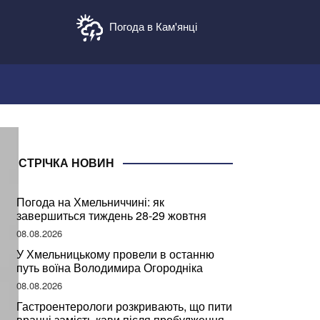
Погода в Кам'янці
СТРІЧКА НОВИН
Погода на Хмельниччині: як
завершиться тиждень 28-29 жовтня
08.08.2026
У Хмельницькому провели в останню
путь воїна Володимира Огородніка
08.08.2026
Гастроентерологи розкривають, що пити
вранці замість кави після пробудження