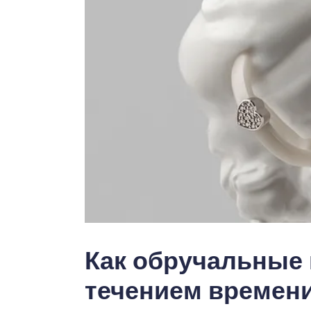
Как обручальные 
течением времен