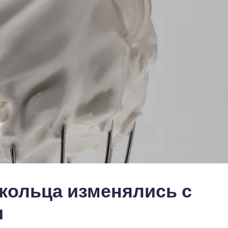
кольца изменялись с
и