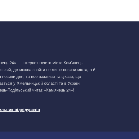
нець 24» — інтернет-газета міста Кам'янець-
ський, де можна знайти не лише новини міста, а й
і новини дня, та все важливе та цікаве, що
ається у Хмельницькій області та в Україні.
ець-Подільський читає «Кам'янець 24»!