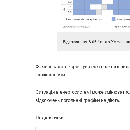
Відключення 6.06 / фото Хмельни
Фахівці радять користуватися електроприла
споживанням.
Ситуація в енергосистемі може змінюватися
відключень погодинні графіки не діють.
Поділитися: