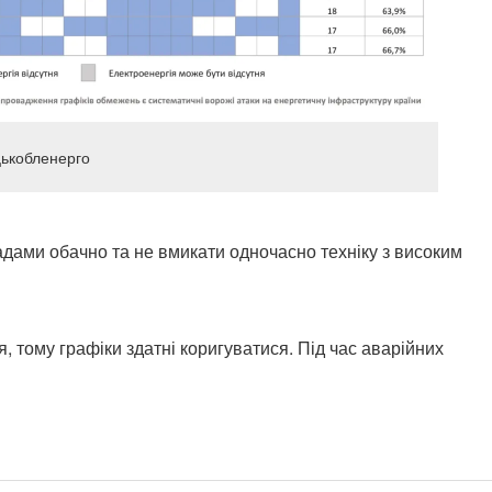
цькобленерго
дами обачно та не вмикати одночасно техніку з високим
, тому графіки здатні коригуватися. Під час аварійних