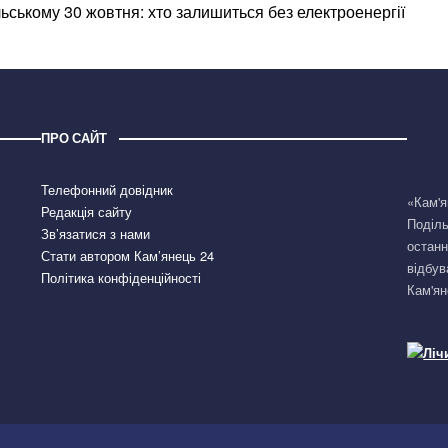
льському 30 жовтня: хто залишиться без електроенергії
ПРО САЙТ
Телефонний довідник
«Кам'я
Редакція сайту
Поділь
Зв’язатися з нами
останн
Стати автором Кам’янець 24
відбув
Політика конфіденційності
Кам'ян