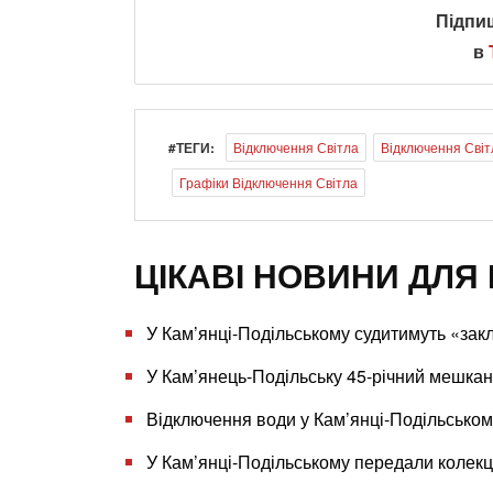
Підпи
в
#ТЕГИ:
Відключення Світла
Відключення Світ
Графіки Відключення Світла
ЦІКАВІ НОВИНИ ДЛЯ 
У Кам’янці-Подільському судитимуть «за
У Кам’янець-Подільську 45-річний мешкан
Відключення води у Кам’янці-Подільськом
У Кам’янці-Подільському передали колекц