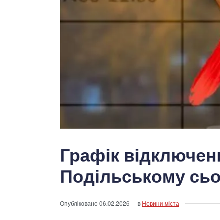
Графік відключенн
Подільському сьо
Опубліковано
06.02.2026
в
Новини міста