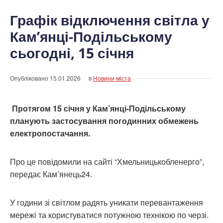
Графік відключення світла у
Кам’янці-Подільському
сьогодні, 15 січня
Опубліковано
15.01.2026
в
Новини міста
Протягом 15 січня у Кам’янці-Подільському
планують застосування погодинних обмежень
електропостачання.
Про це повідомили на сайті “Хмельницькобленерго”,
передає Кам’янець24.
У години зі світлом радять уникати перевантаження
мережі та користуватися потужною технікою по черзі.