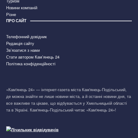
Туризм
Новини компаній
Різне
ПРО САЙТ
Телефонний довідник
Редакція сайту
Зв’язатися з нами
Стати автором Кам’янець 24
Політика конфіденційності
«Кам'янець 24» — інтернет-газета міста Кам'янець-Подільський,
де можна знайти не лише новини міста, а й останні новини дня, та
все важливе та цікаве, що відбувається у Хмельницькій області
та в Україні. Кам'янець-Подільський читає «Кам'янець 24»!