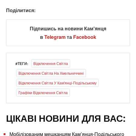
Поділитися:
Підпишись на новини Кам'янця
в
Telegram
та
Facebook
#ТЕГИ:
Відключення Світла
Відключення Світла На Хмельниччині
Відключення Світла У Кам'янці-Подільському
Графіки Відключення Світла
ЦІКАВІ НОВИНИ ДЛЯ ВАС:
Мобілізованим мешканцям Кам’янця-Подільського