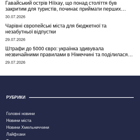
Гавайський острів Ніїхау, що понад століття був
закритим для туристів, починає приймати перших
відвідувачів
30.07.2026
Чарівні європейські міста для бюджетної та
незабутньої відпустки
29.07.2026
Штрафи до 5000 євро: українка здивувала
незвичайними правилами в Німеччині та поділилася
правдою
29.07.2026
РУБРИКИ
Головні новини
Новини міста
Новини Хмельниччини
Лайфхаки