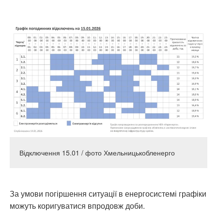
Відключення 15.01 / фото Хмельницькобленерго
За умови погіршення ситуації в енергосистемі графіки
можуть коригуватися впродовж доби.