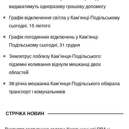
видаватимуть одноразову грошову допомогу
Графік відключення світла у Кам’янці-Подільському
сьогодні, 15 лютого
Графік погодинних відключень у Кам’янці-
Подільському сьогодні, 31 грудня
Землетрус поблизу Кам’янця-Подільського:
підземні коливання відчули мешканці двох
областей
38-річна мешканка Кам’янця-Подільського обікрала
транспорт і комунальників
СТРІЧКА НОВИН