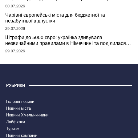
відвідувачів
30.07.2026
Чарівні європейські міста для бюджетної та
незабутньої відпустки
29.07.2026
Штрафи до 5000 євро: українка здивувала
незвичайними правилами в Німеччині та поділилася
правдою
29.07.2026
РУБРИКИ
Головні новини
Новини міста
Новини Хмельниччини
Лайфхаки
Туризм
Новини компаній