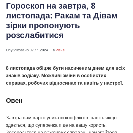
Гороскоп на завтра, 8
листопада: Ракам та Дівам
зірки пропонують
розслабитися
Опубліковано
07.11.2024
в
Різне
8 листопада обіцяє бути насиченим днем для всіх
знаків зодіаку. Можливі зміни в особистих
справах, робочих відносинах та навіть у настрої.
Овен
Завтра вам варто уникати конфліктів, навіть якщо
здається, що суперечка піде на вашу користь.
Зосередьтеся на важливих справах і намагайтеся