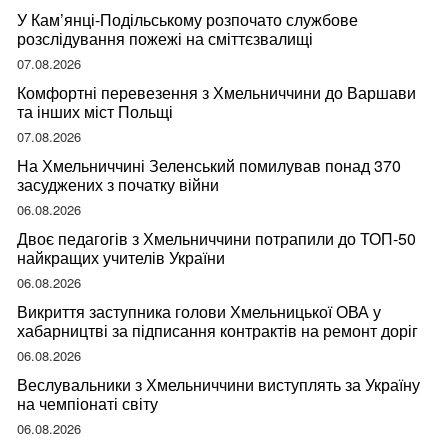
У Кам’янці-Подільському розпочато службове
розслідування пожежі на сміттєзвалищі
07.08.2026
Комфортні перевезення з Хмельниччини до Варшави
та інших міст Польщі
07.08.2026
На Хмельниччині Зеленський помилував понад 370
засуджених з початку війни
06.08.2026
Двоє педагогів з Хмельниччини потрапили до ТОП-50
найкращих учителів України
06.08.2026
Викриття заступника голови Хмельницької ОВА у
хабарництві за підписання контрактів на ремонт доріг
06.08.2026
Веслувальники з Хмельниччини виступлять за Україну
на чемпіонаті світу
06.08.2026