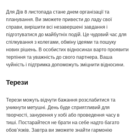
Для Дів 8 листопада стане днем організації та
планування. Ви зможете привести до ладу свої
справи, вирішити всі незавершені завдання і
підготуватися до майбутніх подій. Це чудовий час для
спілкування з колегами, обміну ідеями та пошуку
нових рішень. В особистих відносинах варто проявити
терпіння та уважність до свого партнера. Ваша
чуйність і підтримка допоможуть зміцнити відносини.
Терези
Терези можуть відчути бажання розслабитися та
уникнути метушні. День буде сприятливий для
творчості, занурення у хобі або проведення часу в
тиші. Постарайтеся не брати на себе надто багато
обов’язків. Завтра ви зможете знайти гармонію