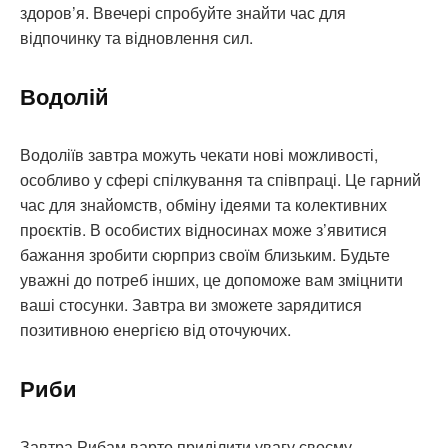
здоров’я. Ввечері спробуйте знайти час для
відпочинку та відновлення сил.
Водолій
Водоліїв завтра можуть чекати нові можливості,
особливо у сфері спілкування та співпраці. Це гарний
час для знайомств, обміну ідеями та колективних
проєктів. В особистих відносинах може з’явитися
бажання зробити сюрприз своїм близьким. Будьте
уважні до потреб інших, це допоможе вам зміцнити
ваші стосунки. Завтра ви зможете зарядитися
позитивною енергією від оточуючих.
Риби
Завтра Рибам варто приділити увагу своєму