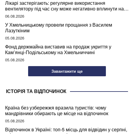
Лікарі застерігають: регулярне використання
вентилятору під час сну може негативно вплинути на
ваше здоров’я
06.08.2026
У Хмельницькому провели прощання з Василем
Лазуткіним
05.08.2026
Фонд держмайна виставив на продаж укриття у
Кам’янці-Подільському на Хмельниччині
05.08.2026
Завантажити ще
ІСТОРІЯ ТА ВІДПОЧИНОК
Країна без узбережжя вразила туристів: чому
мандрівники обирають це місце на відпочинок
05.08.2026
Відпочинок в Україні: топ-5 місць для відвідин у серпні,