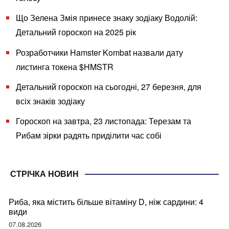
Що Зелена Змія принесе знаку зодіаку Водолій:
Детальний гороскоп на 2025 рік
Розработчики Hamster Kombat назвали дату
листинга токена $HMSTR
Детальний гороскоп на сьогодні, 27 березня, для
всіх знаків зодіаку
Гороскоп на завтра, 23 листопада: Терезам та
Рибам зірки радять приділити час собі
СТРІЧКА НОВИН
Риба, яка містить більше вітаміну D, ніж сардини: 4
види
07.08.2026