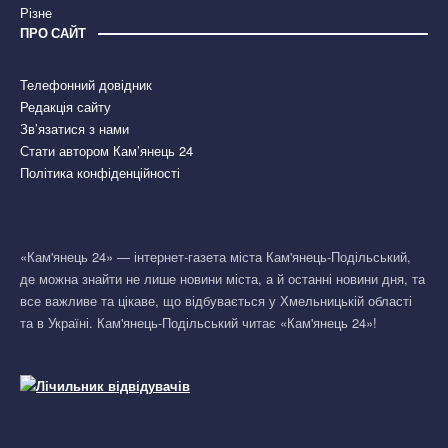
Різне
ПРО САЙТ
Телефонний довідник
Редакція сайту
Зв’язатися з нами
Стати автором Кам’янець 24
Політика конфіденційності
«Кам'янець 24» — інтернет-газета міста Кам'янець-Подільський,
де можна знайти не лише новини міста, а й останні новини дня, та
все важливе та цікаве, що відбувається у Хмельницькій області
та в Україні. Кам'янець-Подільський читає «Кам'янець 24»!