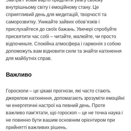
внутрішньому світу і емоційному стану. Це
сприятливий день для медитацій, творчості та
саморозвитку. Уникайте зайвих обов’язків і
прислухайтеся до своїх бажань. Увечері спробуйте
присвятити час собі – читайте, малюйте, чи просто
відпочиньте. Спокійна атмосфера і гармонія з собою
допоможуть вам відновити сили та знайти натхнення
для майбутніх справ.
Важливо
Гороскопи – це цікаві прогнози, які часто стають
джерелом натхнення, допомагають зрозуміти емоційні
чи енергетичні настрої на певний день. Проте
важливо пам’ятати, що гороскоп – це не точна наука і
не повинно бути вашим основним орієнтиром при
прийнятті важливих рішень.