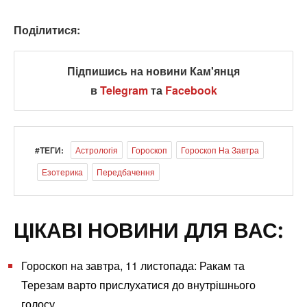
Поділитися:
Підпишись на новини Кам'янця
в
Telegram
та
Facebook
#ТЕГИ:
Астрологія
Гороскоп
Гороскоп На Завтра
Езотерика
Передбачення
ЦІКАВІ НОВИНИ ДЛЯ ВАС:
Гороскоп на завтра, 11 листопада: Ракам та
Терезам варто прислухатися до внутрішнього
голосу