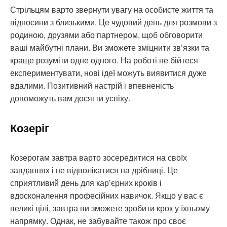
Стрільцям варто звернути увагу на особисте життя та
відносини з близькими. Це чудовий день для розмови з
родиною, друзями або партнером, щоб обговорити
ваші майбутні плани. Ви зможете зміцнити зв’язки та
краще розуміти одне одного. На роботі не бійтеся
експериментувати, нові ідеї можуть виявитися дуже
вдалими. Позитивний настрій і впевненість
допоможуть вам досягти успіху.
Козеріг
Козерогам завтра варто зосередитися на своїх
завданнях і не відволікатися на дрібниці. Це
сприятливий день для кар’єрних кроків і
вдосконалення професійних навичок. Якщо у вас є
великі цілі, завтра ви зможете зробити крок у їхньому
напрямку. Однак, не забувайте також про своє