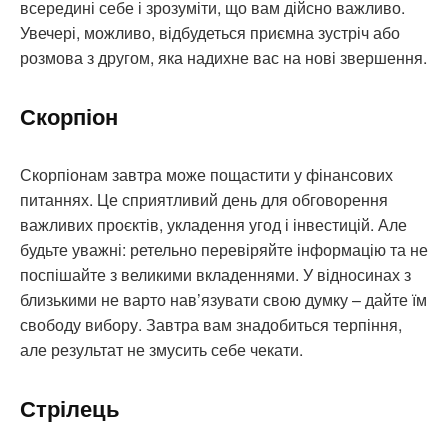
всередині себе і зрозуміти, що вам дійсно важливо.
Увечері, можливо, відбудеться приємна зустріч або
розмова з другом, яка надихне вас на нові звершення.
Скорпіон
Скорпіонам завтра може пощастити у фінансових
питаннях. Це сприятливий день для обговорення
важливих проєктів, укладення угод і інвестицій. Але
будьте уважні: ретельно перевіряйте інформацію та не
поспішайте з великими вкладеннями. У відносинах з
близькими не варто нав’язувати свою думку – дайте їм
свободу вибору. Завтра вам знадобиться терпіння,
але результат не змусить себе чекати.
Стрілець