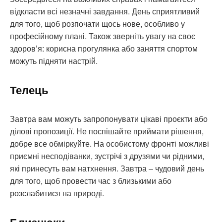
відкласти всі незначні завдання. День сприятливий
для того, щоб розпочати щось нове, особливо у
професійному плані. Також зверніть увагу на своє
здоров’я: корисна прогулянка або заняття спортом
можуть підняти настрій.
Телець
Завтра вам можуть запропонувати цікаві проєкти або
ділові пропозиції. Не поспішайте приймати рішення,
добре все обміркуйте. На особистому фронті можливі
приємні несподіванки, зустрічі з друзями чи рідними,
які принесуть вам натхнення. Завтра – чудовий день
для того, щоб провести час з близькими або
розслабитися на природі.