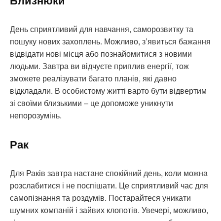
Близнюки
День сприятливий для навчання, саморозвитку та
пошуку нових захоплень. Можливо, з’явиться бажання
відвідати нові місця або познайомитися з новими
людьми. Завтра ви відчуєте приплив енергії, тож
зможете реалізувати багато планів, які давно
відкладали. В особистому житті варто бути відвертим
зі своїми близькими – це допоможе уникнути
непорозумінь.
Рак
Для Раків завтра настане спокійний день, коли можна
розслабитися і не поспішати. Це сприятливий час для
самопізнання та роздумів. Постарайтеся уникати
шумних компаній і зайвих клопотів. Увечері, можливо,