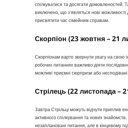
спілкуватися та досягати домовленостей. 
виключено, що з’являться нові можливості 
присвятити час сімейним справам.
Скорпіон (23 жовтня – 21 л
Скорпіонам варто звернути увагу на свою 
робочих питаннях важливо діяти послідовно
можливі приємні сюрпризи або несподівані п
Стрілець (22 листопада – 2
Завтра Стрільці можуть відчути приплив ен
активного спілкування та нових знайомств.
незаплановані питання, але в кінцевому пі