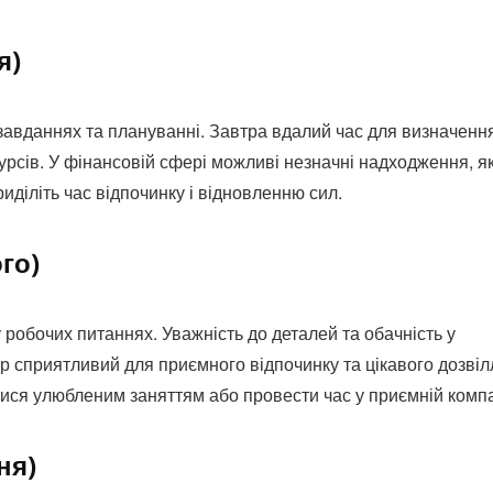
я)
завданнях та плануванні. Завтра вдалий час для визначенн
урсів. У фінансовій сфері можливі незначні надходження, як
иділіть час відпочинку і відновленню сил.
го)
робочих питаннях. Уважність до деталей та обачність у
р сприятливий для приємного відпочинку та цікавого дозвіл
ися улюбленим заняттям або провести час у приємній компа
ня)