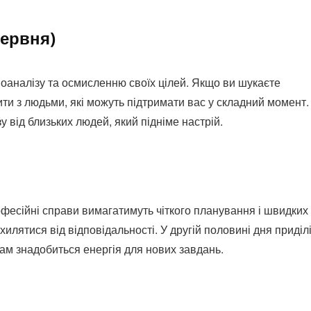
червня)
оаналізу та осмисленню своїх цілей. Якщо ви шукаєте
и з людьми, які можуть підтримати вас у складний момент.
у від близьких людей, який підніме настрій.
фесійні справи вимагатимуть чіткого планування і швидких
илятися від відповідальності. У другій половині дня приділ
вам знадобиться енергія для нових завдань.