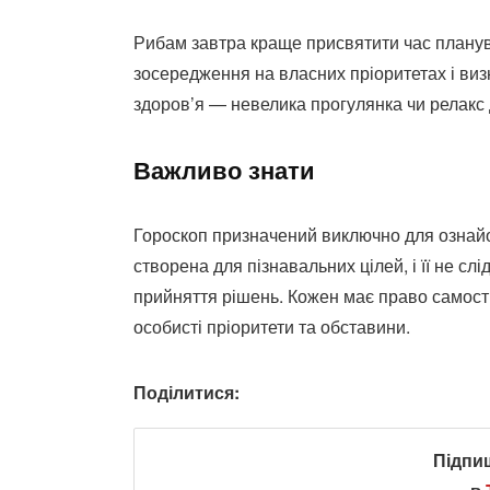
Рибам завтра краще присвятити час плану
зосередження на власних пріоритетах і визн
здоров’я — невелика прогулянка чи релакс 
Важливо знати
Гороскоп призначений виключно для ознайом
створена для пізнавальних цілей, і її не с
прийняття рішень. Кожен має право самост
особисті пріоритети та обставини.
Поділитися:
Підпи