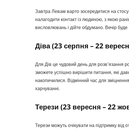
Завтра Левам варто зосередитися на стосу
налагодити контакт із людиною, з якою ран
висловлювань і дійте обдумано. Вечір буде
Діва (23 серпня – 22 вересн
Для Дів це чудовий день для розв’язання ро
зможете успішно вирішити питання, які дав
накопичилися. Відмінний час для зміцнення 
харчуванні.
Терези (23 вересня – 22 жо
Терези можуть очікувати на підтримку від 