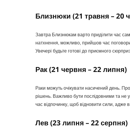
Близнюки (21 травня – 20 
Завтра Близнюкам варто приділити час сам
натхнення, можливо, прийшов час поговорит
Увечері будьте готові до приємного сюрприз
Рак (21 червня – 22 липня)
Раки можуть очікувати насичений день. Про
рішень. Важливо бути послідовними та не ух
час відпочинку, щоб відновити сили, адже 
Лев (23 липня – 22 серпня)