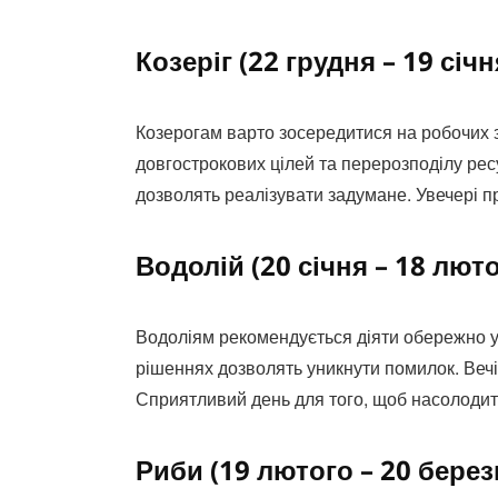
Козеріг (22 грудня – 19 січн
Козерогам варто зосередитися на робочих 
довгострокових цілей та перерозподілу рес
дозволять реалізувати задумане. Увечері пр
Водолій (20 січня – 18 люто
Водоліям рекомендується діяти обережно у 
рішеннях дозволять уникнути помилок. Вечі
Сприятливий день для того, щоб насолодит
Риби (19 лютого – 20 берез