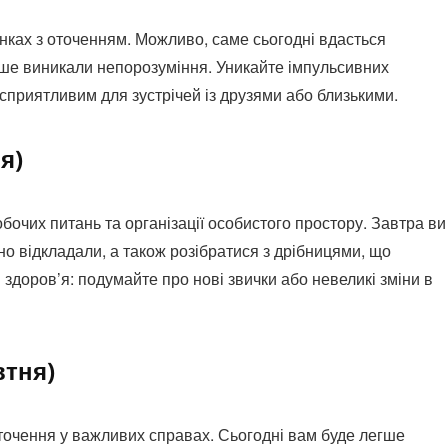
нках з оточенням. Можливо, саме сьогодні вдасться
іше виникали непорозуміння. Уникайте імпульсивних
 сприятливим для зустрічей із друзями або близькими.
я)
бочих питань та організації особистого простору. Завтра ви
но відкладали, а також розібратися з дрібницями, що
здоров’я: подумайте про нові звички або невеликі зміни в
втня)
оточення у важливих справах. Сьогодні вам буде легше