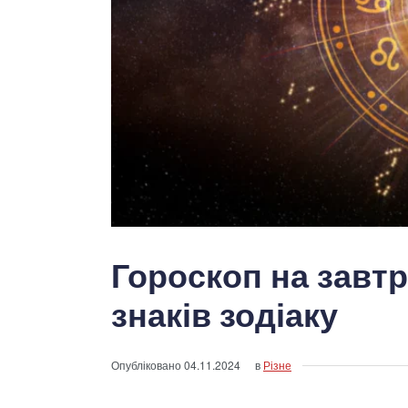
Гороскоп на завтр
знаків зодіаку
Опубліковано
04.11.2024
в
Різне