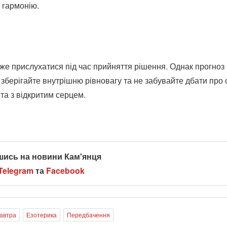
 гармонію.
же прислухатися під час прийняття рішення. Однак прогноз
ї, зберігайте внутрішню рівновагу та не забувайте дбати про 
 та з відкритим серцем.
шись на новини Кам'янця
Telegram
та
Facebook
Завтра
Езотерика
Передбачення