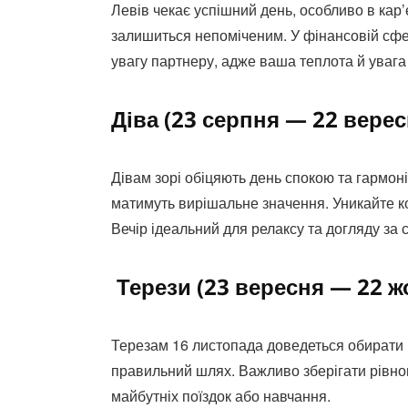
Левів чекає успішний день, особливо в кар’є
залишиться непоміченим. У фінансовій сфе
увагу партнеру, адже ваша теплота й увага
Діва (23 серпня — 22 верес
Дівам зорі обіцяють день спокою та гармоні
матимуть вирішальне значення. Уникайте ко
Вечір ідеальний для релаксу та догляду за 
Терези (23 вересня — 22 ж
Терезам 16 листопада доведеться обирати м
правильний шлях. Важливо зберігати рівно
майбутніх поїздок або навчання.