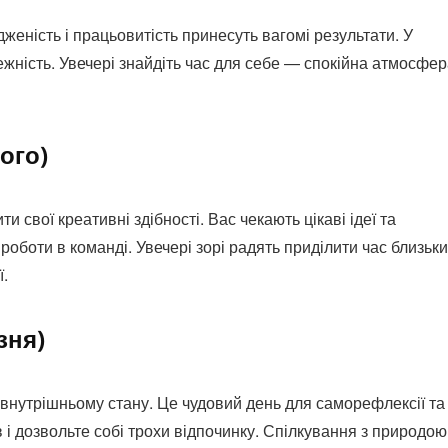
женість і працьовитість принесуть вагомі результати. У
жність. Увечері знайдіть час для себе — спокійна атмосфе
ого)
 свої креативні здібності. Вас чекають цікаві ідеї та
 роботи в команді. Увечері зорі радять приділити час близьки
ї.
зня)
внутрішньому стану. Це чудовий день для саморефлексії та
 і дозвольте собі трохи відпочинку. Спілкування з природою