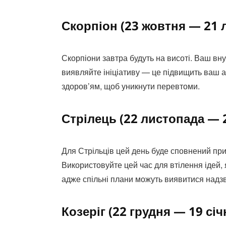
Скорпіон (23 жовтня — 21 
Скорпіони завтра будуть на висоті. Ваш вн
виявляйте ініціативу — це підвищить ваш а
здоров’ям, щоб уникнути перевтоми.
Стрілець (22 листопада — 
Для Стрільців цей день буде сповнений приг
Використовуйте цей час для втілення ідей, 
адже спільні плани можуть виявитися надз
Козеріг (22 грудня — 19 січ