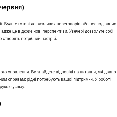
 червня)
ії. Будьте готові до важливих переговорів або несподіваних
, адже це відкриє нові перспективи. Увечері дозвольте собі
о створять потрібний настрій.
)
ого оновлення. Ви знайдете відповіді на питання, які давно
ним справам: рідні потребують вашої підтримки. У роботі
рукою успіху.
)