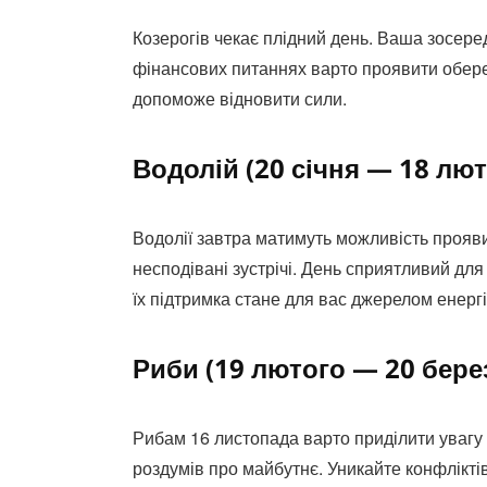
Козерогів чекає плідний день. Ваша зосеред
фінансових питаннях варто проявити обере
допоможе відновити сили.
Водолій (20 січня — 18 лют
Водолії завтра матимуть можливість проявити
несподівані зустрічі. День сприятливий для
їх підтримка стане для вас джерелом енергі
Риби (19 лютого — 20 бере
Рибам 16 листопада варто приділити увагу 
роздумів про майбутнє. Уникайте конфліктів