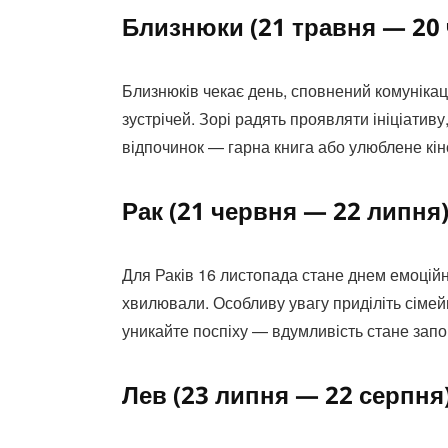
Близнюки (21 травня — 20
Близнюків чекає день, сповнений комунікац
зустрічей. Зорі радять проявляти ініціативу
відпочинок — гарна книга або улюблене кін
Рак (21 червня — 22 липня
Для Раків 16 листопада стане днем емоційн
хвилювали. Особливу увагу приділіть сімей
уникайте поспіху — вдумливість стане запо
Лев (23 липня — 22 серпня