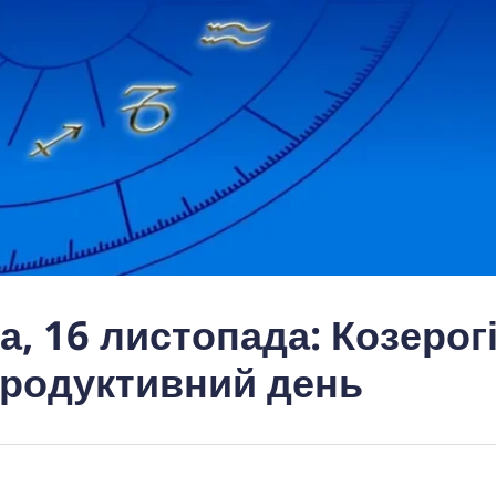
а, 16 листопада: Козерог
 продуктивний день