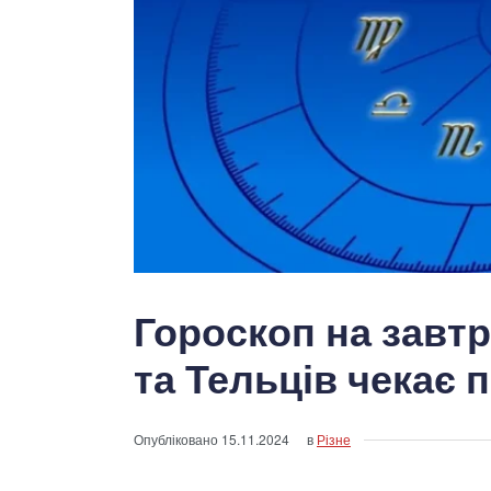
Гороскоп на завтр
та Тельців чекає
Опубліковано
15.11.2024
в
Різне