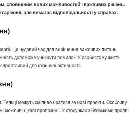
ем, сповненим нових можливостей і важливих рішень.
гармонії, але вимагає відповідальності у справах.
ня)
ергії. Це чудовий час для вирішення важливих питань.
ажність допоможе уникнути помилок. У особистому житті
 сприятливий для фізичної активності.
вня)
. Тельці можуть сміливо братися за нові проєкти. Особливу
 можливі цікаві пропозиції. У стосунках з близькими прояві