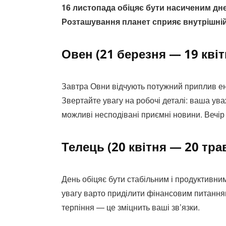
16 листопада обіцяє бути насиченим дн
Розташування планет сприяє внутрішній 
Овен (21 березня — 19 квіт
Завтра Овни відчують потужний приплив ен
Звертайте увагу на робочі деталі: ваша ув
можливі несподівані приємні новини. Вечір
Телець (20 квітня — 20 тра
День обіцяє бути стабільним і продуктивним
увагу варто приділити фінансовим питанням:
терпіння — це зміцнить ваші зв’язки.