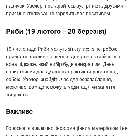
навичок. Увечері постарайтесь зустрітися з друзями –
приємне спілкування зарядить вас позитивом.
Риби (19 лютого – 20 березня)
15 листопада Риби можуть зіткнутися з потребою
прийняти важливе рішення. Довіртеся своїй інтуїції –
вона підкаже, який вибір буде найкращим. День
сприятливий для духовних практик та роботи над
собою. Увечері знайдіть час для розслаблення,
можливо, вам допоможуть медитація чи заняття
творчістю.
Важливо
Гороскоп є виключно інформаційним матеріалом і не
є закликом до дії чи керівництвом для прийняття