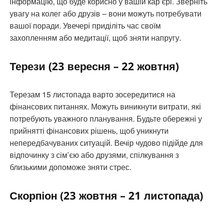
інформацію, що буде корисно у вашій кар’єрі. Зверніть
увагу на колег або друзів – вони можуть потребувати
вашої поради. Увечері приділіть час своїм
захопленням або медитації, щоб зняти напругу.
Терези (23 вересня – 22 жовтня)
Терезам 15 листопада варто зосередитися на
фінансових питаннях. Можуть виникнути витрати, які
потребують уважного планування. Будьте обережні у
прийнятті фінансових рішень, щоб уникнути
непередбачуваних ситуацій. Вечір чудово підійде для
відпочинку з сім’єю або друзями, спілкування з
близькими допоможе зняти стрес.
Скорпіон (23 жовтня – 21 листопада)