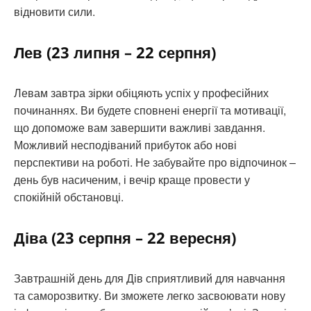
відновити сили.
Лев (23 липня – 22 серпня)
Левам завтра зірки обіцяють успіх у професійних
починаннях. Ви будете сповнені енергії та мотивації,
що допоможе вам завершити важливі завдання.
Можливий несподіваний прибуток або нові
перспективи на роботі. Не забувайте про відпочинок –
день був насиченим, і вечір краще провести у
спокійній обстановці.
Діва (23 серпня – 22 вересня)
Завтрашній день для Дів сприятливий для навчання
та саморозвитку. Ви зможете легко засвоювати нову