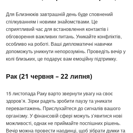
Для Близнюків завтрашній день буде сповнений
спілкуванням і новими знайомствами. Це
сприятливий час для встановлення контактів і
обговорення важливих питань. Уникайте конфліктів,
особливо на роботі. Ваші дипломатичні навички
допоможуть уникнути непорозумінь. Проведіть вечір у
колі близьких, це подарує вам емоційну підтримку.
Рак (21 червня – 22 липня)
15 листопада Раку варто звернути увагу на своє
здоров’я. Зірки радять зробити паузу та уникати
перевантажень. Прислухайтеся до сигналів вашого
організму. У фінансовій сфері можуть з’явитися нові
можливості, однак не приймайте поспішних рішень.
Вечір можна провести наодинці, щоб зібрати думки та