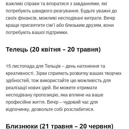
важливі справи та впоратися з завданнями, які
потребують швидкого реагування. Будьте уважні до
своїх фінансів, можливі несподівані витрати. Вечір
краще присвятити сім’ї або близьким друзям, вони
потребують вашої підтримки.
Телець (20 квітня – 20 травня)
15 листопада для Тельців – день натхнення та
креативності. Зірки сприяють розвитку ваших творчих
здібностей, тож використайте цю можливість для
реалізації нових ідей. Ви можете отримати
несподівану пропозицію, яка вплине на ваше
професійне життя. Вечір – чудовий час для
відпочинку, дозвольте собі розслабитися.
Близнюки (21 травня – 20 червня)