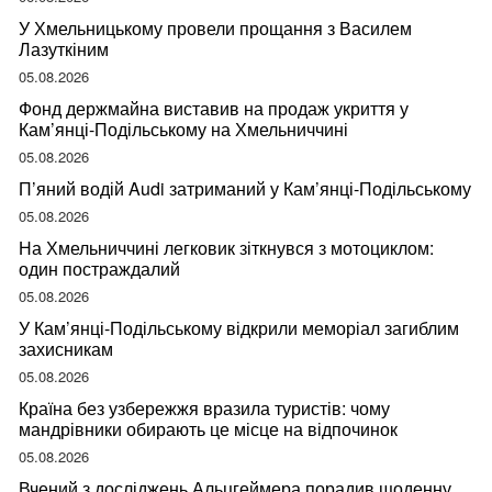
У Хмельницькому провели прощання з Василем
Лазуткіним
05.08.2026
Фонд держмайна виставив на продаж укриття у
Кам’янці-Подільському на Хмельниччині
05.08.2026
П’яний водій Audi затриманий у Кам’янці-Подільському
05.08.2026
На Хмельниччині легковик зіткнувся з мотоциклом:
один постраждалий
05.08.2026
У Кам’янці-Подільському відкрили меморіал загиблим
захисникам
05.08.2026
Країна без узбережжя вразила туристів: чому
мандрівники обирають це місце на відпочинок
05.08.2026
Вчений з досліджень Альцгеймера порадив щоденну