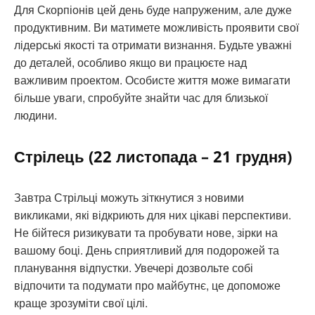
Для Скорпіонів цей день буде напруженим, але дуже
продуктивним. Ви матимете можливість проявити свої
лідерські якості та отримати визнання. Будьте уважні
до деталей, особливо якщо ви працюєте над
важливим проектом. Особисте життя може вимагати
більше уваги, спробуйте знайти час для близької
людини.
Стрілець (22 листопада – 21 грудня)
Завтра Стрільці можуть зіткнутися з новими
викликами, які відкриють для них цікаві перспективи.
Не бійтеся ризикувати та пробувати нове, зірки на
вашому боці. День сприятливий для подорожей та
планування відпустки. Увечері дозвольте собі
відпочити та подумати про майбутнє, це допоможе
краще зрозуміти свої цілі.