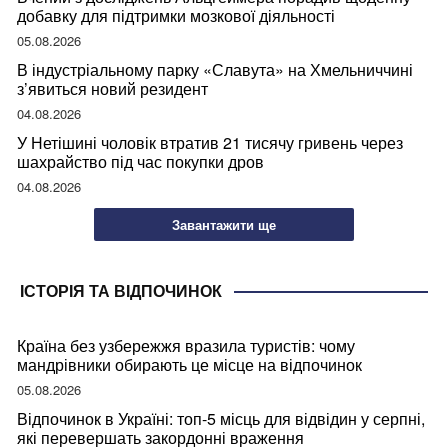
добавку для підтримки мозкової діяльності
05.08.2026
В індустріальному парку «Славута» на Хмельниччині
з’явиться новий резидент
04.08.2026
У Нетішині чоловік втратив 21 тисячу гривень через
шахрайство під час покупки дров
04.08.2026
Завантажити ще
ІСТОРІЯ ТА ВІДПОЧИНОК
Країна без узбережжя вразила туристів: чому
мандрівники обирають це місце на відпочинок
05.08.2026
Відпочинок в Україні: топ-5 місць для відвідин у серпні,
які перевершать закордонні враження