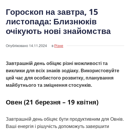
Гороскоп на завтра, 15
листопада: Близнюків
очікують нові знайомства
Опубліковано
14.11.2024
в
Різне
Завтрашній день обіцяє різні можливості та
виклики для всіх знаків зодіаку. Використовуйте
цей час для особистого розвитку, планування
майбутнього та зміцнення стосунків.
Овен (21 березня – 19 квітня)
Завтрашній день обіцяє бути продуктивним для Овнів.
Ваші енергія і рішучість допоможуть завершити