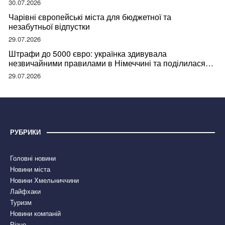
30.07.2026
Чарівні європейські міста для бюджетної та
незабутньої відпустки
29.07.2026
Штрафи до 5000 євро: українка здивувала
незвичайними правилами в Німеччині та поділилася
правдою
29.07.2026
РУБРИКИ
Головні новини
Новини міста
Новини Хмельниччини
Лайфхаки
Туризм
Новини компаній
Різне