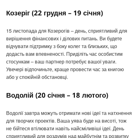
Козеріг (22 грудня – 19 січня)
15 листопада для Козерогів – день, сприятливий для
вирішення фінансових і ділових питань. Ви будете
відчувати підтримку з боку колег та близьких, що
додасть вам впевненості. Приділіть час особистим
стосункам – ваш партнер потребує вашої уваги.
Увечері відпочиньте, краще провести час за книгою
або у спокійній обстановці.
Водолій (20 січня – 18 лютого)
Водолії завтра можуть отримати нові ідеї та натхнення
для творчих проектів. Ваша уява буде на висоті, тож
не бійтеся втілювати навіть найсміливіші ідеї. День
сприятливий для роздумів над майбутнім та розвитку