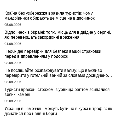
Країна без узбережжя вразила туристів: чому
мандрівники обирають це місце на відпочинок
05.08.2026
Відпочинок в Україні: топ-5 місць для відвідин у серпні,
які перевершать закордонні враження
04.08.2026
Необхідні перевірки для безпеки вашої страховки
перед відправленням у подорож
02.08.2026
Не поспішайте розпаковувати валізу: що важливо
перевірити у готельній ванній за словами досвідченої
мандрівниці
02.08.2026
Туристи вражені страхом: з урвища раптом зсипалися
великі камені
02.08.2026
Українці в Німеччині можуть бути не в курсі штрафів: як
дізнатися про наявні борги