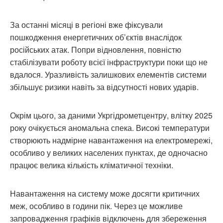
За останні місяці в регіоні вже фіксували
пошкодження енергетичних об’єктів внаслідок
російських атак. Попри відновлення, повністю
стабілізувати роботу всієї інфраструктури поки що не
вдалося. Уразливість залишкових елементів системи
збільшує ризики навіть за відсутності нових ударів.
Окрім цього, за даними Укргідрометцентру, влітку 2025
року очікується аномальна спека. Високі температури
створюють надмірне навантаження на електромережі,
особливо у великих населених пунктах, де одночасно
працює велика кількість кліматичної техніки.
Навантаження на систему може досягти критичних
меж, особливо в години пік. Через це можливе
запровадження графіків відключень для збереження