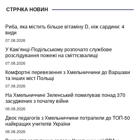
СТРІЧКА НОВИН
Риба, яка містить більше вітаміну D, ніж сардини: 4
види
07.08.2026
У Кам’янці-Подільському розпочато службове
розслідування пожежі на сміттєзвалищі
07.08.2026
Комфортні перевезення з Хмельниччини до Варшави
та інших міст Польщі
07.08.2026
На Хмельниччині Зеленський помилував понад 370
засуджених з початку війни
06.08.2026
Двоє педагогів з Хмельниччини потрапили до ТОП-50
найкращих учителів України
06.08.2026