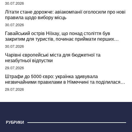
30.07.2026
Літати стане дорожче: авіакомпанії оголосили про нові
правила щодо вибору місць
30.07.2026
Гавайський острів Ніїхау, що понад століття був
закритим для туристів, починає приймати перших
відвідувачів
30.07.2026
Чарівні європейські міста для бюджетної та
незабутньої відпустки
29.07.2026
Штрафи до 5000 євро: українка здивувала
незвичайними правилами в Німеччині та поділилася
правдою
29.07.2026
РУБРИКИ