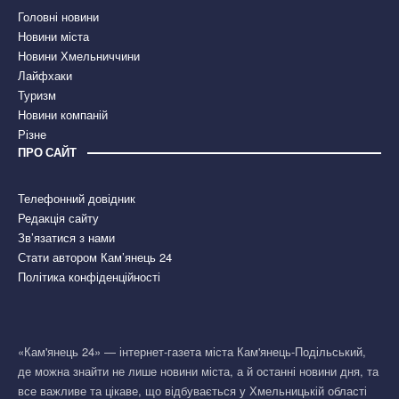
Головні новини
Новини міста
Новини Хмельниччини
Лайфхаки
Туризм
Новини компаній
Різне
ПРО САЙТ
Телефонний довідник
Редакція сайту
Зв’язатися з нами
Стати автором Кам’янець 24
Політика конфіденційності
«Кам'янець 24» — інтернет-газета міста Кам'янець-Подільський,
де можна знайти не лише новини міста, а й останні новини дня, та
все важливе та цікаве, що відбувається у Хмельницькій області