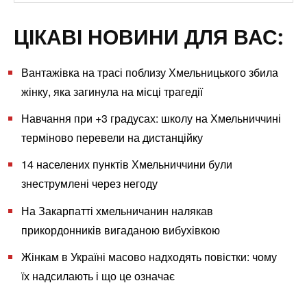
ЦІКАВІ НОВИНИ ДЛЯ ВАС:
Вантажівка на трасі поблизу Хмельницького збила
жінку, яка загинула на місці трагедії
Навчання при +3 градусах: школу на Хмельниччині
терміново перевели на дистанційку
14 населених пунктів Хмельниччини були
знеструмлені через негоду
На Закарпатті хмельничанин налякав
прикордонників вигаданою вибухівкою
Жінкам в Україні масово надходять повістки: чому
їх надсилають і що це означає