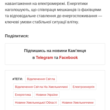
навантаження на електромережі. Енергетики
наголошують, що співпраця мешканців із фахівцями
та відповідальне ставлення до енергоспоживання —
ключові умови стабільної ситуації влітку.
Поділитися:
Підпишись на новини Кам'янця
в
Telegram
та
Facebook
#ТЕГИ:
Відключення Світла
Відключення Світла На Хмельниччині
Електроенергія
Енергетика
Новини України
Новини Хмельницької Області
Новини Хмельниччини