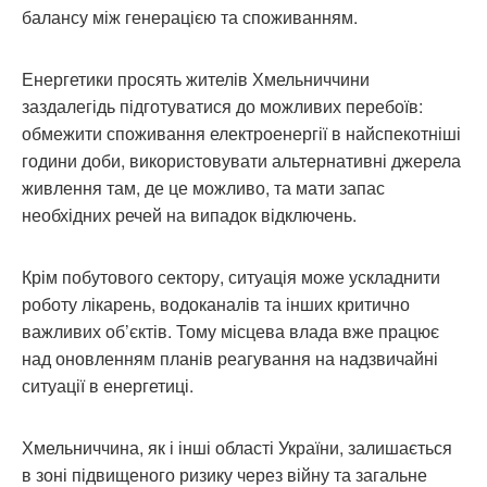
балансу між генерацією та споживанням.
Енергетики просять жителів Хмельниччини
заздалегідь підготуватися до можливих перебоїв:
обмежити споживання електроенергії в найспекотніші
години доби, використовувати альтернативні джерела
живлення там, де це можливо, та мати запас
необхідних речей на випадок відключень.
Крім побутового сектору, ситуація може ускладнити
роботу лікарень, водоканалів та інших критично
важливих об’єктів. Тому місцева влада вже працює
над оновленням планів реагування на надзвичайні
ситуації в енергетиці.
Хмельниччина, як і інші області України, залишається
в зоні підвищеного ризику через війну та загальне