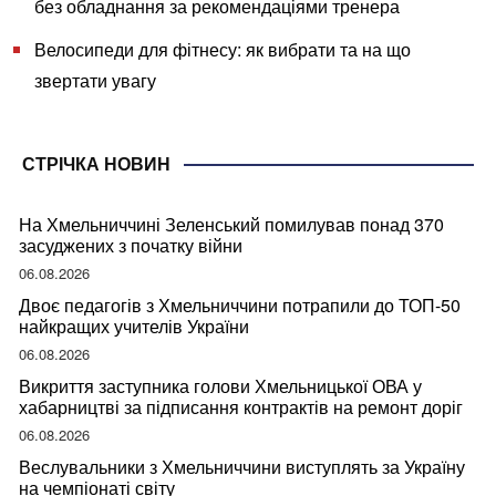
без обладнання за рекомендаціями тренера
Велосипеди для фітнесу: як вибрати та на що
звертати увагу
СТРІЧКА НОВИН
На Хмельниччині Зеленський помилував понад 370
засуджених з початку війни
06.08.2026
Двоє педагогів з Хмельниччини потрапили до ТОП-50
найкращих учителів України
06.08.2026
Викриття заступника голови Хмельницької ОВА у
хабарництві за підписання контрактів на ремонт доріг
06.08.2026
Веслувальники з Хмельниччини виступлять за Україну
на чемпіонаті світу