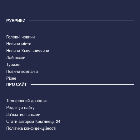
РУБРИКИ
Головні новини
Новини міста
Новини Хмельниччини
Лайфхаки
Туризм
Новини компаній
Різне
ПРО САЙТ
Телефонний довідник
Редакція сайту
Зв’язатися з нами
Стати автором Кам’янець 24
Політика конфіденційності