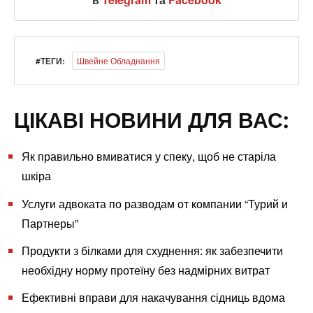
#ТЕГИ:
Швейне Обладнання
ЦІКАВІ НОВИНИ ДЛЯ ВАС:
Як правильно вмиватися у спеку, щоб не старіла
шкіра
Услуги адвоката по разводам от компании “Турий и
Партнеры”
Продукти з білками для схуднення: як забезпечити
необхідну норму протеїну без надмірних витрат
Ефективні вправи для накачування сідниць вдома