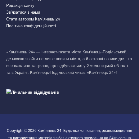
Редакція сайту
Зв’язатися з нами
Стати автором Кам’янець 24
Політика конфіденційності
«Кам'янець 24» — інтернет-газета міста Кам'янець-Подільський,
де можна знайти не лише новини міста, а й останні новини дня, та
все важливе та цікаве, що відбувається у Хмельницькій області
та в Україні. Кам'янець-Подільський читає «Кам'янець 24»!
Copyright © 2026 Кам`янець 24. Будь-яке копіювання, розповсюдження
та використання матеріалів без активного посилання на 24kp.com.ua