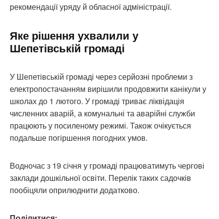
рекомендації уряду й обласної адміністрації.
Яке рішення ухвалили у
Шепетівській громаді
У Шепетівській громаді через серйозні проблеми з
електропостачанням вирішили продовжити канікули у
школах до 1 лютого. У громаді триває ліквідація
численних аварій, а комунальні та аварійні служби
працюють у посиленому режимі. Також очікується
подальше погіршення погодних умов.
Водночас з 19 січня у громаді працюватимуть чергові
заклади дошкільної освіти. Перелік таких садочків
пообіцяли оприлюднити додатково.
Поділитися: