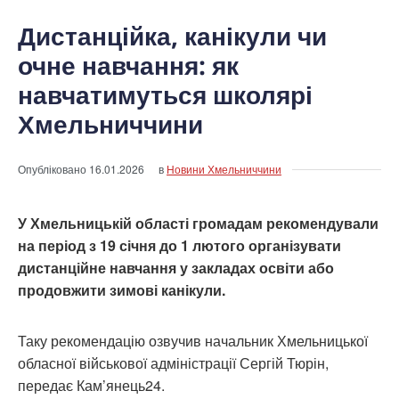
Дистанційка, канікули чи
очне навчання: як
навчатимуться школярі
Хмельниччини
Опубліковано
16.01.2026
в
Новини Хмельниччини
У Хмельницькій області громадам рекомендували
на період з 19 січня до 1 лютого організувати
дистанційне навчання у закладах освіти або
продовжити зимові канікули.
Таку рекомендацію озвучив начальник Хмельницької
обласної військової адміністрації Сергій Тюрін,
передає Кам’янець24.