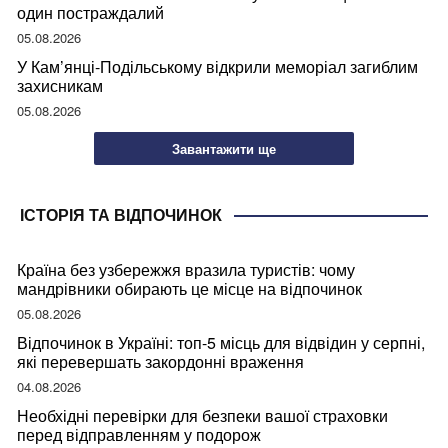
один постраждалий
05.08.2026
У Кам’янці-Подільському відкрили меморіал загиблим
захисникам
05.08.2026
Завантажити ще
ІСТОРІЯ ТА ВІДПОЧИНОК
Країна без узбережжя вразила туристів: чому
мандрівники обирають це місце на відпочинок
05.08.2026
Відпочинок в Україні: топ-5 місць для відвідин у серпні,
які перевершать закордонні враження
04.08.2026
Необхідні перевірки для безпеки вашої страховки
перед відправленням у подорож