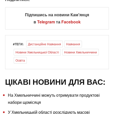
Підпишись на новини Кам'янця
в
Telegram
та
Facebook
#ТЕГИ:
Дистанційне Навчання
Навчання
Новини Хмельницької Області
Новини Хмельниччини
Освіта
ЦІКАВІ НОВИНИ ДЛЯ ВАС:
На Хмельниччині можуть отримувати продуктові
набори щомісяця
У Хмельницькій області розслідують масові