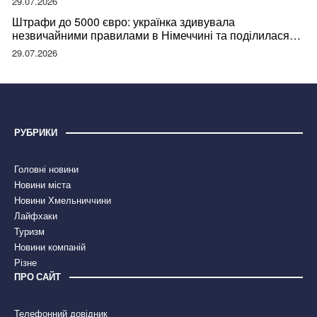
29.07.2026
Штрафи до 5000 євро: українка здивувала
незвичайними правилами в Німеччині та поділилася
правдою
29.07.2026
РУБРИКИ
Головні новини
Новини міста
Новини Хмельниччини
Лайфхаки
Туризм
Новини компаній
Різне
ПРО САЙТ
Телефонний довідник