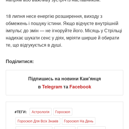
18 липня несе енергію розширення, виходу з
обмежень і пошуку істини. Якщо відчуєте внутрішній
імпульс до змін — не ігноруйте його. Місяць у Стрільці
надихає шукати сенс у діях, мріяти ширше й обирати
те, що відгукується в душі.
Поділитися:
Підпишись на новини Кам'янця
в
Telegram
та
Facebook
#ТЕГИ:
Астрологія
Гороскоп
Гороскоп Для Всіх Знаків
Гороскоп На День