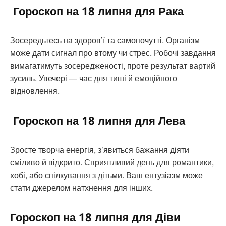
Гороскоп на 18 липня для Рака
Зосередьтесь на здоров’ї та самопочутті. Організм
може дати сигнал про втому чи стрес. Робочі завдання
вимагатимуть зосередженості, проте результат вартий
зусиль. Увечері — час для тиші й емоційного
відновлення.
Гороскоп на 18 липня для Лева
Зросте творча енергія, з’явиться бажання діяти
сміливо й відкрито. Сприятливий день для романтики,
хобі, або спілкування з дітьми. Ваш ентузіазм може
стати джерелом натхнення для інших.
Гороскоп на 18 липня для Діви