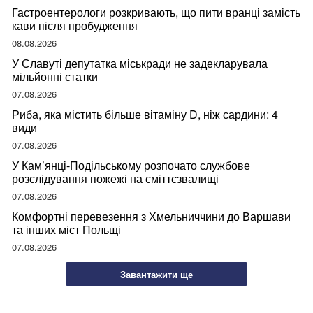
Гастроентерологи розкривають, що пити вранці замість
кави після пробудження
08.08.2026
У Славуті депутатка міськради не задекларувала
мільйонні статки
07.08.2026
Риба, яка містить більше вітаміну D, ніж сардини: 4
види
07.08.2026
У Кам’янці-Подільському розпочато службове
розслідування пожежі на сміттєзвалищі
07.08.2026
Комфортні перевезення з Хмельниччини до Варшави
та інших міст Польщі
07.08.2026
Завантажити ще