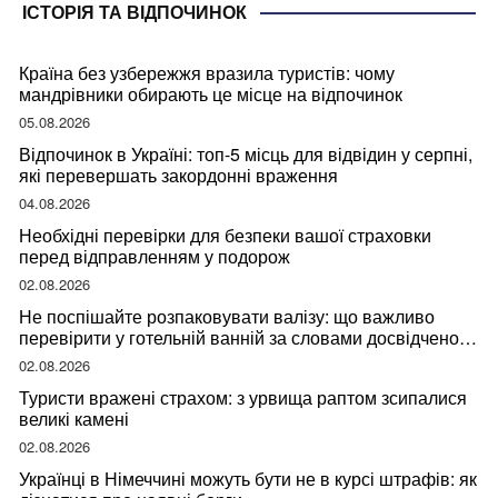
ІСТОРІЯ ТА ВІДПОЧИНОК
Країна без узбережжя вразила туристів: чому
мандрівники обирають це місце на відпочинок
05.08.2026
Відпочинок в Україні: топ-5 місць для відвідин у серпні,
які перевершать закордонні враження
04.08.2026
Необхідні перевірки для безпеки вашої страховки
перед відправленням у подорож
02.08.2026
Не поспішайте розпаковувати валізу: що важливо
перевірити у готельній ванній за словами досвідченої
мандрівниці
02.08.2026
Туристи вражені страхом: з урвища раптом зсипалися
великі камені
02.08.2026
Українці в Німеччині можуть бути не в курсі штрафів: як