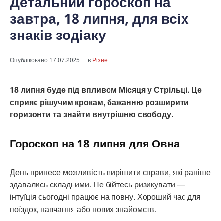
Детальний гороскоп на
завтра, 18 липня, для всіх
знаків зодіаку
Опубліковано
17.07.2025
в
Різне
18 липня буде під впливом Місяця у Стрільці. Це
сприяє рішучим крокам, бажанню розширити
горизонти та знайти внутрішню свободу.
Гороскоп на 18 липня для Овна
День принесе можливість вирішити справи, які раніше
здавались складними. Не бійтесь ризикувати —
інтуїція сьогодні працює на повну. Хороший час для
поїздок, навчання або нових знайомств.