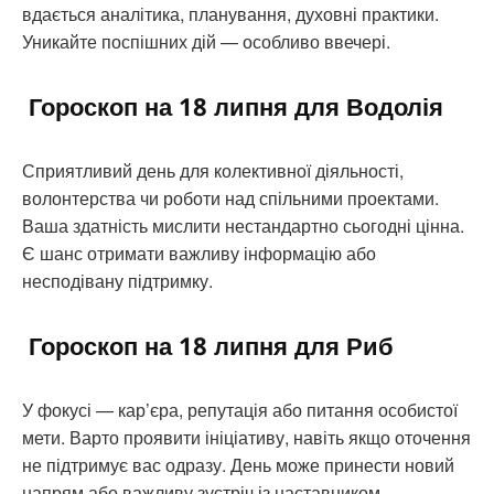
вдається аналітика, планування, духовні практики.
Уникайте поспішних дій — особливо ввечері.
Гороскоп на 18 липня для Водолія
Сприятливий день для колективної діяльності,
волонтерства чи роботи над спільними проектами.
Ваша здатність мислити нестандартно сьогодні цінна.
Є шанс отримати важливу інформацію або
несподівану підтримку.
Гороскоп на 18 липня для Риб
У фокусі — кар’єра, репутація або питання особистої
мети. Варто проявити ініціативу, навіть якщо оточення
не підтримує вас одразу. День може принести новий
напрям або важливу зустріч із наставником.