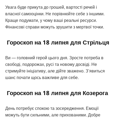
Увага буде прикута до грошей, вартості речей і
власної самооцінки. Не порівнюйте себе з іншими.
Краще подумати, у чому ваші реальні ресурси.
Фінансові справи можуть зрушити з мертвої точки.
Гороскоп на 18 липня для Стрільця
Ви — головний герой цього дня. Зросте потреба в
свободі, подорожах, русі та новому досвіді. Не
стримуйте ініціативу, але дійте зважено. З’явиться
шанс почати щось важливе для себе.
Гороскоп на 18 липня для Козерога
День потребує спокою та зосередження. Емоції
можуть бути сильними, але прихованими. Добре