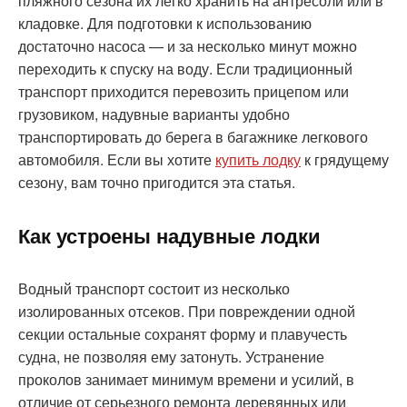
пляжного сезона их легко хранить на антресоли или в
кладовке. Для подготовки к использованию
достаточно насоса — и за несколько минут можно
переходить к спуску на воду. Если традиционный
транспорт приходится перевозить прицепом или
грузовиком, надувные варианты удобно
транспортировать до берега в багажнике легкового
автомобиля. Если вы хотите
купить лодку
к грядущему
сезону, вам точно пригодится эта статья.
Как устроены надувные лодки
Водный транспорт состоит из несколько
изолированных отсеков. При повреждении одной
секции остальные сохранят форму и плавучесть
судна, не позволяя ему затонуть. Устранение
проколов занимает минимум времени и усилий, в
отличие от серьезного ремонта деревянных или