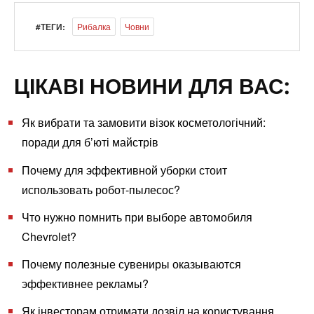
#ТЕГИ:
Рибалка
Човни
ЦІКАВІ НОВИНИ ДЛЯ ВАС:
Як вибрати та замовити візок косметологічний:
поради для б’юті майстрів
Почему для эффективной уборки стоит
использовать робот-пылесос?
Что нужно помнить при выборе автомобиля
Chevrolet?
Почему полезные сувениры оказываются
эффективнее рекламы?
Як інвесторам отримати дозвіл на користування