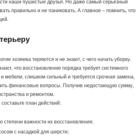
ести наши пушистые друзья. Но даже самый серьезный
ать правильно и не паниковать. А главное – помнить, что
щей.
терьеру
ие хозяева теряются и не знают, с чего начать уборку.
ают, что восстановление порядка требует системного
 и мебели, слишком сильный и требуется срочная замена,
ить финансовые вопросы. Получив недостающую сумму,
остранства и ремонтом.
составьте план действий:
о степени важности их восстановления;
осом с насадкой для шерсти;