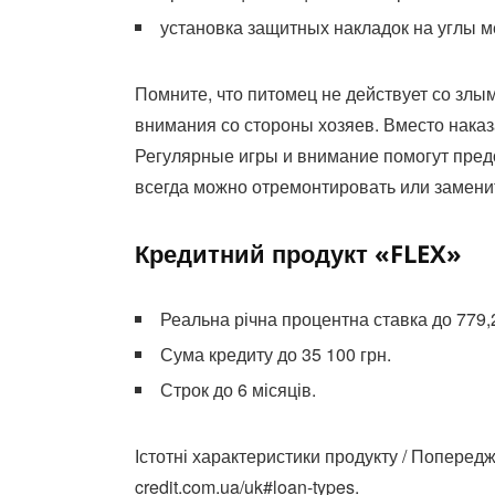
установка защитных накладок на углы м
Помните, что питомец не действует со злы
внимания со стороны хозяев. Вместо наказ
Регулярные игры и внимание помогут пред
всегда можно отремонтировать или замени
Кредитний продукт «FLEX»
Реальна річна процентна ставка до 779,
Сума кредиту до 35 100 грн.
Строк до 6 місяців.
Істотні характеристики продукту / Попередж
credit.com.ua/uk#loan-types.