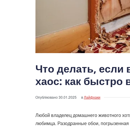
Что делать, если
хаос: как быстро
Опубліковано
30.01.2025
в
Лайфхаки
Любой владелец домашнего животного хотя
любимца. Разодранные обои, погрызенная 