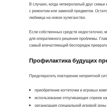
В случаях, когда четверолапый друг семьи 
с ремонтом или заменой предметов. Остат
любимца на новое хулиганство.
Если собственных средств недостаточно, 
для оперативного решения проблемы. Главн
самый впечатляющий беспорядок преврати
Профилактика будущих пр
Предотвратить повторение неприятной си
приобретение когтеточки и игровых ком
использование отпугивающих спреев на
организация специальной игровой зоны 