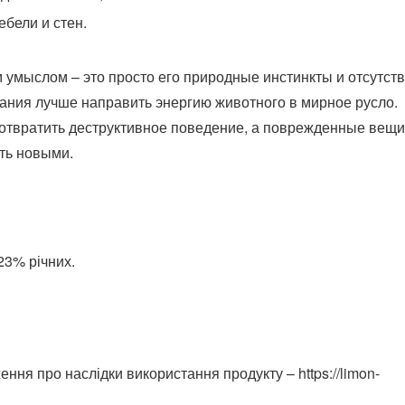
ебели и стен.
м умыслом – это просто его природные инстинкты и отсутст
ания лучше направить энергию животного в мирное русло.
отвратить деструктивное поведение, а поврежденные вещи
ть новыми.
23% річних.
ення про наслідки використання продукту – https://limon-