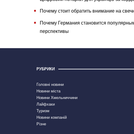
Почему стоит обратить внимание на све
Почему Германия становится популярным
перспективы
РУБРИКИ
Головні новини
Новини міста
Новини Хмельниччини
Лайфхаки
Туризм
Новини компаній
Різне