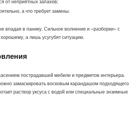
я от неприятных запахов;
ятельно, а что требует замены.
не впадая в панику. Сильное волнение и «разборки» с
 хорошему, а лишь усугубят ситуацию.
овления
пасением пострадавшей мебели и предметов интерьера.
можно замаскировать восковым карандашом подходящего
ботает раствор уксуса с водой или специальные энзимные