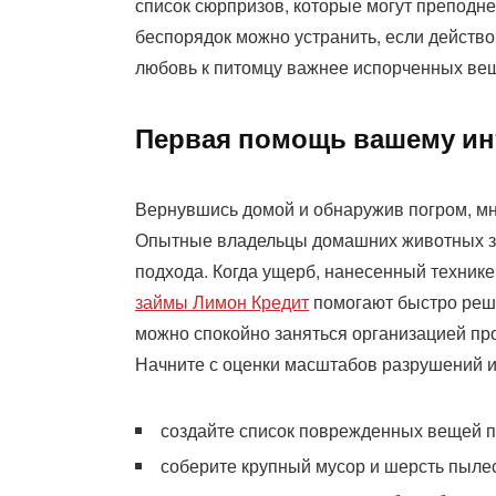
список сюрпризов, которые могут преподн
беспорядок можно устранить, если действов
любовь к питомцу важнее испорченных ве
Первая помощь вашему ин
Вернувшись домой и обнаружив погром, мног
Опытные владельцы домашних животных зн
подхода. Когда ущерб, нанесенный технике
займы Лимон Кредит
помогают быстро реш
можно спокойно заняться организацией пр
Начните с оценки масштабов разрушений и 
создайте список поврежденных вещей п
соберите крупный мусор и шерсть пылес