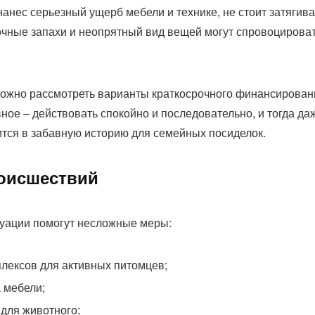
нанес серьезный ущерб мебели и технике, не стоит затягива
очные запахи и неопрятный вид вещей могут спровоцирова
можно рассмотреть варианты краткосрочного финансирован
ое – действовать спокойно и последовательно, и тогда да
тся в забавную историю для семейных посиделок.
оисшествий
туации помогут несложные меры:
плексов для активных питомцев;
 мебели;
для животного;