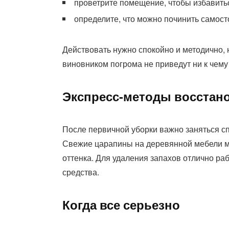
проветрите помещение, чтобы избавитьс
определите, что можно починить самосто
Действовать нужно спокойно и методично, 
виновником погрома не приведут ни к чему
Экспресс-методы восстан
После первичной уборки важно заняться с
Свежие царапины на деревянной мебели 
оттенка. Для удаления запахов отлично ра
средства.
Когда все серьезно