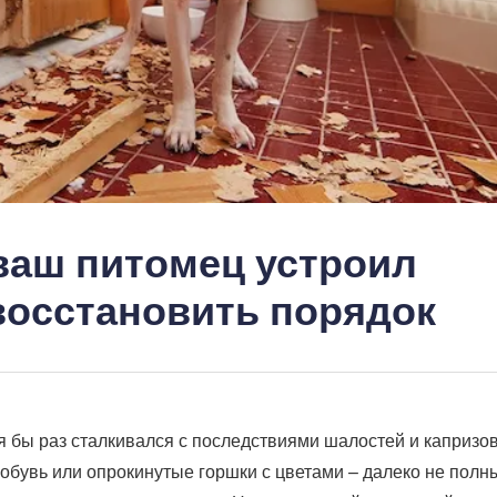
 ваш питомец устроил
 восстановить порядок
 бы раз сталкивался с последствиями шалостей и капризо
обувь или опрокинутые горшки с цветами – далеко не полн