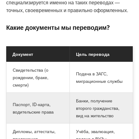
специализируется именно на таких переводах —
точных, своевременных и правильно оформленных.
Какие документы мы переводим?
Документ
Цель перевода
Свидетельства (о
Подача в ЗАГС,
рождении, браке,
миграционные службы
смерти)
Банки, получение
Паспорт, ID-карта,
второго гражданства,
водительские права
вид на жительство
Дипломы, аттестаты,
Учёба, эвалюация,
приложения
подача в ВУЗы