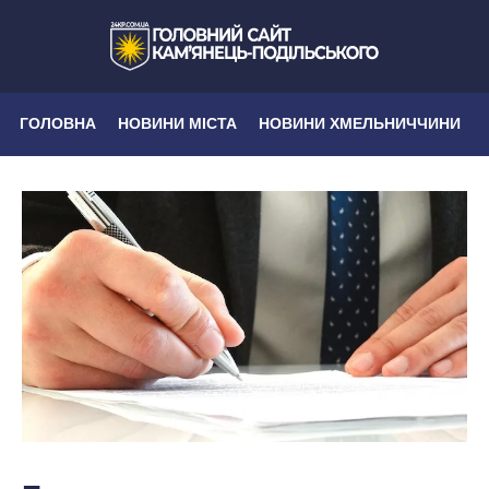
ГОЛОВНА
НОВИНИ МІСТА
НОВИНИ ХМЕЛЬНИЧЧИНИ