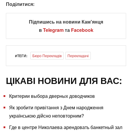
Поділитися:
Підпишись на новини Кам'янця
в
Telegram
та
Facebook
#ТЕГИ:
Бюро Перекладів
Перекладачі
ЦІКАВІ НОВИНИ ДЛЯ ВАС:
Критерии выбора дверных доводчиков
Як зробити привітання з Днем народження
українською дійсно неповторним?
Где в центре Николаева арендовать банкетный зал