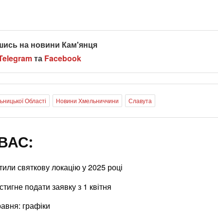
шись на новини Кам'янця
Telegram
та
Facebook
ницької Області
Новини Хмельниччини
Славута
ВАС:
тили святкову локацію у 2025 році
стигне подати заявку з 1 квітня
равня: графіки