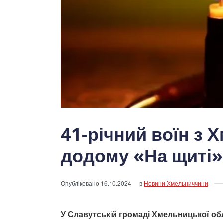
41-річний воїн з
додому «На щиті»
Опубліковано
16.10.2024
в
Новини Хмельниччини
У Славутській громаді Хмельницької об