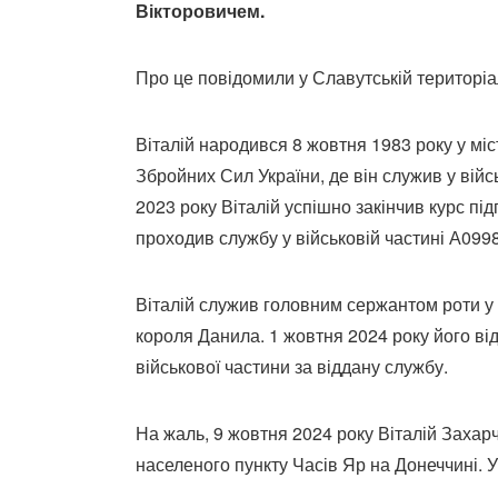
Вікторовичем.
Про це повідомили у Славутській територіа
Віталій народився 8 жовтня 1983 року у міс
Збройних Сил України, де він служив у війсь
2023 року Віталій успішно закінчив курс пі
проходив службу у військовій частині А0998
Віталій служив головним сержантом роти у 
короля Данила. 1 жовтня 2024 року його в
військової частини за віддану службу.
На жаль, 9 жовтня 2024 року Віталій Захар
населеного пункту Часів Яр на Донеччині. У