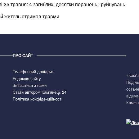
 25 травня: 4 загиблих, десятки поранень і руйнувань
ий житель отримав травми
ПРО САЙТ
Телефонний довідник
«Кам'я
Редакція сайту
Поділь
Зв’язатися з нами
останн
Стати автором Кам’янець 24
відбув
Політика конфіденційності
Кам'ян