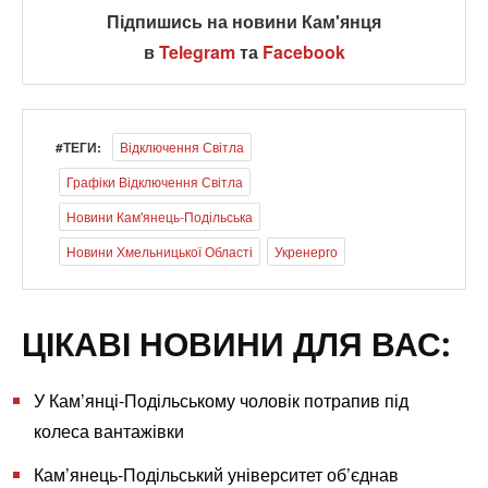
Підпишись на новини Кам'янця
в
Telegram
та
Facebook
#ТЕГИ:
Відключення Світла
Графіки Відключення Світла
Новини Кам'янець-Подільська
Новини Хмельницької Області
Укренерго
ЦІКАВІ НОВИНИ ДЛЯ ВАС:
У Кам’янці-Подільському чоловік потрапив під
колеса вантажівки
Кам’янець-Подільський університет об’єднав