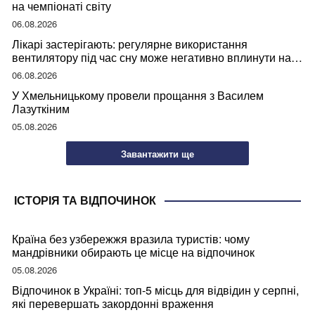
на чемпіонаті світу
06.08.2026
Лікарі застерігають: регулярне використання
вентилятору під час сну може негативно вплинути на
ваше здоров’я
06.08.2026
У Хмельницькому провели прощання з Василем
Лазуткіним
05.08.2026
Завантажити ще
ІСТОРІЯ ТА ВІДПОЧИНОК
Країна без узбережжя вразила туристів: чому
мандрівники обирають це місце на відпочинок
05.08.2026
Відпочинок в Україні: топ-5 місць для відвідин у серпні,
які перевершать закордонні враження