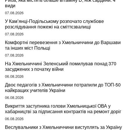
види
07.08.2026
У Кам’янці-Подільському розпочато службове
розслідування пожежі на сміттєзвалищі
07.08.2026
Комфортні перевезення з Хмельниччини до Варшави
та інших міст Польщі
07.08.2026
На Хмельниччині Зеленський помилував понад 370
засуджених з початку війни
06.08.2026
Двоє педагогів з Хмельниччини потрапили до ТОП-50
найкращих учителів України
06.08.2026
Викриття заступника голови Хмельницької ОВА у
хабарництві за підписання контрактів на ремонт доріг
06.08.2026
Веслувальники з Хмельниччини виступлять за Україну