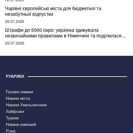
Чарівні європейські міста для бюджетної та
незабутньої відпустки
29.07.2026
Штрафи до 5000 євро: українка здивувала
незвичайними правилами в Німеччині та поділилася
правдою
29.07.2026
РУБРИКИ
Головні новини
Новини міста
Новини Хмельниччини
Лайфхаки
Туризм
Новини компаній
Різне